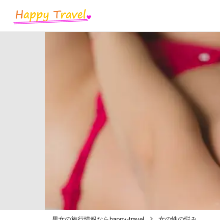
男女の旅行情報ならhappy-travel
女の性の悩み