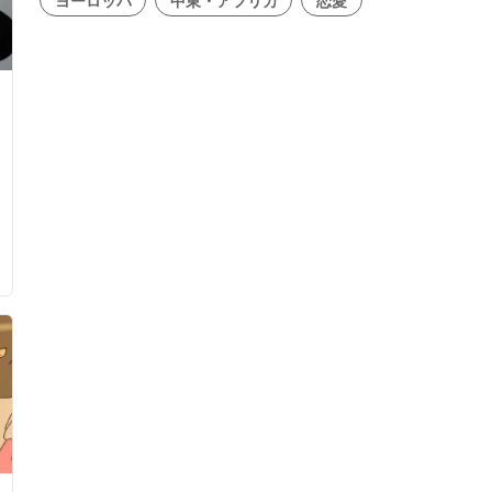
ヨーロッパ
中東・アフリカ
恋愛