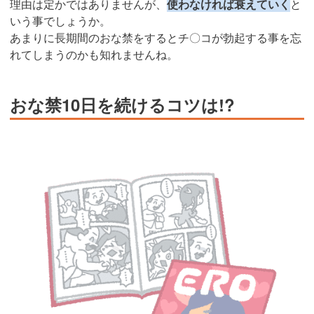
理由は定かではありませんが、
使わなければ衰えていく
と
いう事でしょうか。
あまりに長期間のおな禁をするとチ〇コが勃起する事を忘
れてしまうのかも知れませんね。
おな禁10日を続けるコツは!?