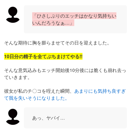
「ひさしぶりのエッチはかなり気持ちい
いんだろうなぁ…」
そんな期待に胸を膨らませてその日を迎えました。
10日分の精子を全てぶちまけてやる!!
そんな意気込みもエッチ開始後10分後には脆くも崩れ去っ
ていきます。
彼女が私のチ〇コを咥えた瞬間、
あまりにも気持ち良すぎ
て我を失いそうになりました。
あっ、ヤバイ…