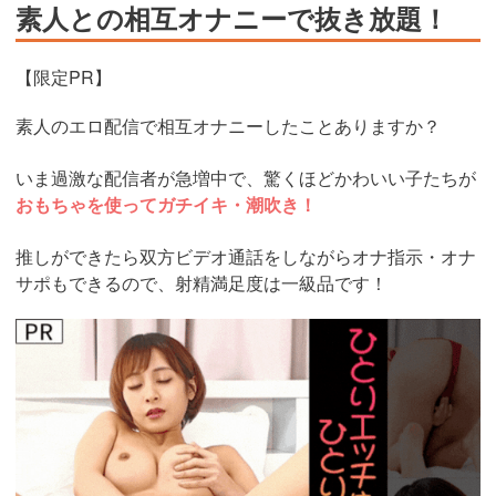
素人との相互オナニーで抜き放題！
【限定PR】
素人のエロ配信で相互オナニーしたことありますか？
いま過激な配信者が急増中で、驚くほどかわいい子たちが
おもちゃを使ってガチイキ・潮吹き！
推しができたら双方ビデオ通話をしながらオナ指示・オナ
サポもできるので、射精満足度は一級品です！
https://www.j-
live.tv/LiveChat/acs.php?
si=jwchatt&pid=MLA5661_0004&pa=lp40.php