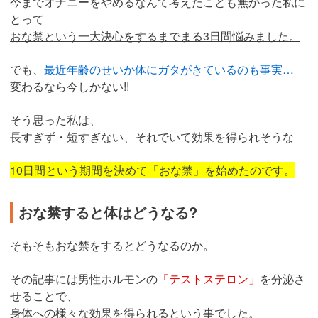
今までオナニーをやめるなんて考えたことも無かった私に
とって
おな禁という一大決心をするまでまる3日間悩みました。
でも、
最近年齢のせいか体にガタがきているのも事実…
変わるなら今しかない!!
そう思った私は、
長すぎず・短すぎない、それでいて効果を得られそうな
10日間という期間を決めて「おな禁」を始めたのです。
おな禁すると体はどうなる?
そもそもおな禁をするとどうなるのか。
その記事には男性ホルモンの
「テストステロン」
を分泌さ
せることで、
身体への様々な効果を得られるという事でした。