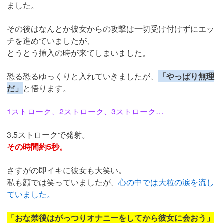
ました。
その後はなんとか彼女からの攻撃は一切受け付けずにエッ
チを進めていましたが、
とうとう挿入の時が来てしまいました。
恐る恐るゆっくりと入れていきましたが、
「やっぱり無理
だ」
と悟ります。
1ストローク、2ストローク、3ストローク…
3.5ストロークで発射。
その時間約5秒。
さすがの即イキに彼女も大笑い。
私も顔では笑っていましたが、
心の中では大粒の涙を流し
ていました。
「おな禁後はがっつりオナニーをしてから彼女に会おう」