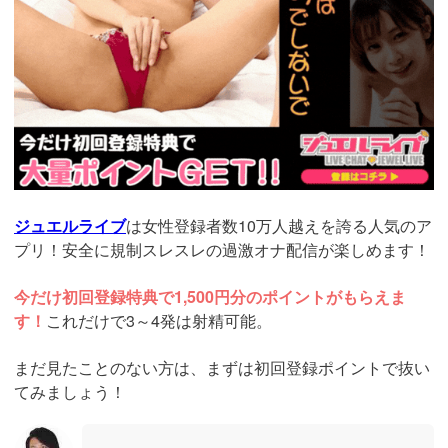
ジュエルライブ
は女性登録者数10万人越えを誇る人気のア
プリ！安全に規制スレスレの過激オナ配信が楽しめます！
今だけ初回登録特典で1,500円分のポイントがもらえま
す！
これだけで3～4発は射精可能。
まだ見たことのない方は、まずは初回登録ポイントで抜い
てみましょう！