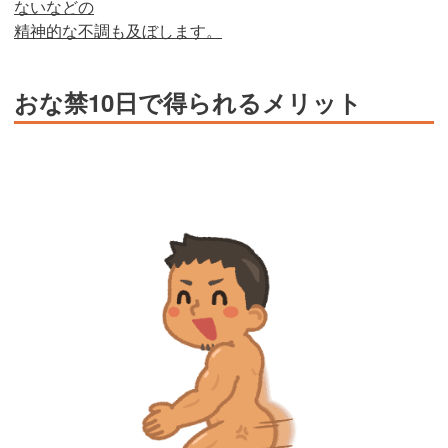
ないなどの
精神的な不調も及ぼします。
おな禁10日で得られるメリット