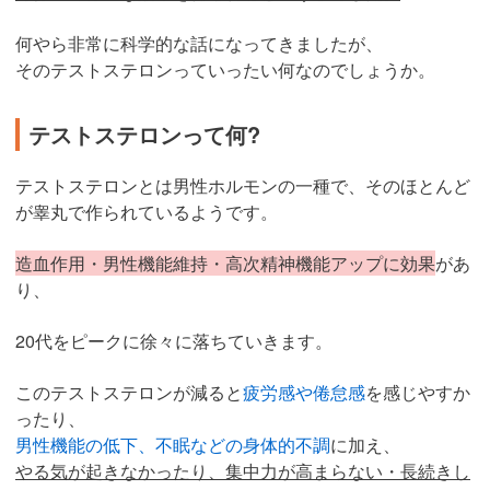
何やら非常に科学的な話になってきましたが、
そのテストステロンっていったい何なのでしょうか。
テストステロンって何?
テストステロンとは男性ホルモンの一種で、そのほとんど
が睾丸で作られているようです。
造血作用・男性機能維持・高次精神機能アップに効果
があ
り、
20代をピークに徐々に落ちていきます。
このテストステロンが減ると
疲労感や倦怠感
を感じやすか
ったり、
男性機能の低下、不眠などの身体的不調
に加え、
やる気が起きなかったり、集中力が高まらない・長続きし