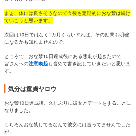
まぁ、体には良さそうなので今後も定期的におな禁は続け
ていこうと思います。
次回は10日ではなく1カ月くらいすれば、その効果も明確
になるかも知れませんので。
ところで、おな禁10日達成後にある悲劇が起きたので
皆さんへの
注意喚起
も含めて書き記していきたいと思いま
す。
気分は童貞ヤロウ
おな禁10日達成後、久しぶりに彼女とデートをすることに
なりました。
もちろんおな禁してるなんて彼女には言ってませんでした
が、