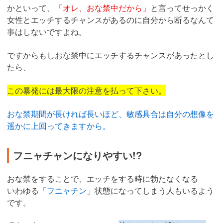
かといって、
「オレ、おな禁中だから」
と言ってせっかく
女性とエッチするチャンスがあるのに自分から断るなんて
事はしないですよね。
ですからもしおな禁中にエッチするチャンスがあったとし
たら、
この暴発には最大限の注意を払って下さい。
おな禁期間が長ければ長いほど、敏感具合は自分の想像を
遥かに上回ってきますから。
フニャチャンになりやすい!?
おな禁をすることで、エッチをする時に勃たなくなる
いわゆる
「フニャチン」
状態になってしまう人もいるよう
です。