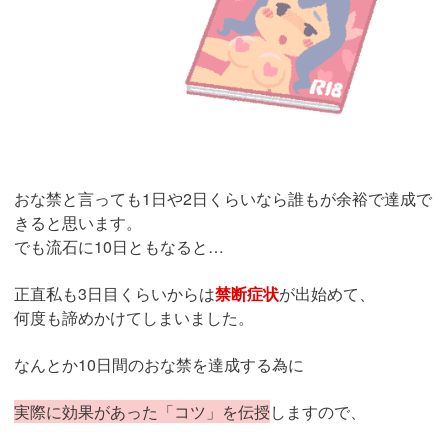
おな禁と言っても1日や2日くらいなら誰もが余裕で達成で
きると思います。
でも流石に10日ともなると…
正直私も3日目くらいからは
禁断症状
が出始めて、
何度も諦めかけてしまいました。
なんとか10日間のおな禁を達成する為に
実際に効果があった「コツ」を伝授
しますので、