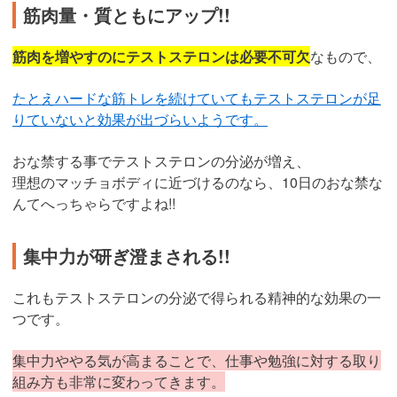
筋肉量・質ともにアップ!!
筋肉を増やすのにテストステロンは必要不可欠
なもので、
たとえハードな筋トレを続けていてもテストステロンが足
りていないと効果が出づらいようです。
おな禁する事でテストステロンの分泌が増え、
理想のマッチョボディに近づけるのなら、10日のおな禁な
んてへっちゃらですよね!!
集中力が研ぎ澄まされる!!
これもテストステロンの分泌で得られる精神的な効果の一
つです。
集中力ややる気が高まることで、仕事や勉強に対する取り
組み方も非常に変わってきます。