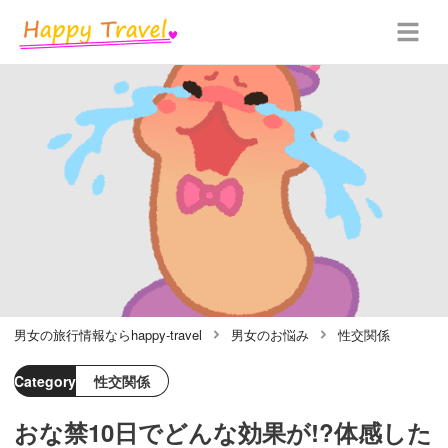
男女の旅行情報ならhappy-travel
男女のお悩み
性交関係
Category
性交関係
おな禁10日でどんな効果が!?体感した