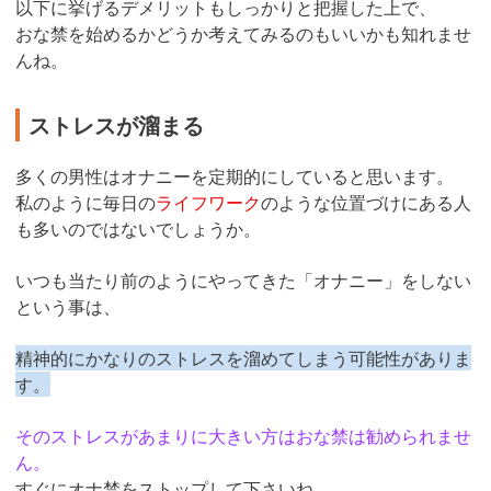
以下に挙げるデメリットもしっかりと把握した上で、
おな禁を始めるかどうか考えてみるのもいいかも知れませ
んね。
ストレスが溜まる
多くの男性はオナニーを定期的にしていると思います。
私のように毎日の
ライフワーク
のような位置づけにある人
も多いのではないでしょうか。
いつも当たり前のようにやってきた「オナニー」をしない
という事は、
精神的にかなりのストレスを溜めてしまう可能性がありま
す。
そのストレスがあまりに大きい方はおな禁は勧められませ
ん。
すぐにオナ禁をストップして下さいね。