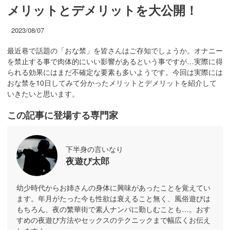
メリットとデメリットを大公開！
2023/08/07
最近巷で話題の「おな禁」を皆さんはご存知でしょうか。オナニー
を禁止する事で肉体的にいい影響があるという事ですが…実際に得
られる効果にはまだ不確定な要素も多いようです。今回は実際には
おな禁を10日してみて分かったメリットとデメリットを紹介して
いきたいと思います。
この記事に登場する専門家
下半身の言いなり
夜遊び太郎
幼少時代からお姉さんの身体に興味があったことを覚えてい
ます。年月がたった今も性欲は衰えること無く、風俗遊びは
もちろん、夜の繁華街で素人ナンパに勤しむことも…。おす
すめの夜遊び方法やセックスのテクニックまで幅広くお伝え