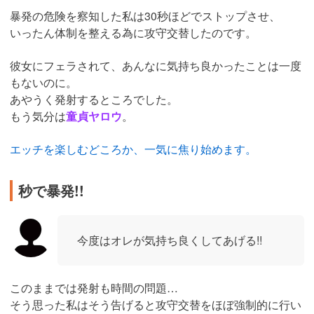
暴発の危険を察知した私は30秒ほどでストップさせ、
いったん体制を整える為に攻守交替したのです。
彼女にフェラされて、あんなに気持ち良かったことは一度
もないのに。
あやうく発射するところでした。
もう気分は
童貞ヤロウ
。
エッチを楽しむどころか、一気に焦り始めます。
秒で暴発!!
今度はオレが気持ち良くしてあげる!!
このままでは発射も時間の問題…
そう思った私はそう告げると攻守交替をほぼ強制的に行い