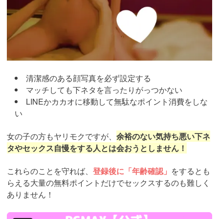
清潔感のある顔写真を必ず設定する
マッチしても下ネタを言ったりがっつかない
LINEかカカオに移動して無駄なポイント消費をしな
い
女の子の方もヤリモクですが、
余裕のない気持ち悪い下ネ
タやセックス自慢をする人とは会おうとしません！
これらのことを守れば、
登録後に「年齢確認」
をするとも
らえる大量の無料ポイントだけでセックスするのも難しく
ありません！
https://pcmax.jp/lp/?