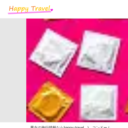
男女の旅行情報ならhappy-travel
コンドーム