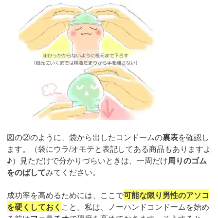
図の②のように、袋から出したコンドームの
裏表
を確認し
ます。（袋にウラ/オモテと表記してある商品もありますよ
♪）見ただけで分かりづらいときは、一周だけ
周りのゴム
をのばして
みてください。
成功率を高めるためには、ここで
可能な限り男性のアソコ
を硬くしておく
こと。私は、ノーハンドコンドームを始め