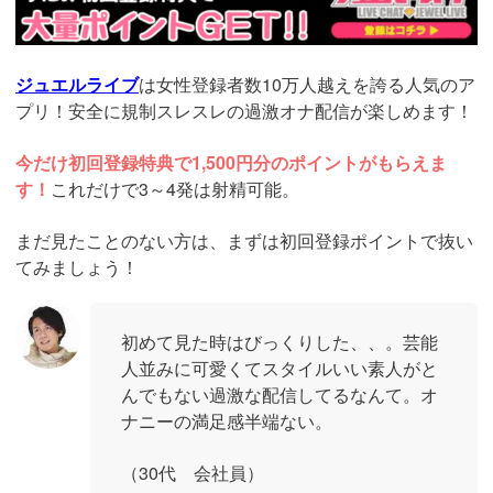
ジュエルライブ
は女性登録者数10万人越えを誇る人気のア
プリ！安全に規制スレスレの過激オナ配信が楽しめます！
今だけ初回登録特典で1,500円分のポイントがもらえま
す！
これだけで3～4発は射精可能。
まだ見たことのない方は、まずは初回登録ポイントで抜い
てみましょう！
初めて見た時はびっくりした、、。芸能
人並みに可愛くてスタイルいい素人がと
んでもない過激な配信してるなんて。オ
ナニーの満足感半端ない。
（30代 会社員）