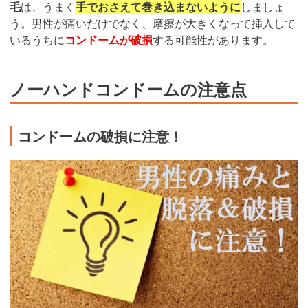
毛
は、うまく
手でおさえて巻き込まないように
しましょ
う。男性が痛いだけでなく、摩擦が大きくなって挿入して
いるうちに
コンドームが破損
する可能性があります。
ノーハンドコンドームの注意点
コンドームの破損に注意！