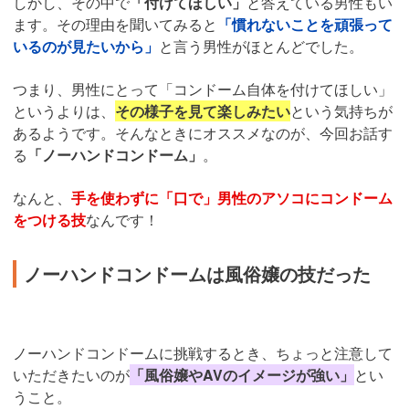
しかし、その中で
「付けてほしい」
と答えている男性もい
ます。その理由を聞いてみると
「慣れないことを頑張って
いるのが見たいから」
と言う男性がほとんどでした。
つまり、男性にとって「コンドーム自体を付けてほしい」
というよりは、
その様子を見て楽しみたい
という気持ちが
あるようです。そんなときにオススメなのが、今回お話す
る
「ノーハンドコンドーム」
。
なんと、
手を使わずに「口で」男性のアソコにコンドーム
をつける技
なんです！
ノーハンドコンドームは風俗嬢の技だった
ノーハンドコンドームに挑戦するとき、ちょっと注意して
いただきたいのが
「風俗嬢やAVのイメージが強い」
とい
うこと。