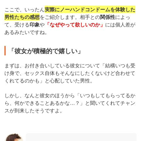
ここで、いったん
実際にノーハンドコンドームを体験した
男性たちの感想
をご紹介します。相手との
関係性
によっ
て、受ける
印象
や
「なぜやって欲しいのか」
には個人差が
あるみたいですね。
「彼女が積極的で嬉しい」
まずは、お付き合いしている彼女について「結構いつも受
け身で、セックス自体もそんなにしたくないけど合わせて
くれてるのかも」と心配していた男性。
しかし、なんと彼女のほうから「いつもしてもらってるか
ら、何かできることあるかな…？」と聞いてくれてチャン
スが到来したそうですよ。