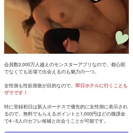
会員数2,000万人越えのモンスターアプリなので、都心部
でなくても近場で出会えるのも魅力の一つ。
女性側も性欲発散が目的なので、
即日ホテルに行くことも
ザラです！
特に登録初日は新人ボーナスで優先的に女性側に表示され
るので、無料でもらえるポイントと1,000円ほどの微課金
で4∼5人のセフレ候補と出会うことが可能です。