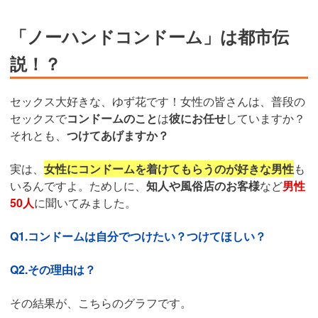
「ノーハンドコンドーム」は都市伝
説！？
セックス大好きな、ゆず花です！女性の皆さんは、普段の
セックスで
コンドームのこと
は
彼にお任せ
していますか？
それとも、
つけてあげますか？
実は、
女性にコンドームを着けてもらうのが好きな男性
も
いるんですよ。ためしに、
知人や風俗店のお客様
など
男性
50人
に聞いてみました。
Q1.コンドームは自分でつけたい？つけてほしい？
Q2.その理由は？
その結果が、こちらのグラフです。