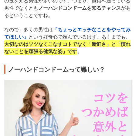
の技を知る男性が多いのです。つまり、風俗へ通っている
男性でなくとも
ノーハンドコンドームを知るチャンス
があ
るということですね。
なので、多くの男性は
「ちょっとエッチなことをやってみ
てほしい」
という好奇心で頼んでいるはず。あくまでも、
大切なのはソツなくこなすコトでなく「新鮮さ」と「慣れ
ないことを頑張る健気な姿」です
。
ノーハンドコンドームって難しい？