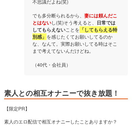
不思議だよね(笑)
でも多分断られるから、
妻には頼んだこ
とはない
し(笑)そう考えると、
日常では
してもらえない
ことを
「してもらえる特
別感」
を感じたくてお願いしてるのか
な、なんて。実際お願いしてる時はそこ
まで考えてないんだけどね。
（40代・会社員）
素人との相互オナニーで抜き放題！
【限定PR】
素人のエロ配信で相互オナニーしたことありますか？