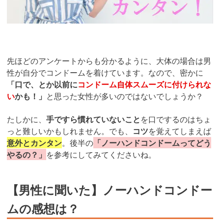
先ほどのアンケートからも分かるように、大体の場合は男
性が自分でコンドームを着けています。なので、密かに
「口で、とか以前に
コンドーム自体スムーズに付けられな
い
かも！」
と思った女性が多いのではないでしょうか？
たしかに、
手ですら慣れていないこと
を口でするのはちょ
っと難しいかもしれません。でも、
コツ
を覚えてしまえば
意外とカンタン
。後半の
「ノーハンドコンドームってどう
やるの？」
を参考にしてみてくださいね。
【男性に聞いた】ノーハンドコンドー
ムの感想は？