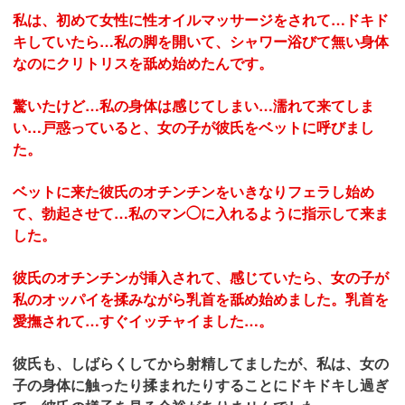
私は、初めて女性に性オイルマッサージをされて…ドキド
キしていたら…私の脚を開いて、シャワー浴びて無い身体
なのにクリトリスを舐め始めたんです。
驚いたけど…私の身体は感じてしまい…濡れて来てしま
い…戸惑っていると、女の子が彼氏をベットに呼びまし
た。
ベットに来た彼氏のオチンチンをいきなりフェラし始め
て、勃起させて…私のマン◯に入れるように指示して来ま
した。
彼氏のオチンチンが挿入されて、感じていたら、女の子が
私のオッパイを揉みながら乳首を舐め始めました。乳首を
愛撫されて…すぐイッチャイました…。
彼氏も、しばらくしてから射精してましたが、私は、女の
子の身体に触ったり揉まれたりすることにドキドキし過ぎ