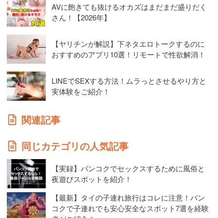
AVに飽きても抜けるオカズはまだまだ盛りだく
さん！【2026年】
【ヤリチンが解説】下ネタエロトークするのに
おすすめのアプリ10選！リモートで性欲解消！
LINEでSEXする方法！ムラっとさせるやり方と
実体験をご紹介！
関連記事
同じカテゴリの人気記事
【実録】バンコクでセックスするために風俗と
夜遊びスポットを紹介！
【最新】タイの子連れ旅行はコレに注意！バン
コクで子連れでも安心安全なスポット7選を経験