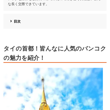
な長く交際できています。
目次
タイの首都！皆んなに人気のバンコク
の魅力を紹介！