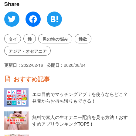
Share
タイ
性
男の性の悩み
性欲
アジア・オセアニア
更新日
2022/02/16
公開日
2020/08/24
おすすめ記事
エロ目的でマッチングアプリを使うならどこ？
昼間からお持ち帰りもできる！
無料で素人の生オナニー配信を見る方法！おす
すめアプリランキングTOP5！