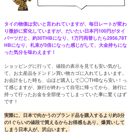
タイの物価は安いと言われていますが、毎日レートが変わ
り微妙に変化していますが、だいたい日本円100円がタイ
バーツだと、約30THBになり、1万円両替したら2956,78T
HBになり、札束が3倍になった感じがして、大金持ちにな
った気分を味わえます！
ショッピングに行って、値段の表示を見ても安い気がし
て、お土産品をドンドン買い物カゴに入れてしまいます。
お会計をした時も、山ほど購入して◯◯THBなら安い！っ
て感じますが、旅行が終わって自宅に帰ってから、旅行に
持って行ったお金を全部使ってしまっていた事に驚くはず
です！
実際に、日本で向かうのブランド品を購入するより約3分
の1ぐらいの値段で買えるからお得感もあり、爆買いして
しまう日本人が、沢山います。