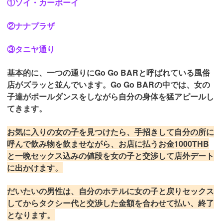
①ソイ・カーボーイ
②ナナプラザ
③タニヤ通り
基本的に、一つの通りにGo Go BARと呼ばれている風俗
店がズラッと並んでいます。Go Go BARの中では、女の
子達がポールダンスをしながら自分の身体を猛アピールし
てきます。
お気に入りの女の子を見つけたら、手招きして自分の所に
呼んで飲み物を飲ませながら、お店に払うお金1000THB
と一晩セックス込みの値段を女の子と交渉して店外デート
に出かけます。
だいたいの男性は、自分のホテルに女の子と戻りセックス
してからタクシー代と交渉した金額を合わせて払い、終了
となります。