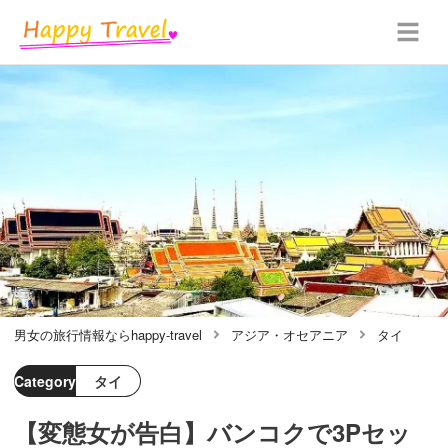
男女の旅行情報ならhappy-travel
アジア・オセアニア
タイ
Category
タイ
【変態女が告白】バンコクで3Pセッ