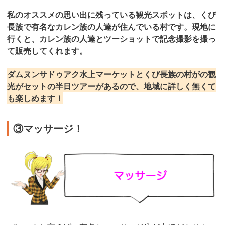
私のオススメの思い出に残っている観光スポットは、くび
長族で有名なカレン族の人達が住んでいる村です。現地に
行くと、カレン族の人達とツーショットで記念撮影を撮っ
て販売してくれます。
ダムヌンサドゥアク水上マーケットとくび長族の村がの観
光がセットの半日ツアーがあるので、地域に詳しく無くて
も楽しめます！
③マッサージ！