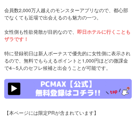
会員数2,000万人越えのモンスターアプリなので、都心部
でなくても近場で出会えるのも魅力の一つ。
女性側も性欲発散が目的なので、
即日ホテルに行くことも
ザラです！
特に登録初日は新人ボーナスで優先的に女性側に表示され
るので、無料でもらえるポイントと1,000円ほどの微課金
で4∼5人のセフレ候補と出会うことが可能です。
https://pcmax.jp/lp/?
ad_id=rm327007
【本ページには限定PRが含まれています】