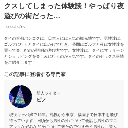
クスしてしまった体験談！やっぱり夜
遊びの街だった…
2022/02/16
タイの首都バンコクは、日本人には人気の観光地です。男性達は、
ゴルフに行くとタイに出かけて行き、昼間はゴルフと夜は女性達を
買って楽しむのが恒例の遊び方です。女性達は、タイにマッサージ
とショッピングを楽しみに行くのが人気です。タイのセックス事情
をご紹介します！
この記事に登場する専門家
新人ライター
ピノ
現役キャバ嬢で15年。札幌から東京、福岡まで日本中を飛び
待っています。日頃から男性の性について会話し男性のマニ
アックな好みなど身につけて来たので付き合う男性は、皆ん