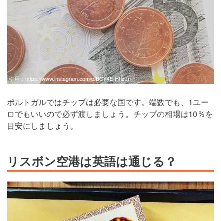
引用：
https://www.instagram.com/p/BOY4E-HhzJr/
ポルトガルではチップは必要な国です。端数でも、1ユー
ロでもいいので必ず渡しましょう。チップの相場は10％を
目安にしましょう。
リスボン空港は英語は通じる？