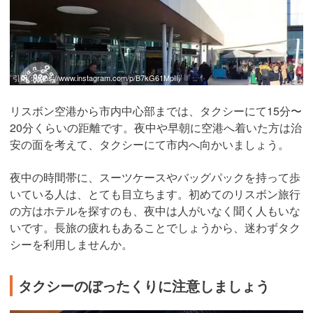
引用：
https://www.instagram.com/p/B7kG61MpIIj/
リスボン空港から市内中心部までは、タクシーにて15分〜
20分くらいの距離です。夜中や早朝に空港へ着いた方は治
安の面を考えて、タクシーにて市内へ向かいましょう。
夜中の時間帯に、スーツケースやバッグパックを持って歩
いている人は、とても目立ちます。初めてのリスボン旅行
の方はホテルを探すのも、夜中は人がいなく聞く人もいな
いです。長旅の疲れもあることでしょうから、迷わずタク
シーを利用しませんか。
タクシーのぼったくりに注意しましょう