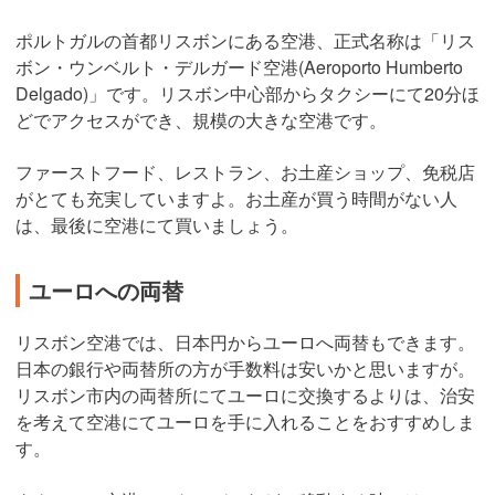
ポルトガルの首都リスボンにある空港、正式名称は「リス
ボン・ウンベルト・デルガード空港(Aeroporto Humberto
Delgado)」です。リスボン中心部からタクシーにて20分ほ
どでアクセスができ、規模の大きな空港です。
ファーストフード、レストラン、お土産ショップ、免税店
がとても充実していますよ。お土産が買う時間がない人
は、最後に空港にて買いましょう。
ユーロへの両替
リスボン空港では、日本円からユーロへ両替もできます。
日本の銀行や両替所の方が手数料は安いかと思いますが。
リスボン市内の両替所にてユーロに交換するよりは、治安
を考えて空港にてユーロを手に入れることをおすすめしま
す。