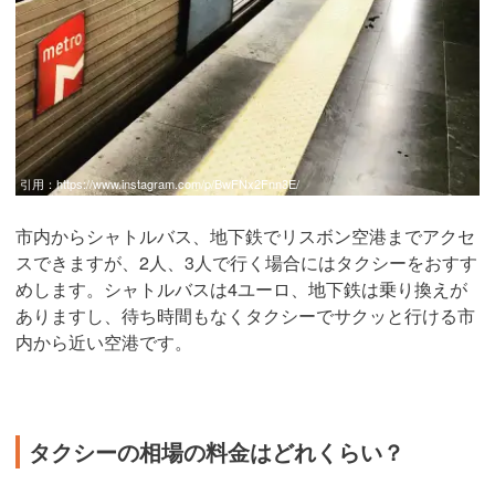
引用：
https://www.instagram.com/p/BwFNx2Fnn3E/
市内からシャトルバス、地下鉄でリスボン空港までアクセ
スできますが、2人、3人で行く場合にはタクシーをおすす
めします。シャトルバスは4ユーロ、地下鉄は乗り換えが
ありますし、待ち時間もなくタクシーでサクッと行ける市
内から近い空港です。
タクシーの相場の料金はどれくらい？