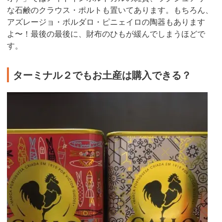
な石鹸のクラウス・ポルトも置いてあります。もちろん、
アズレージョ・ボルダロ・ピニェイロの陶器もあります
よ〜！最後の最後に、財布のひもが緩んでしまうほどで
す。
ターミナル２でもお土産は購入できる？