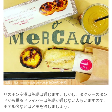
引用：
https://www.instagram.com/p/Bn5hxFXHX65/
リスボン空港は英語は通じます。しかし、タクシースタン
ドから乗るドライバーは英語が通じない人もいますので、
ホテル名などはメモを渡しましょう。