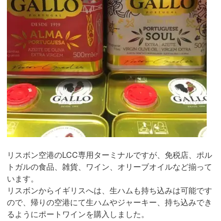
リスボン空港のLCC専用ターミナルですが、免税店、ポル
トガルの食品、雑貨、ワイン、オリーブオイルなど揃って
います。
リスボンからイギリスへは、生ハムも持ち込みは可能です
ので、帰りの空港にて生ハムやジャーキー、持ち込みでき
るようにポートワインを購入しました。