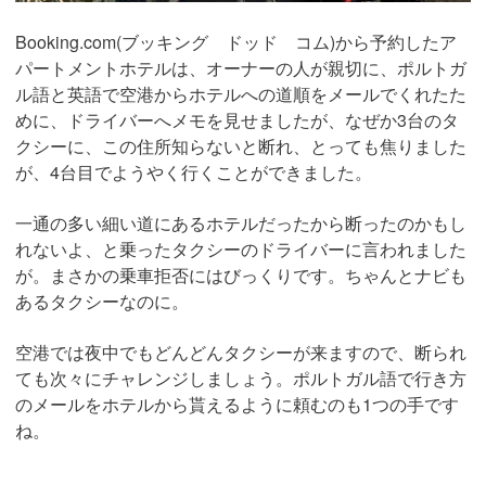
Booking.com(ブッキング ドッド コム)から予約したア
パートメントホテルは、オーナーの人が親切に、ポルトガ
ル語と英語で空港からホテルへの道順をメールでくれたた
めに、ドライバーへメモを見せましたが、なぜか3台のタ
クシーに、この住所知らないと断れ、とっても焦りました
が、4台目でようやく行くことができました。
一通の多い細い道にあるホテルだったから断ったのかもし
れないよ、と乗ったタクシーのドライバーに言われました
が。まさかの乗車拒否にはびっくりです。ちゃんとナビも
あるタクシーなのに。
空港では夜中でもどんどんタクシーが来ますので、断られ
ても次々にチャレンジしましょう。ポルトガル語で行き方
のメールをホテルから貰えるように頼むのも1つの手です
ね。