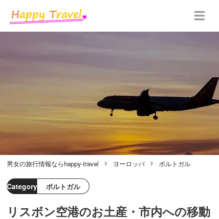
男女の旅行情報ならhappy-travel
ヨーロッパ
ポルトガル
Category
ポルトガル
リスボン空港のお土産・市内への移動