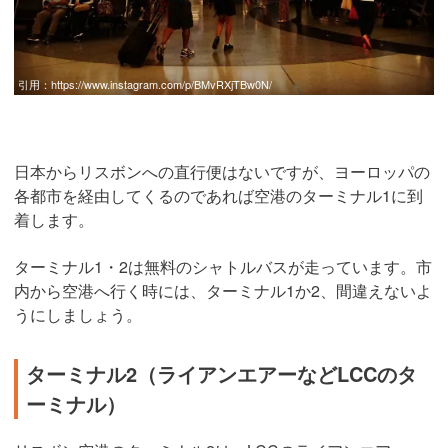
引用：
https://www.instagram.com/p/BMvRXjTBw0N/
日本からリスボンへの直行便はないですが、ヨーロッパの
各都市を経由してくるのであれば空港のターミナル1に到
着します。
ターミナル1・2は無料のシャトルバスが走っています。市
内から空港へ行く時には、ターミナル1か2、間違えないよ
うにしましょう。
ターミナル2（ライアンエアーなどLCCのタ
ーミナル）