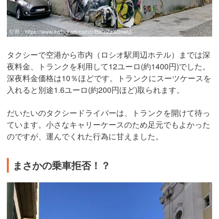
引用：
https://www.instagram.com/p/B8QjZzXDowU/
タクシーで空港から市内（ロシオ駅周辺ホテル）までは深
夜料金、トランクを利用して12ユーロ(約1400円)でした。
深夜料金価格は10％ほどです。トランクにスーツケースを
入れると別途1.6ユーロ(約200円ほど)取られます。
だいたいのタクシードライバーは、トランクを開けて待っ
ています。小さなキャリーケースのため足元でもよかった
のですが、運んでくれた行為に甘えました。
まさかの乗車拒否！？