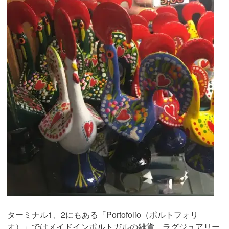
ターミナル1、2にもある「Portofolio（ポルトフォリ
オ）」ではメイドインポルトガルの雑貨、ラグジュアリー