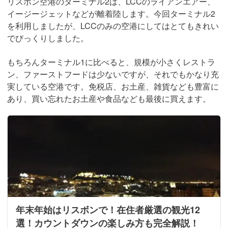
リスボン空港のターミナル2は、LCCのライアンエアー、
イージージェットなどが離着陸します。今回ターミナル2
を利用しましたが、LCCのみの空港にしてはとてもきれい
でびっくりしました。
もちろんターミナル1に比べると、規模が小さくレストラ
ン、ファーストフードは少ないですが、それでもかなり充
実している空港です。免税店、お土産、雑貨なども豊富に
あり、買い忘れたお土産や食品なども最後に買えます。
年末年始はリスボンで！在住者厳選の観光12
選！カウントダウンの楽しみ方も完全解説！