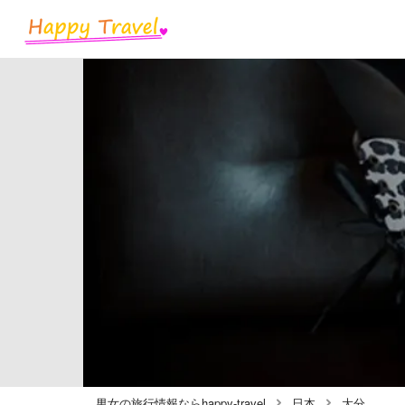
男女の旅行情報ならhappy-travel
日本
大分