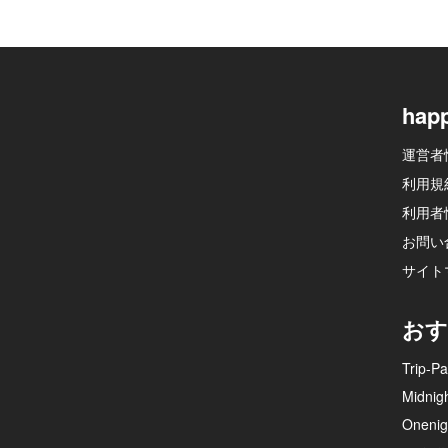
hap
運営者
利用規
利用者
お問い
サイト
おす
Trip-Pa
Midnig
Onenig