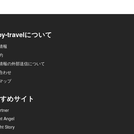
py-travelについて
情報
約
情報の外部送信について
合わせ
マップ
すめサイト
rtner
ht Angel
ht Story