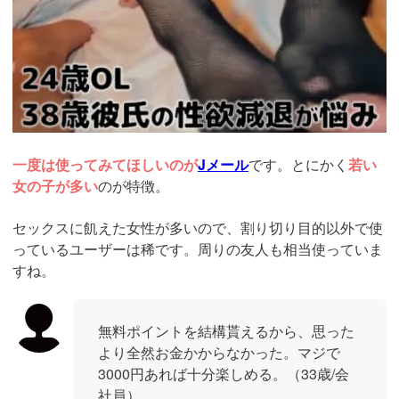
一度は使ってみてほしいのが
Jメール
です。とにかく
若い
女の子が多い
のが特徴。
セックスに飢えた女性が多いので、割り切り目的以外で使
っているユーザーは稀です。周りの友人も相当使っていま
すね。
無料ポイントを結構貰えるから、思った
より全然お金かからなかった。マジで
3000円あれば十分楽しめる。（33歳/会
社員）