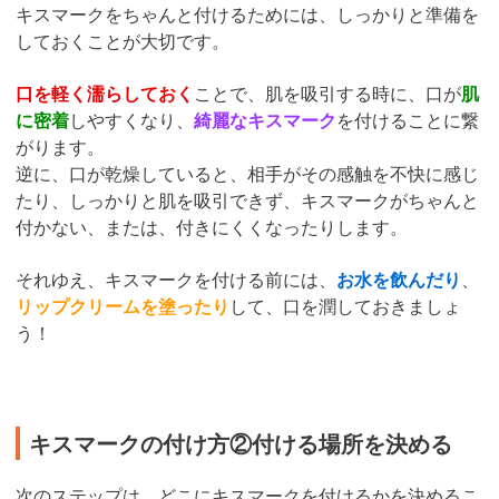
キスマークをちゃんと付けるためには、しっかりと準備を
しておくことが大切です。
口を軽く濡らしておく
ことで、肌を吸引する時に、口が
肌
に密着
しやすくなり、
綺麗なキスマーク
を付けることに繋
がります。
逆に、口が乾燥していると、相手がその感触を不快に感じ
たり、しっかりと肌を吸引できず、キスマークがちゃんと
付かない、または、付きにくくなったりします。
それゆえ、キスマークを付ける前には、
お水を飲んだり
、
リップクリームを塗ったり
して、口を潤しておきましょ
う！
キスマークの付け方②付ける場所を決める
次のステップは、どこにキスマークを付けるかを決めるこ