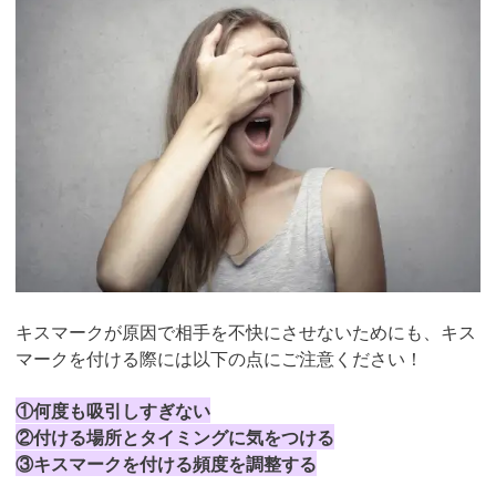
キスマークが原因で相手を不快にさせないためにも、キス
マークを付ける際には以下の点にご注意ください！
①何度も吸引しすぎない
②付ける場所とタイミングに気をつける
③キスマークを付ける頻度を調整する