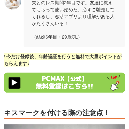
夫とのレス期間2年目です。友達に教え
てもらって使い始めた。必ずご馳走して
くれるし、恋活アプリより理解がある人
がたくさんいる！
（結婚6年目・29歳OL）
\ 今だけ登録後、年齢認証を行うと無料で大量ポイントが
もらえます /
https://pcmax.jp/lp/?
ad_id=rm327007
キスマークを付ける際の注意点！