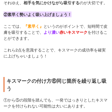
それゆえ、
相手を気にかけながら吸引する
のが大切です。
②素早く勢いよく吸い上げましょう！
ここでは、
『素早く』
というのがポイントで、短時間で皮
膚を吸引することで、
より濃い
赤いキスマーク
を付けるこ
とができます。
これら2点を意識することで、キスマークの成功率を確実
に上げちゃいましょう！
キスマークの付け方⑥同じ箇所を繰り返し吸
う
①から⑤の段階を踏んでも、一発ではっきりとしたキスマ
ークを付けられない可能性は大いにあります。