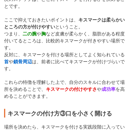
とです。
ここで抑えておきたいポイントは、
キスマークは柔らかい
ところの方が付けやすい
ということ。
つまり、
二の腕
や
胸
など皮膚が柔らかく、脂肪がある程度
付いてるところは、比較的キスマークが付きやすい場所で
す。
反対に、キスマークを付ける場所としてよく知られている
首
や
鎖骨周辺
は、前者に比べてキスマークが付けづらいで
す。
これらの特徴を理解した上で、自分のスキルに合わせて場
所を決めることで、
キスマークの付けやすさ
や
成功率
を高
めることができます。
キスマークの付け方③口を小さく開ける
場所を決めたら、キスマークを付ける実践段階に入ってい