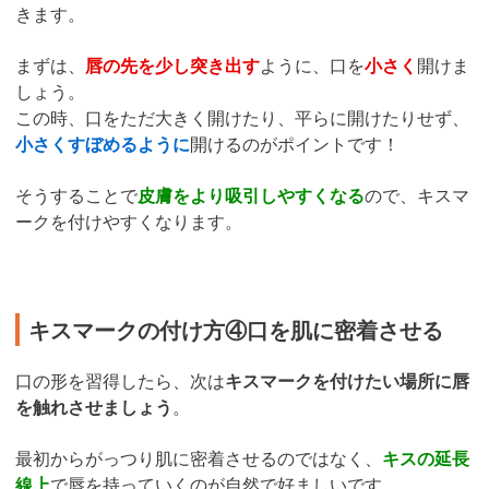
きます。
まずは、
唇の先を少し突き出す
ように、口を
小さく
開けま
しょう。
この時、口をただ大きく開けたり、平らに開けたりせず、
小さくすぼめるように
開けるのがポイントです！
そうすることで
皮膚をより吸引しやすくなる
ので、キスマ
ークを付けやすくなります。
キスマークの付け方④口を肌に密着させる
口の形を習得したら、次は
キスマークを付けたい場所に唇
を触れさせましょう
。
最初からがっつり肌に密着させるのではなく、
キスの延長
線上
で唇を持っていくのが自然で好ましいです。