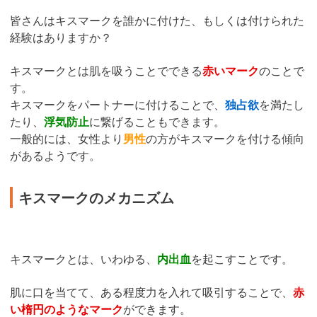
皆さんはキスマークを誰かに付けた、もしくは付けられた
経験はありますか？
キスマークとは肌を吸うことでできる
赤いマーク
のことで
す。
キスマークをパートナーに付けることで、
独占欲
を満たし
たり、
浮気防止
に繋げることもできます。
一般的には、女性より
男性
の方がキスマークを付ける傾向
があるようです。
キスマークのメカニズム
キスマークとは、いわゆる、
内出血
を起こすことです。
肌に口を当てて、ある程度力を入れて吸引することで、
赤
い楕円のようなマーク
ができます。