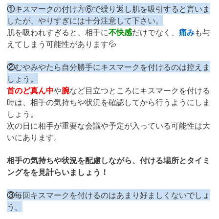
①
キスマークの付け方⑥で繰り返し肌を吸引すると言いま
したが、やりすぎには十分注意して下さい。
肌を吸われすぎると、相手に
不快感
だけでなく、
痛み
も与
えてしまう可能性があります💦
②
むやみやたら自分勝手にキスマークを付けるのは控えま
しょう。
首のど真ん中
や
腕
など目立つところにキスマークを付ける
時は、相手の気持ちや状況を確認してから行うようにしま
しょう。
次の日に相手が重要な会議や予定が入っている可能性は大
いにあります。
相手の気持ちや状況を配慮しながら、付ける場所とタイミ
ングをを見計らいましょう！
③
毎回キスマークを付けるのはあまり好ましくないでしょ
う。