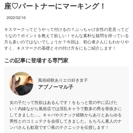
座♡パートナーにマーキング！
2022/02/16
キスマークってどうやって付けるの？ぶっちゃけ女性の意見ってど
うなの？ポイントを教えて欲しい！そんな素朴な疑問を持っている
方も多いのではないでしょうか？今回は、初心者さんにもわかりや
すく、キスマークの基礎とその付け方をにもご紹介します！
この記事に登場する専門家
風俗経験ありエロ好き女子
アブノーマル子
女の子だって性欲はあるんです！をもっと世の中に広げた
い！内緒ながら風俗店では淫乱キャラで数多の男を骨抜きに
してきました…。キャバやスナック経験からありとあらゆる
男性とのコミュテクを会得してきました。もちろん素人のナ
ンパさんも歓迎です♡夜のテクニックを伝授します！