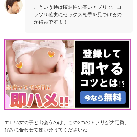
こういう時は匿名性の高いアプリで、コ
ッソリ確実にセックス相手を見つけるの
が得策ですよ！
https://pcmax.jp/lp/?
ad_id=rm327007
エロい女の子と出会うのは、この2つのアプリが大定番。
好みに合わせて使い分けてくださいね。