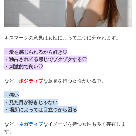
キスマークの意見は女性によって二つに分かれます。
・愛を感じられるから好き♡
・独占されてる感じでゾクゾクする♡
・刺激的で良い♡
など、
ポジティブ
な意見を持つ女性がいる中、
・痛い
・見た目が好きじゃない
・場所によっては目立つから困る
など、
ネガティブ
なイメージを持つ女性も多く存在しま
す。