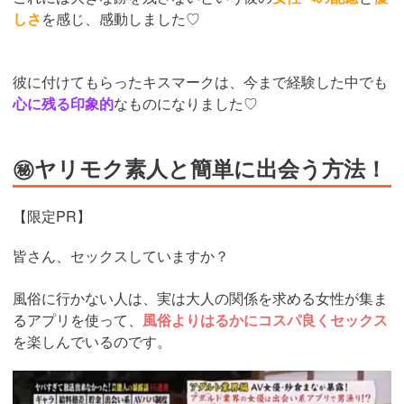
しさ
を感じ、感動しました♡
彼に付けてもらったキスマークは、今まで経験した中でも
心に残る印象的
なものになりました♡
㊙ヤリモク素人と簡単に出会う方法！
【限定PR】
皆さん、セックスしていますか？
風俗に行かない人は、実は大人の関係を求める女性が集ま
るアプリを使って、
風俗よりはるかにコスパ良くセックス
を楽しんでいるのです。