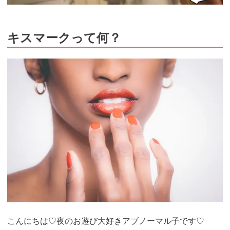
キスマークって何？
こんにちは♡夜のお遊び大好きアブノーマル子です♡