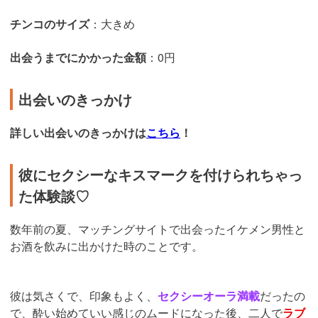
チンコのサイズ
：大きめ
出会うまでにかかった金額
：0円
出会いのきっかけ
詳しい出会いのきっかけは
こちら
！
彼にセクシーなキスマークを付けられちゃっ
た体験談♡
数年前の夏、マッチングサイトで出会ったイケメン男性と
お酒を飲みに出かけた時のことです。
彼は気さくで、印象もよく、
セクシーオーラ満載
だったの
で、酔い始めていい感じのムードになった後、二人で
ラブ