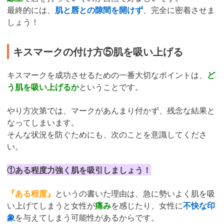
最終的には、
肌と唇との隙間を開けず
、完全に密着させま
しょう！
キスマークの付け方⑤肌を吸い上げる
キスマークを成功させるための一番大切なポイントは、
ど
う肌を吸い上げるか
ということです。
やり方次第では、マークがあんまり付かず、残念な結果と
なってしまいます。
そんな状況を防ぐためにも、次のことを意識してくださ
い。
①ある程度力強く肌を吸引しましょう！
『ある程度』
というの書いた理由は、急に勢いよく肌を吸
い上げてしまうと女性が
痛み
を感じたり、女性に
不快な印
象
を与えてしまう可能性があるからです。