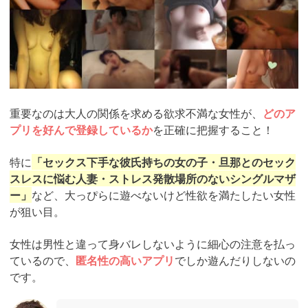
重要なのは大人の関係を求める欲求不満な女性が、
どのア
プリを好んで登録しているか
を正確に把握すること！
特に
「セックス下手な彼氏持ちの女の子・旦那とのセック
スレスに悩む人妻・ストレス発散場所のないシングルマザ
ー」
など、大っぴらに遊べないけど性欲を満たしたい女性
が狙い目。
女性は男性と違って身バレしないように細心の注意を払っ
ているので、
匿名性の高いアプリ
でしか遊んだりしないの
です。