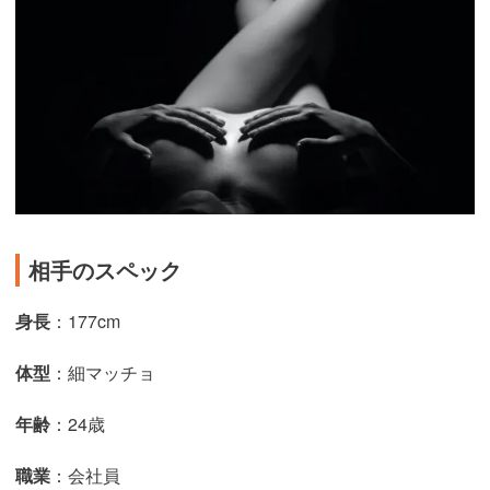
相手のスペック
身長
：177cm
体型
：細マッチョ
年齢
：24歳
職業
：会社員