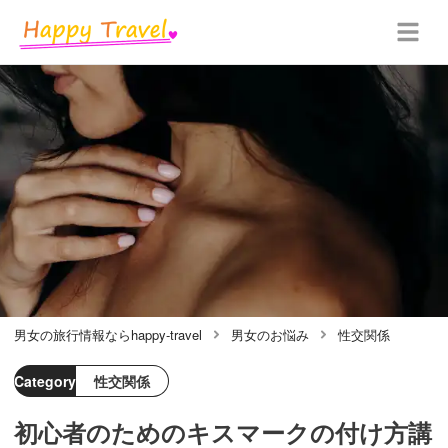
男女の旅行情報ならhappy-travel
男女のお悩み
性交関係
Category
性交関係
初心者のためのキスマークの付け方講