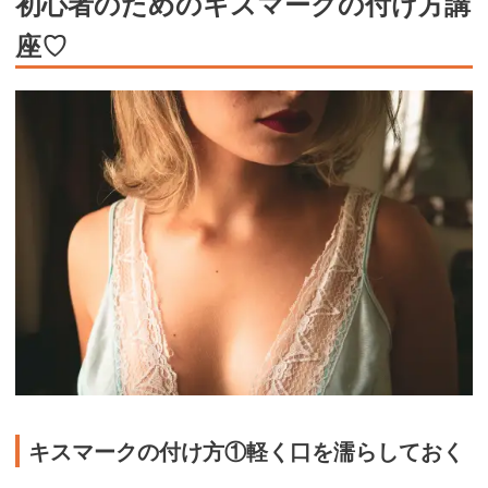
初心者のためのキスマークの付け方講
座♡
キスマークの付け方①軽く口を濡らしておく