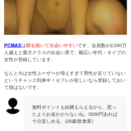
PCMAX
は
群を抜いて出会いやすい
です。会員数が2,000万
人越えと最大クラスの出会い系で、幅広い年代・タイプの
女性が登録しています。
なんと今は女性ユーザーが増えすぎて男性が足りていない
というチャンス到来中！セフレが欲しいなら登録しておい
て損はないです。
無料ポイントも結構もらえるから、思っ
たよりお金かからないね。3000円あれば
十分楽しめる。(29歳/飲食業)