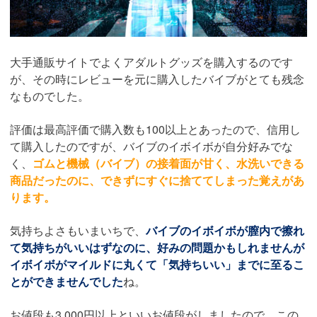
大手通販サイトでよくアダルトグッズを購入するのです
が、その時にレビューを元に購入したバイブがとても残念
なものでした。
評価は最高評価で購入数も100以上とあったので、信用し
て購入したのですが、バイブのイボイボが自分好みでな
く、
ゴムと機械（バイブ）の接着面が甘く、水洗いできる
商品だったのに、できずにすぐに捨ててしまった覚えがあ
ります。
気持ちよさもいまいちで、
バイブのイボイボが膣内で擦れ
て気持ちがいいはずなのに、好みの問題かもしれませんが
イボイボがマイルドに丸くて「気持ちいい」までに至るこ
とができませんでした
ね。
お値段も3,000円以上といいお値段がしましたので、この