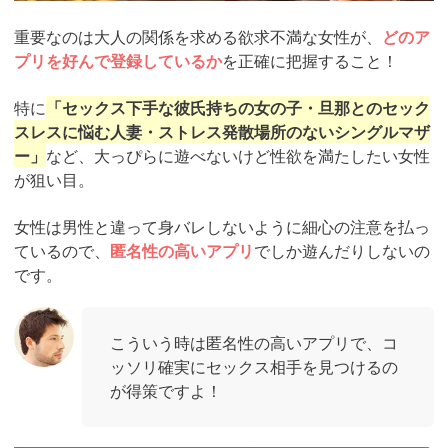
重要なのは大人の関係を求める欲求不満な女性が、
どのア
プリを好んで登録しているか
を正確に把握すること！
特に
「セックス下手な彼氏持ちの女の子・旦那とのセック
スレスに悩む人妻・ストレス発散場所のないシングルマザ
ー」
など、大っぴらに遊べないけど性欲を満たしたい女性
が狙い目。
女性は男性と違って身バレしないように細心の注意を払っ
ているので、
匿名性の高いアプリ
でしか遊んだりしないの
です。
こういう時は匿名性の高いアプリで、コ
ッソリ確実にセックス相手を見つけるの
が得策ですよ！