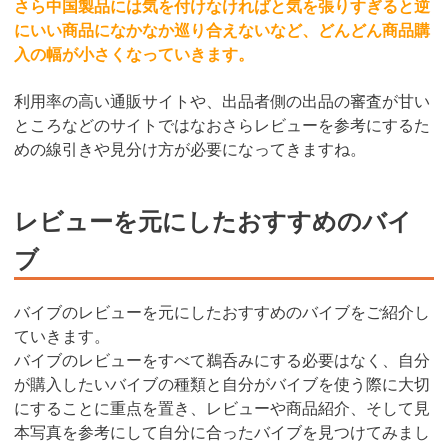
さら中国製品には気を付けなければと気を張りすぎると逆
にいい商品になかなか巡り合えないなど、どんどん商品購
入の幅が小さくなっていきます。
利用率の高い通販サイトや、出品者側の出品の審査が甘い
ところなどのサイトではなおさらレビューを参考にするた
めの線引きや見分け方が必要になってきますね。
レビューを元にしたおすすめのバイ
ブ
バイブのレビューを元にしたおすすめのバイブをご紹介し
ていきます。
バイブのレビューをすべて鵜呑みにする必要はなく、自分
が購入したいバイブの種類と自分がバイブを使う際に大切
にすることに重点を置き、レビューや商品紹介、そして見
本写真を参考にして自分に合ったバイブを見つけてみまし