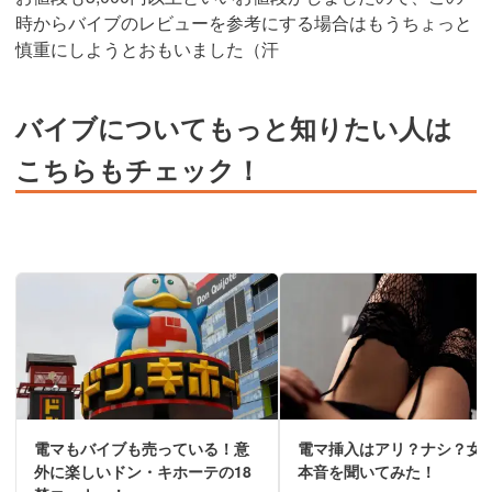
時からバイブのレビューを参考にする場合はもうちょっと
慎重にしようとおもいました（汗
バイブについてもっと知りたい人は
こちらもチェック！
電マもバイブも売っている！意
電マ挿入はアリ？ナシ？女
外に楽しいドン・キホーテの18
本音を聞いてみた！