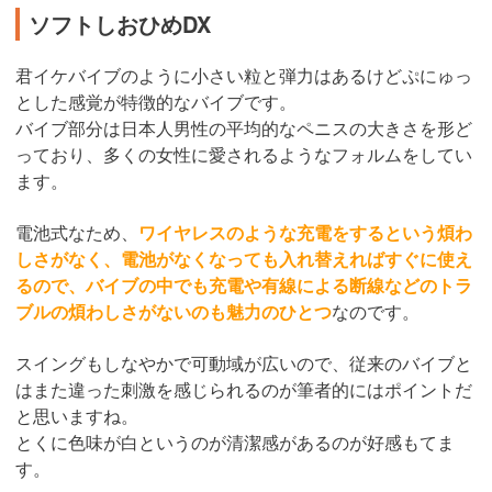
ソフトしおひめDX
君イケバイブのように小さい粒と弾力はあるけどぷにゅっ
とした感覚が特徴的なバイブです。
バイブ部分は日本人男性の平均的なペニスの大きさを形ど
っており、多くの女性に愛されるようなフォルムをしてい
ます。
電池式なため、
ワイヤレスのような充電をするという煩わ
しさがなく、電池がなくなっても入れ替えればすぐに使え
るので、バイブの中でも充電や有線による断線などのトラ
ブルの煩わしさがないのも魅力のひとつ
なのです。
スイングもしなやかで可動域が広いので、従来のバイブと
はまた違った刺激を感じられるのが筆者的にはポイントだ
と思いますね。
とくに色味が白というのが清潔感があるのが好感もてま
す。