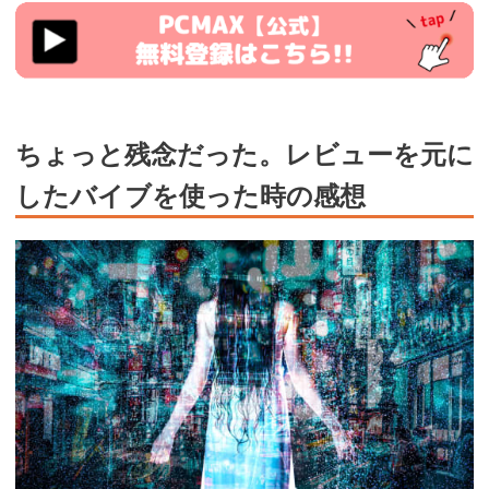
https://pcmax.jp/lp/?
ad_id=rm327007
ちょっと残念だった。レビューを元に
したバイブを使った時の感想