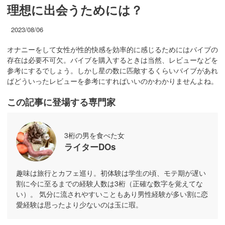
理想に出会うためには？
2023/08/06
オナニーをして女性が性的快感を効率的に感じるためにはバイブの
存在は必要不可欠。バイブを購入するときは当然、レビューなどを
参考にするでしょう。しかし星の数に匹敵するくらいバイブがあれ
ばどういったレビューを参考にすればいいのかわかりませんよね。
この記事に登場する専門家
3桁の男を食べた女
ライターDOs
趣味は旅行とカフェ巡り。初体験は学生の頃、モテ期が遅い
割に今に至るまでの経験人数は3桁（正確な数字を覚えてな
い）。 気分に流されやすいこともあり男性経験が多い割に恋
愛経験は思ったより少ないのは玉に瑕。