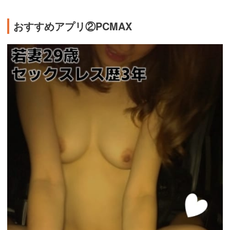
おすすめアプリ②PCMAX
https://pcmax.jp/lp/?
ad_id=rm327007