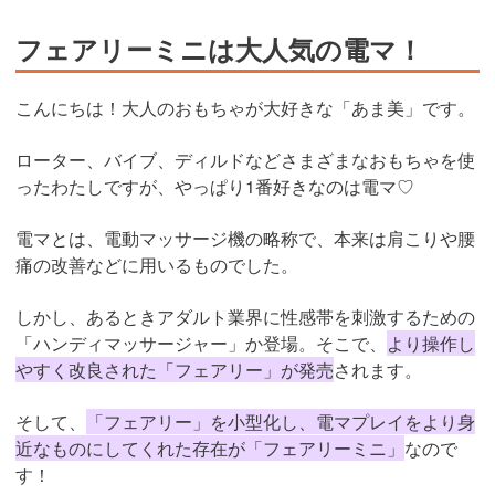
フェアリーミニは大人気の電マ！
こんにちは！大人のおもちゃが大好きな「あま美」です。
ローター、バイブ、ディルドなどさまざまなおもちゃを使
ったわたしですが、やっぱり1番好きなのは電マ♡
電マとは、電動マッサージ機の略称で、本来は肩こりや腰
痛の改善などに用いるものでした。
しかし、あるときアダルト業界に性感帯を刺激するための
「ハンディマッサージャー」か登場。そこで、
より操作し
やすく改良された「フェアリー」が発売
されます。
そして、
「フェアリー」を小型化し、電マプレイをより身
近なものにしてくれた存在が「フェアリーミニ」
なので
す！