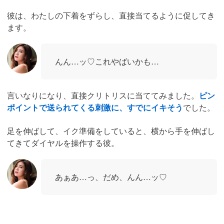
彼は、わたしの下着をずらし、直接当てるように促してき
ます。
んん…ッ♡これやばいかも…
言いなりになり、直接クリトリスに当ててみました。
ピン
ポイントで送られてくる刺激に、すでにイキそう
でした。
足を伸ばして、イク準備をしていると、横から手を伸ばし
てきてダイヤルを操作する彼。
あぁあ…っ、だめ、んん…ッ♡