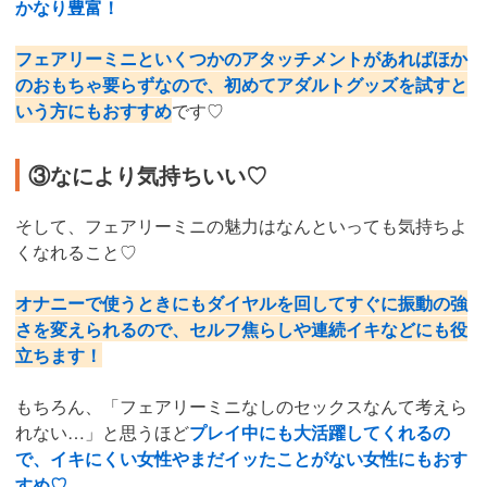
かなり豊富！
フェアリーミニといくつかのアタッチメントがあればほか
のおもちゃ要らずなので、初めてアダルトグッズを試すと
いう方にもおすすめ
です♡
③なにより気持ちいい♡
そして、フェアリーミニの魅力はなんといっても気持ちよ
くなれること♡
オナニーで使うときにもダイヤルを回してすぐに振動の強
さを変えられるので、セルフ焦らしや連続イキなどにも役
立ちます！
もちろん、「フェアリーミニなしのセックスなんて考えら
れない…」と思うほど
プレイ中にも大活躍してくれるの
で、イキにくい女性やまだイッたことがない女性にもおす
すめ♡