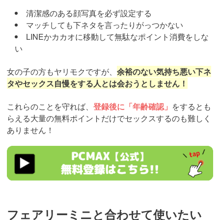
清潔感のある顔写真を必ず設定する
マッチしても下ネタを言ったりがっつかない
LINEかカカオに移動して無駄なポイント消費をしな
い
女の子の方もヤリモクですが、
余裕のない気持ち悪い下ネ
タやセックス自慢をする人とは会おうとしません！
これらのことを守れば、
登録後に「年齢確認」
をするとも
らえる大量の無料ポイントだけでセックスするのも難しく
ありません！
https://pcmax.jp/lp/?
ad_id=rm307016
フェアリーミニと合わせて使いたい