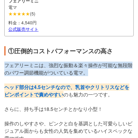
フェアリーミニ
電マ
★★★★★
(
5
)
料金：
4,540円
公式販売サイト
①圧倒的コストパフォーマンスの高さ
フェアリーミニは、強烈な振動＆楽々操作が可能な無段階
のパワー調節機能がついている電マ。
ヘッド部分は4.5センチなので、乳首やクリトリスなどを
ピンポイントで責めやすい
のも魅力の一つです。
さらに、持ち手は18.5センチとかなり小型！
操作のしやすさや、ピンクと白を基調とした可愛らしいビ
ジュアル面からも女性の人気を集めているハイスペックな