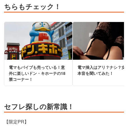
ちらもチェック！
電マもバイブも売っている！意
電マ挿入はアリ？ナシ？女
外に楽しいドン・キホーテの18
本音を聞いてみた！
禁コーナー！
セフレ探しの新常識！
【限定PR】