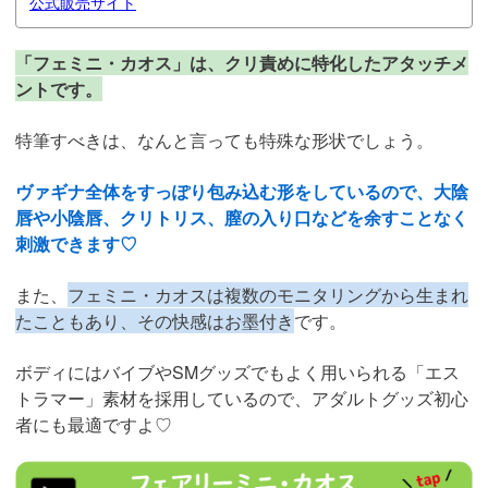
公式販売サイト
「フェミニ・カオス」は、クリ責めに特化したアタッチメ
ントです。
特筆すべきは、なんと言っても特殊な形状でしょう。
ヴァギナ全体をすっぽり包み込む形をしているので、大陰
唇や小陰唇、クリトリス、膣の入り口などを余すことなく
刺激できます♡
また、
フェミニ・カオスは複数のモニタリングから生まれ
たこともあり、その快感はお墨付き
です。
ボディにはバイブやSMグッズでもよく用いられる「エス
トラマー」素材を採用しているので、アダルトグッズ初心
者にも最適ですよ♡
https://al.dmm.co.jp/?