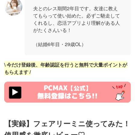
夫とのレス期間2年目です。友達に教え
てもらって使い始めた。必ずご馳走して
くれるし、恋活アプリより理解がある人
がたくさんいる！
（結婚6年目・29歳OL）
\ 今だけ登録後、年齢認証を行うと無料で大量ポイントが
もらえます /
https://pcmax.jp/lp/?
ad_id=rm327007
【実録】フェアリーミニ使ってみた！
使用感を徹底レビュー♡