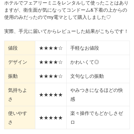
ホテルでフェアリーミニをレンタルして使ったことはあり
ますが、衛生面が気になってコンドーム&下着の上からの
使用のみだったのでmy電マとして購入しました♡
実際、手元に届いてからレビューした結果がこちらです！
値段
★★★★☆
手軽なお値段
デザイン
★★★★☆
かわいくて◎
振動
★★★★☆
文句なしの振動
気持ちよ
やみつきになるほどの快
★★★★★
さ
感
使いやす
楽々操作でもどかしさゼ
★★★★★
さ
ロ