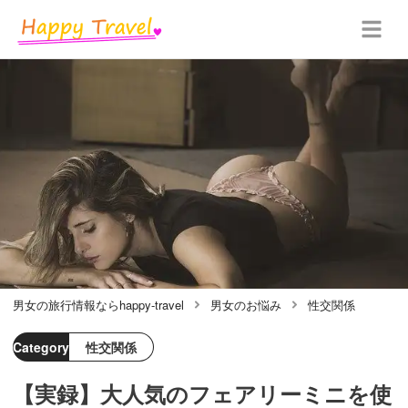
男女の旅行情報ならhappy-travel
男女のお悩み
性交関係
Category
性交関係
【実録】大人気のフェアリーミニを使