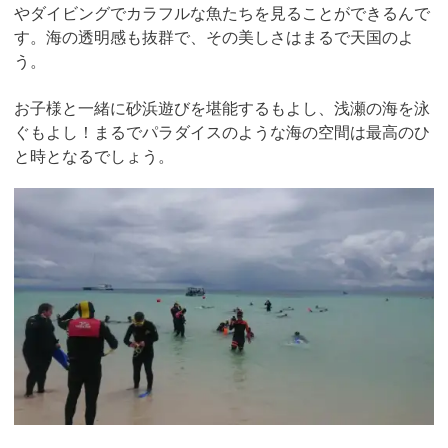
やダイビングでカラフルな魚たちを見ることができるんで
す。海の透明感も抜群で、その美しさはまるで天国のよ
う。
お子様と一緒に砂浜遊びを堪能するもよし、浅瀬の海を泳
ぐもよし！まるでパラダイスのような海の空間は最高のひ
と時となるでしょう。