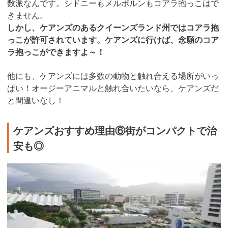
数派なんです。シドニーもメルボルンもコアラ抱っこはで
きません。
しかし、ケアンズのあるクイーンズランド州ではコアラ抱
っこが許可されています。ケアンズに行けば、念願のコア
ラ抱っこができますよ～！
他にも、ケアンズには多数の動物と触れ合える場所がいっ
ぱい！オージーアニマルと触れ合いたいなら、ケアンズだ
と間違いなし！
ケアンズおすすめ理由⑥街がコンパクトで治
安も◎