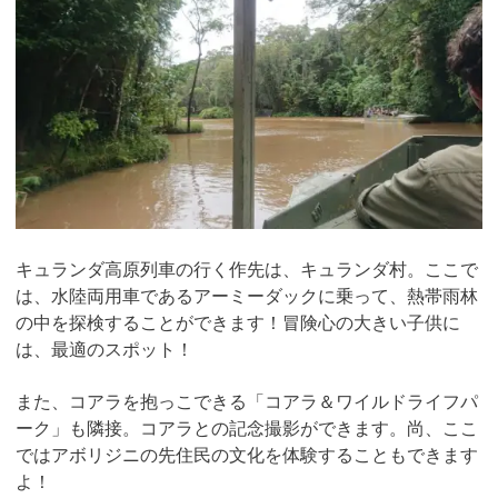
キュランダ高原列車の行く作先は、キュランダ村。ここで
は、水陸両用車であるアーミーダックに乗って、熱帯雨林
の中を探検することができます！冒険心の大きい子供に
は、最適のスポット！
また、コアラを抱っこできる「コアラ＆ワイルドライフパ
ーク」も隣接。コアラとの記念撮影ができます。尚、ここ
ではアボリジニの先住民の文化を体験することもできます
よ！