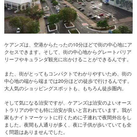
ケアンズは、空港からたったの10分ほどで街の中心地にア
クセスできます。そして、街の中心地からグレートバリア
リーフやキュランダ観光に出かけることができるんです。
また、街がとってもコンパクトでわかりやすいため、街の
中心地の端から端までは20分ほどの徒歩で行けるんです。
大人気のショッピングスポットも、もちろん徒歩圏内。
そして気になる治安ですが、ケアンズは治安のよいオース
トラリアの中でも特に治安が良いと言われています。我が
家もナイトマーケットに行くために子連れで夜間外出をし
ました。夜間も人通りが多く、夜に子供が歩いていても全
く問題はありませんでした。