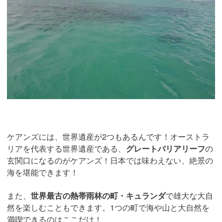
ケアンズには、世界遺産が2つもあるんです！オーストラ
リアを代表する世界遺産である、
グレートバリアリーフ
の
玄関口になるのがケアンズ！日本では味わえない、絶景の
海を堪能できます！
また、
世界最古の熱帯雨林の町・キュランダ
で雄大な大自
然を楽しむこともできます。1つの町で海や山と大自然を
満喫できるのはここだけ！