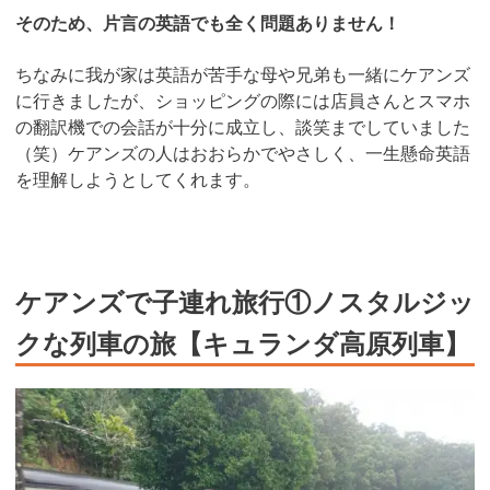
そのため、片言の英語でも全く問題ありません！
ちなみに我が家は英語が苦手な母や兄弟も一緒にケアンズ
に行きましたが、ショッピングの際には店員さんとスマホ
の翻訳機での会話が十分に成立し、談笑までしていました
（笑）ケアンズの人はおおらかでやさしく、一生懸命英語
を理解しようとしてくれます。
ケアンズで子連れ旅行①ノスタルジッ
クな列車の旅【キュランダ高原列車】