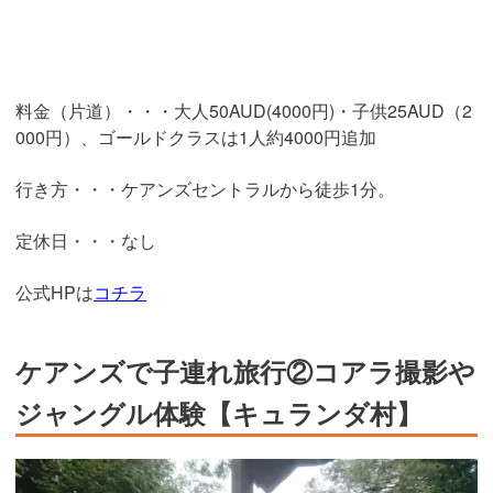
料金（片道）・・・大人50AUD(4000円)・子供25AUD（2
000円）、ゴールドクラスは1人約4000円追加
行き方・・・ケアンズセントラルから徒歩1分。
定休日・・・なし
公式HPは
コチラ
ケアンズで子連れ旅行②コアラ撮影や
ジャングル体験【キュランダ村】