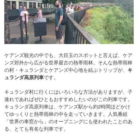
ケアンズ観光の中でも、大目玉のスポットと言えば、ケア
ンズ郊外から広がる世界最古の熱帯雨林。そんな熱帯雨林
の村・キュランダとケアンズ中心地を結ぶトリップが、
キ
ュランダ高原列車
です。
キュランダ村に行くにはいろいろな方法がありますが、子
連れであればぜひともおすすめしたいのがこの列車です。
キュランダ高原列車は、ケアンズ駅から約2時間ほどかけ
てゆっくりと熱帯雨林の中を走っていきます。人気番組
「世界の車窓から」のオープニングにも使われたことのあ
る、とても有名な列車です。