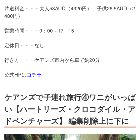
片道料金・・・大人53AUD（4320円）、子供26.5AUD（2
480円）
営業時間・・・9：00～17：15
定休日・・・なし
行き方・・・ケアンズ市内から車で約20分
公式HPは
コチラ
ケアンズで子連れ旅行④ワニがいっぱ
い【ハートリーズ・クロコダイル・ア
ドベンチャーズ】 編集削除上に下に