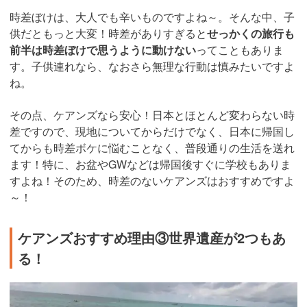
時差ぼけは、大人でも辛いものですよね～。そんな中、子
供だともっと大変！時差がありすぎると
せっかくの旅行も
前半は時差ぼけで思うように動けない
ってこともありま
す。子供連れなら、なおさら無理な行動は慎みたいですよ
ね。
その点、ケアンズなら安心！日本とほとんど変わらない時
差ですので、現地についてからだけでなく、日本に帰国し
てからも時差ボケに悩むことなく、普段通りの生活を送れ
ます！特に、お盆やGWなどは帰国後すぐに学校もありま
すよね！そのため、時差のないケアンズはおすすめですよ
～！
ケアンズおすすめ理由③世界遺産が2つもあ
る！