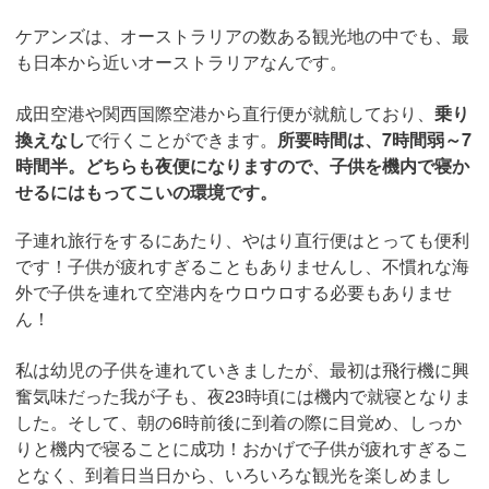
ケアンズは、オーストラリアの数ある観光地の中でも、最
も日本から近いオーストラリアなんです。
成田空港や関西国際空港から直行便が就航しており、
乗り
換えなし
で行くことができます。
所要時間は、7時間弱～7
時間半。どちらも夜便になりますので、子供を機内で寝か
せるにはもってこいの環境です。
子連れ旅行をするにあたり、やはり直行便はとっても便利
です！子供が疲れすぎることもありませんし、不慣れな海
外で子供を連れて空港内をウロウロする必要もありませ
ん！
私は幼児の子供を連れていきましたが、最初は飛行機に興
奮気味だった我が子も、夜23時頃には機内で就寝となりま
した。そして、朝の6時前後に到着の際に目覚め、しっか
りと機内で寝ることに成功！おかげで子供が疲れすぎるこ
となく、到着日当日から、いろいろな観光を楽しめまし