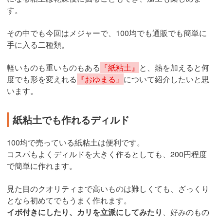
す。
その中でも今回はメジャーで、100均でも通販でも簡単に
手に入る二種類。
軽いものも重いものもある
『紙粘土』
と、熱を加えると何
度でも形を変えれる
『おゆまる』
について紹介したいと思
います。
紙粘土でも作れるディルド
100均で売っている紙粘土は便利です。
コスパもよくディルドを大きく作るとしても、200円程度
で簡単に作れます。
見た目のクオリティまで高いものは難しくても、ざっくり
となら初めてでもうまく作れます。
イボ付きにしたり、カリを立派にしてみたり
、好みのもの