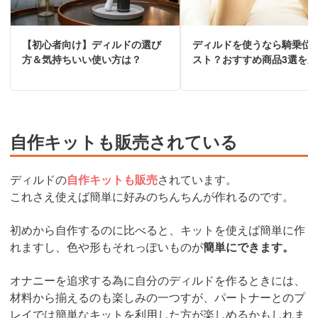
【初心者向け】ディルドの選び
ディルドを使うなら騎乗位
方＆気持ちいい使い方は？
スト？おすすめ商品3選を厳
自作キットも販売されている
ディルドの
自作キットも販売
されています。
これさえ使えば簡単に好みのちんちんが作れるのです。
初めから自作するのに比べると、キットを使えば簡単に作
れますし、色や形もそれっぽいものが
簡単にできます。
オナニーを追求する為に自分のディルドを作るときには、
材料から揃えるのも楽しみの一つすが、パートナーとのプ
レイでは簡単なキットを利用した方が楽しめるかもしれま