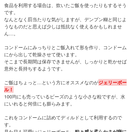
食品を利用する場合は、炊いたご飯を使ったりもするそう
です。
なんとなく罰当たりな気がしますが、デンプン糊と同じよ
うなものだと思えば少しは抵抗なく使えるかもしれませ
ん…。
コンドームにみっちりとご飯入れて形を作り、コンドーム
にから出して乾燥させて使います。
そこまで長期間は保存できませんが、しっかりと乾かせば
意外と長持ちするようです。
ご飯はちょっと…という方にオススメなのが
ジェリーボー
ル！
100均にも売っているビーズのような小さな粒ですが、水
にいれると何倍にも膨らみます。
これをコンドームに詰めてディルドとして利用するので
す。
見た目も可愛いジェリーボール、
粒々感と柔らかさが癖に