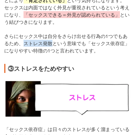
とにより
「肯定されている」
という気持ちになります。
セックスは内面ではなく外見が重視されているという考え
になり、
「セックスできる＝外見が認められている」
とい
う結びつきになります。
さらにセックス中は自分をさらけ出せる行為の1つでもあ
るため、
ストレス発散
という意味でも「セックス依存症」
になりやすい特徴の1つと言われています。
③ストレスをためやすい
「セックス依存症」は日々のストレスが多く溜まっている