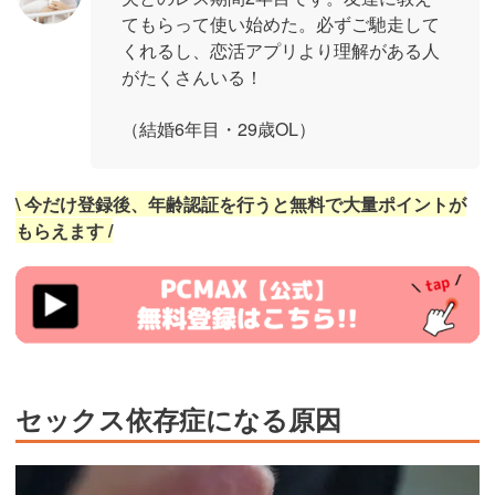
てもらって使い始めた。必ずご馳走して
くれるし、恋活アプリより理解がある人
がたくさんいる！
（結婚6年目・29歳OL）
\ 今だけ登録後、年齢認証を行うと無料で大量ポイントが
もらえます /
https://pcmax.jp/lp/?
ad_id=rm327007
セックス依存症になる原因