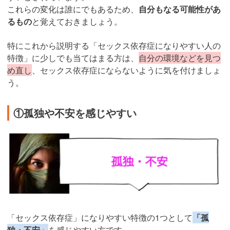
これらの変化は誰にでもあるため、
自分もなる可能性があ
るもの
と覚えておきましょう。
特にこれから説明する「セックス依存症になりやすい人の
特徴」に少しでも当てはまる方は、
自分の環境などを見つ
め直し
、セックス依存症にならないように気を付けましょ
う。
①孤独や不安を感じやすい
「セックス依存症」になりやすい特徴の1つとして
「孤
独・不安」
を感じやすい方です。