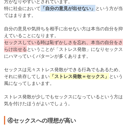
方がなりやすいとされています。
特に社会において
「自分の意見が出せない」
という方が当
てはまります。
自分の意見や気持ちを相手に出せない方は本当の自分を抑
えていることになります。
セックスしている時は恥ずかしさを忘れ、本当の自分をさ
らけ出せる
ということが「ストレス発散」になりセックス
にハマっていくパターンが多くあります。
セックスは元々ストレス発散ができる行為でもあるため、
それに依存してしまい
「ストレス発散＝セックス」
という
風になってしまいます。
ストレス発散が少しでもセックスになっているという方は
気を付けたほうがよいでしょう。
④セックスへの理想が高い