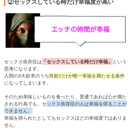
②セックスしている時だけ幸福度が高い
セックス依存症は
「セックスしている時だけ幸福」
という
思考になります。
人間の3大欲求のうち
性欲だけが唯一幸福を満たせる条件
になってしまいます。
そのため美味しいものを食べたり、普通であれば心が満た
される行為でも、セ
ックス依存症の人は幸福を得ることが
できません。
幸福を得られたとしてもセックスほどの幸福度ではありま
せん。