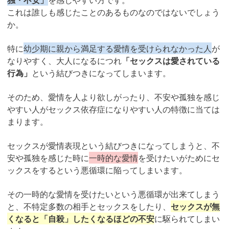
これは誰しも感じたことのあるものなのではないでしょう
か。
特に
幼少期に親から満足する愛情を受けられなかった人
が
なりやすく、大人になるにつれ
「セックスは愛されている
行為」
という結びつきになってしまいます。
そのため、愛情を人より欲しがったり、不安や孤独を感じ
やすい人がセックス依存症になりやすい人の特徴に当ては
まります。
セックスが愛情表現という結びつきになってしまうと、不
安や孤独を感じた時に
一時的な愛情
を受けたいがためにセ
ックスをするという悪循環に陥ってしまいます。
その一時的な愛情を受けたいという悪循環が出来てしまう
と、不特定多数の相手とセックスをしたり、
セックスが無
くなると「自殺」したくなるほどの不安
に駆られてしまい