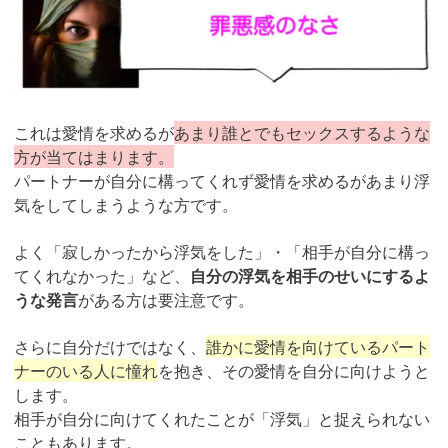
これは愛情を求めるが
あまり誰とでもセックスするような
方が当てはまります。
パートナーが自分に構ってくれず愛情を求めるがあまり浮
気をしてしまうような方です。
よく「寂しかったから浮気をした」・「相手が自分に構っ
てくれなかった」など、
自分の浮気を相手のせいにするよ
うな発言
がある方は要注意です。
さらに自分だけではなく、
誰かに愛情を向けているパート
ナーのいる人に憧れ
を抱き、その愛情を自分に向けようと
します。
相手が自分に向けてくれたことが「浮気」と捉えられない
こともあります。