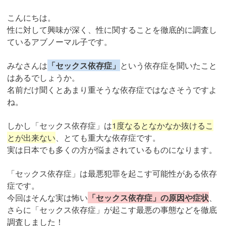
こんにちは。
性に対して興味が深く、性に関することを徹底的に調査し
ているアブノーマル子です。
みなさんは
「セックス依存症」
という依存症を聞いたこと
はあるでしょうか。
名前だけ聞くとあまり重そうな依存症ではなさそうですよ
ね。
しかし「セックス依存症」は
1度なるとなかなか抜けるこ
とが出来ない
、とても重大な依存症です。
実は日本でも多くの方が悩まされているものになります。
「セックス依存症」は最悪犯罪を起こす可能性がある依存
症です。
今回はそんな実は怖い
「セックス依存症」の原因や症状
、
さらに「セックス依存症」が起こす最悪の事態などを徹底
調査しました！