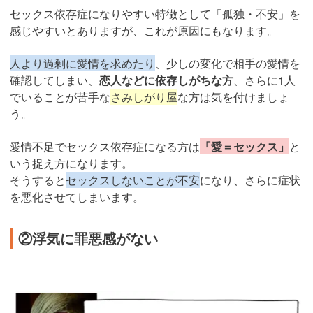
セックス依存症になりやすい特徴として「孤独・不安」を
感じやすいとありますが、これが原因にもなります。
人より過剰に愛情を求めたり
、少しの変化で相手の愛情を
確認してしまい、
恋人などに依存しがちな方
、さらに1人
でいることが苦手な
さみしがり屋
な方は気を付けましょ
う。
愛情不足でセックス依存症になる方は
「愛＝セックス」
と
いう捉え方になります。
そうすると
セックスしないことが不安
になり、さらに症状
を悪化させてしまいます。
②浮気に罪悪感がない