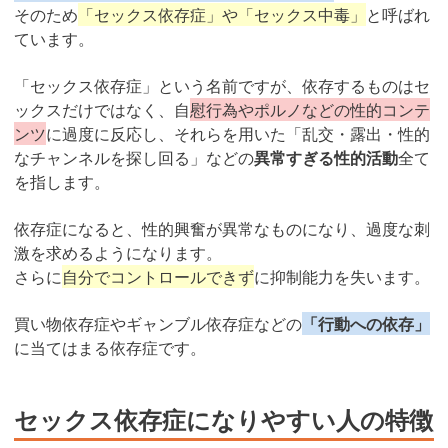
そのため
「セックス依存症」や「セックス中毒」
と呼ばれ
ています。
「セックス依存症」という名前ですが、依存するものはセ
ックスだけではなく、自
慰行為やポルノなどの性的コンテ
ンツ
に過度に反応し、それらを用いた「乱交・露出・性的
なチャンネルを探し回る」などの
異常すぎる性的活動
全て
を指します。
依存症になると、性的興奮が異常なものになり、過度な刺
激を求めるようになります。
さらに
自分でコントロールできず
に抑制能力を失います。
買い物依存症やギャンブル依存症などの
「行動への依存」
に当てはまる依存症です。
セックス依存症になりやすい人の特徴