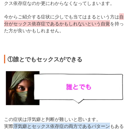
クス依存症なのか更にわからなくなってしまいます。
今からご紹介する症状に少しでも当てはまるという方は
自
分がセックス依存症であるかもしれないという自覚
を持っ
た方が良いかもしれません。
①誰とでもセックスができる
この症状は浮気癖と判断が難しいと思います。
実際
浮気癖とセックス依存症の両方であるパターン
もある