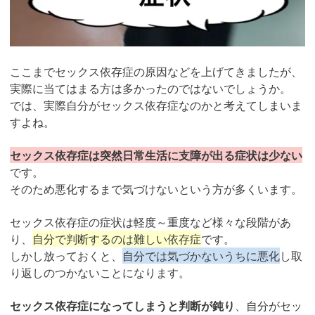
ここまでセックス依存症の原因などを上げてきましたが、
実際に当てはまる方は多かったのではないでしょうか。
では、実際自分がセックス依存症なのかと考えてしまいま
すよね。
セックス依存症は突然日常生活に支障が出る症状は少ない
です。
そのため悪化するまで気づけないという方が多くいます。
セックス依存症の症状は軽度～重度など様々な段階があ
り、
自分で判断するのは難しい依存症
です。
しかし放っておくと、
自分では気づかないうちに悪化
し取
り返しのつかないことになります。
セックス依存症になってしまうと判断が鈍り
、自分がセッ