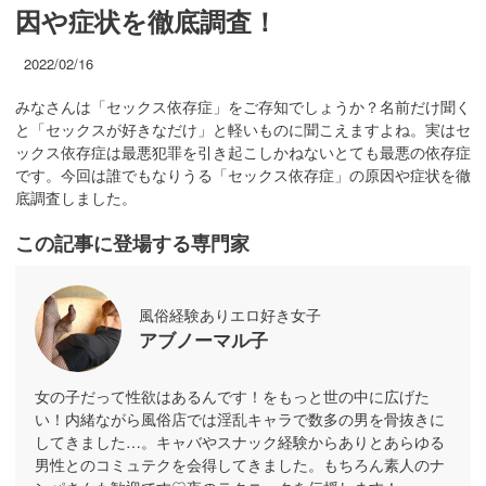
因や症状を徹底調査！
2022/02/16
みなさんは「セックス依存症」をご存知でしょうか？名前だけ聞く
と「セックスが好きなだけ」と軽いものに聞こえますよね。実はセ
ックス依存症は最悪犯罪を引き起こしかねないとても最悪の依存症
です。今回は誰でもなりうる「セックス依存症」の原因や症状を徹
底調査しました。
この記事に登場する専門家
風俗経験ありエロ好き女子
アブノーマル子
女の子だって性欲はあるんです！をもっと世の中に広げた
い！内緒ながら風俗店では淫乱キャラで数多の男を骨抜きに
してきました…。キャバやスナック経験からありとあらゆる
男性とのコミュテクを会得してきました。もちろん素人のナ