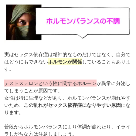
実はセックス依存症は精神的なものだけではなく、自分で
はどうにもできない
ホルモンが関係
していることもありま
す。
テストステロンという性に関するホルモン
が異常に分泌し
てしまうことが原因です。
女性は特に生理などがあり、ホルモンバランスが崩れやす
いため、
この乱れがセックス依存症になりやすい原因
にな
ります。
普段からホルモンバランスにより体調が崩れたり、イライ
ラしがちな方は注意しましょう。