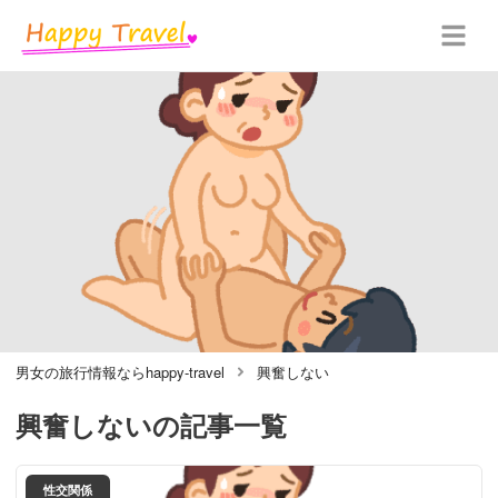
男女の旅行情報ならhappy-travel
興奮しない
興奮しない
の記事一覧
性交関係