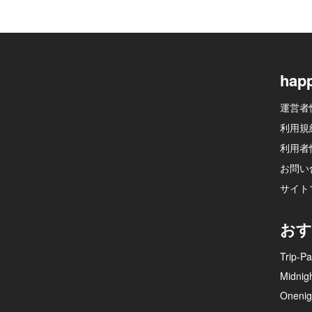
hap
運営者
利用規
利用者
お問い
サイト
おす
Trip-Pa
Midnig
Onenig