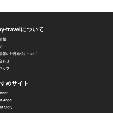
py-travelについて
情報
約
情報の外部送信について
合わせ
マップ
すめサイト
rtner
ht Angel
ht Story