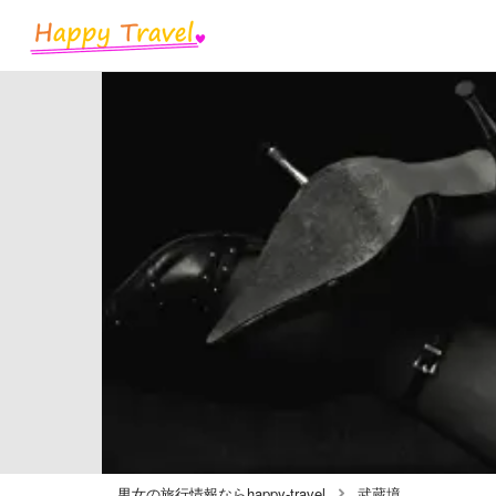
男女の旅行情報ならhappy-travel
武蔵境