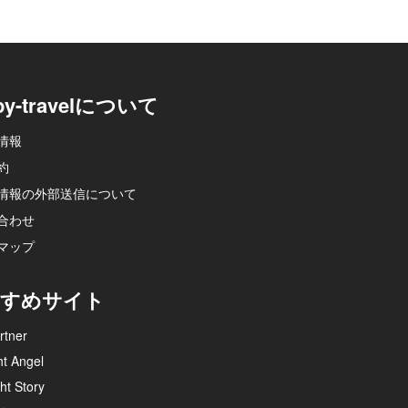
py-travelについて
情報
約
情報の外部送信について
合わせ
マップ
すめサイト
rtner
ht Angel
ht Story