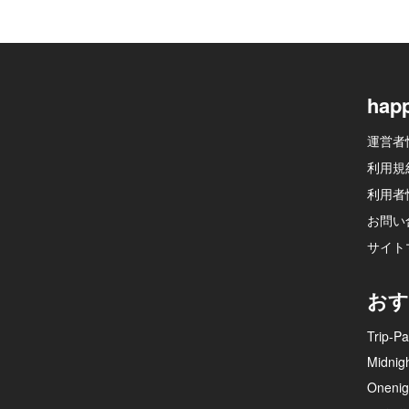
hap
運営者
利用規
利用者
お問い
サイト
おす
Trip-Pa
Midnig
Onenig