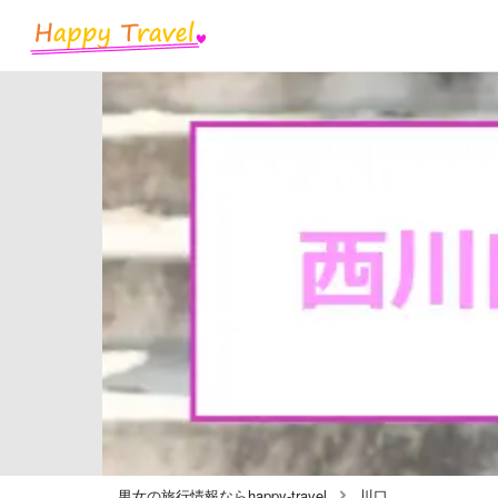
男女の旅行情報ならhappy-travel
川口