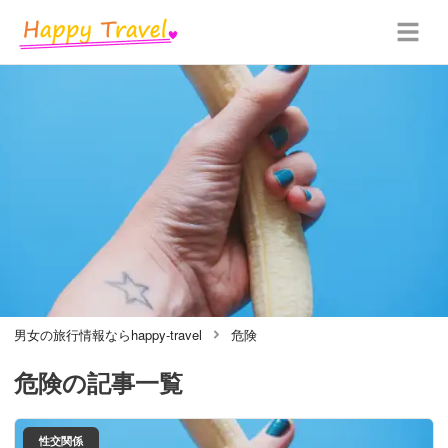
男女の旅行情報ならhappy-travel
危険
危険
の記事一覧
性交関係