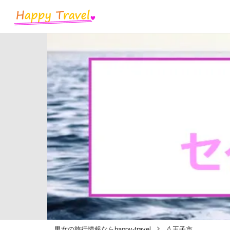
男女の旅行情報ならhappy-travel
八王子市