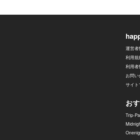
hap
運営者
利用規
利用者
お問い
サイト
おす
Trip-Pa
Midnig
Onenig