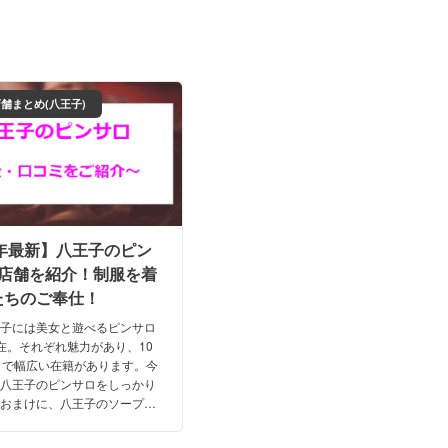
舗まとめ(八王子)
6年最新】八王子のピン
4店舗を紹介！制服を着
たちのご奉仕！
王子には美女と遊べるピンサロ
在。それぞれ魅力があり、10
まで幅広い在籍があります。今
な八王子のピンサロをしっかり
！おまけに、八王子のソープと
1つずつも併せて紹介します。
/NS情報も大公開！