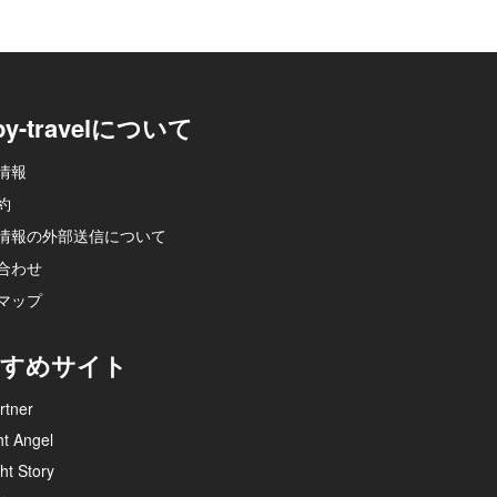
py-travelについて
情報
約
情報の外部送信について
合わせ
マップ
すめサイト
rtner
ht Angel
ht Story