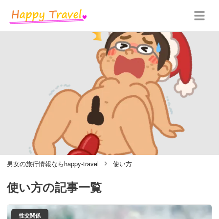
男女の旅行情報ならhappy-travel
使い方
使い方
の記事一覧
性交関係