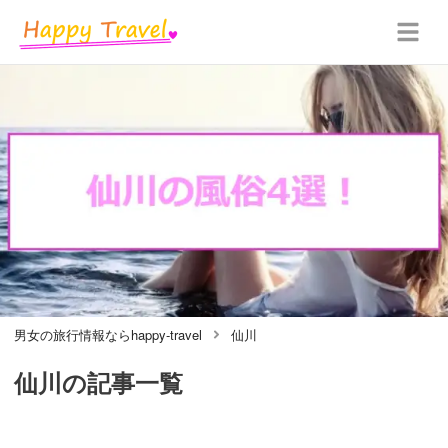
男女の旅行情報ならhappy-travel
仙川
仙川
の記事一覧