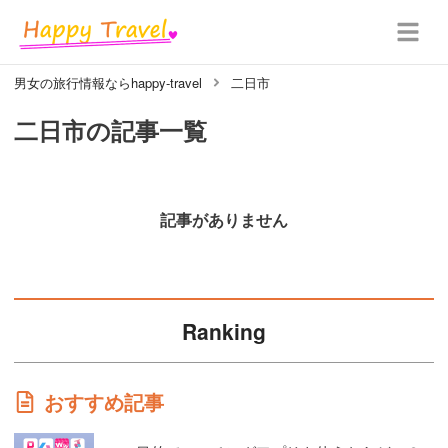
男女の旅行情報ならhappy-travel
二日市
二日市
の記事一覧
記事がありません
Ranking
おすすめ記事