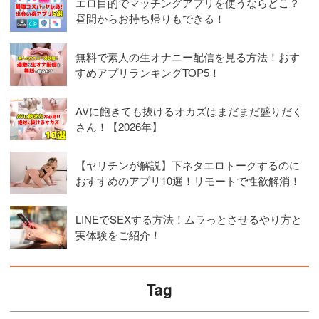
エロ目的でマッチングアプリを使うならどこ？
昼間からお持ち帰りもできる！
無料で素人の生オナニー配信を見る方法！おす
すめアプリランキングTOP5！
AVに飽きても抜けるオカズはまだまだ盛りだく
さん！【2026年】
【ヤリチンが解説】下ネタエロトークするのに
おすすめのアプリ10選！リモートで性欲解消！
LINEでSEXする方法！ムラっとさせるやり方と
実体験をご紹介！
Tag