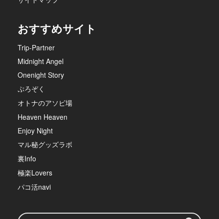
おすすめサイト
Trip-Partner
Midnight Angel
Onenight Story
ぷろぞく
オトナのアソビ場
Heaven Heaven
Enjoy Night
マル秘グッズラボ
裏Info
極楽Lovers
パコ活navi