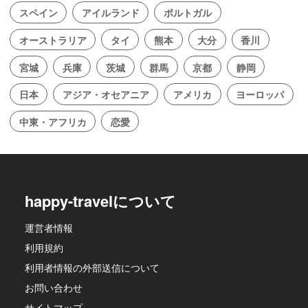
スペイン
アイルランド
ポルトガル
オーストラリア
タイ
熊本
大分
香川
宮城
兵庫
茨城
群馬
京都
静岡
日本
アジア・オセアニア
アメリカ
ヨーロッパ
中東・アフリカ
恋愛
happy-travelについて
運営者情報
利用規約
利用者情報の外部送信について
お問い合わせ
サイトマップ