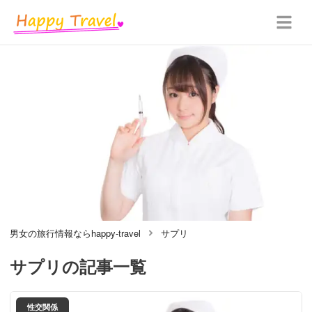
男女の旅行情報ならhappy-travel
サプリ
サプリ
の記事一覧
性交関係