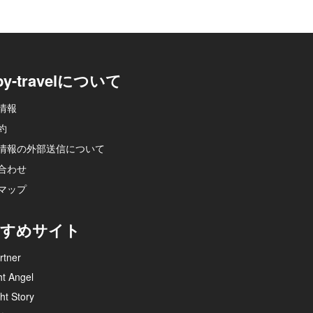
py-travelについて
情報
約
情報の外部送信について
合わせ
マップ
すめサイト
rtner
ht Angel
ht Story