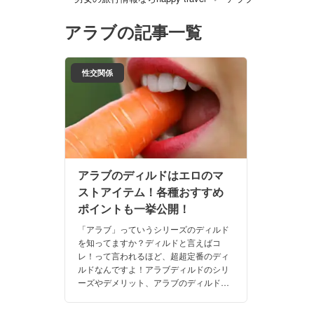
アラブ
の記事一覧
性交関係
アラブのディルドはエロのマ
ストアイテム！各種おすすめ
ポイントも一挙公開！
「アラブ」っていうシリーズのディルド
を知ってますか？ディルドと言えばコ
レ！って言われるほど、超超定番のディ
ルドなんですよ！アラブディルドのシリ
ーズやデメリット、アラブのディルドを
使ってできることってナニナニ？今回は
アラブのディルドを深掘りしちゃいます