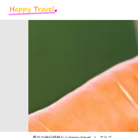
男女の旅行情報ならhappy-travel
アラブ