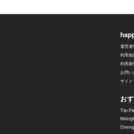
hap
運営者
利用規
利用者
お問い
サイト
おす
Trip-Pa
Midnig
Onenig