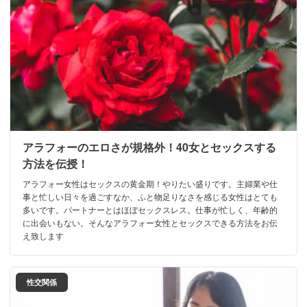
アラフォーのエロさが規格外！40女とセックスする
方法を伝授！
アラフォー女性はセックスの黄金期！やりたい盛りです。主婦業や仕
事と忙しい日々を過ごすなか、ふと物足りなさを感じる女性はとても
多いです。パートナーとはほぼセックスレス。仕事が忙しく、年齢的
に出会いもない。そんなアラフォー女性とセックスできる方法をお伝
え致します
性交関係