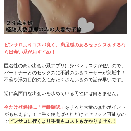
ピンサロよりコスパ良く、満足感のあるセックスをするな
ら出会い系がおすすめ！
匿名性の高い出会い系アプリは身バレリスクが低いので、
パートナーとのセックスに不満のあるユーザーが急増中！
不倫や浮気目的の女性がたくさんいるので話が早いです。
逆に真面目な出会いを求めている男性には向きません。
今だけ登録後に「年齢確認」
をすると大量の無料ポイント
がもらえます！上手く使えばそれだけでセックス可能なの
で
ピンサロに行くより手間もコストもかかりません！