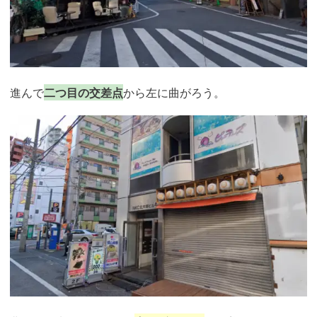
進んで
二つ目の交差点
から左に曲がろう。