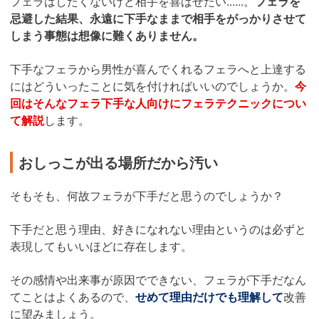
フェラはしたくないけど相手を喜ばせたい......。
フェラを
忌避した結果、永遠に下手なままで相手をがっかりさせて
しまう事態は想像に難くありません。
下手なフェラから男性が喜んでくれるフェラへと上達する
にはどういったことに気を付ければいいのでしょうか。
今
回はそんなフェラ下手な人向けにフェラテクニックについ
て解説
します。
おしっこが出る場所だから汚い
そもそも、何故フェラが下手だと思うのでしょうか？
下手だと思う理由、好きになれない理由というのは必ずと
表現してもいいほどに存在します。
その感情や出来事が原因でできない、フェラが下手だなん
てことはよくあるので、
せめて理由だけでも理解して
改善
に望みましょう。