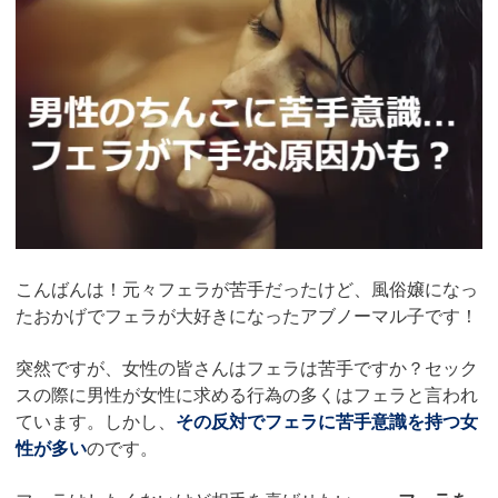
こんばんは！元々フェラが苦手だったけど、風俗嬢になっ
たおかげでフェラが大好きになったアブノーマル子です！
突然ですが、女性の皆さんはフェラは苦手ですか？セック
スの際に男性が女性に求める行為の多くはフェラと言われ
ています。しかし、
その反対でフェラに苦手意識を持つ女
性が多い
のです。