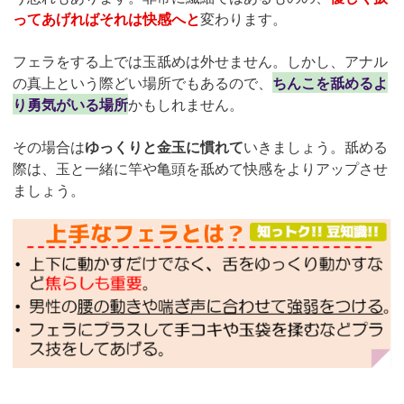
ってあげればそれは快感へと
変わります。
フェラをする上では玉舐めは外せません。しかし、アナル
の真上という際どい場所でもあるので、
ちんこを舐めるよ
り勇気がいる場所
かもしれません。
その場合は
ゆっくりと金玉に慣れて
いきましょう。舐める
際は、玉と一緒に竿や亀頭を舐めて快感をよりアップさせ
ましょう。