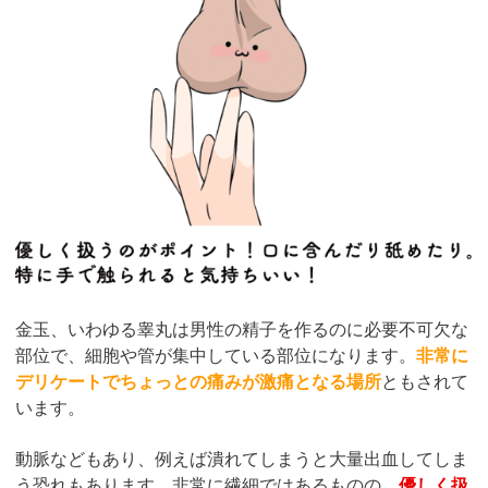
金玉、いわゆる睾丸は男性の精子を作るのに必要不可欠な
部位で、細胞や管が集中している部位になります。
非常に
デリケートでちょっとの痛みが激痛となる場所
ともされて
います。
動脈などもあり、例えば潰れてしまうと大量出血してしま
う恐れもあります。非常に繊細ではあるものの、
優しく扱