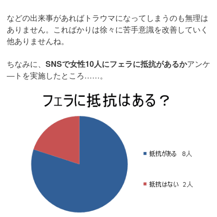
などの出来事があればトラウマになってしまうのも無理は
ありません。こればかりは徐々に苦手意識を改善していく
他ありませんね。
ちなみに、
SNSで女性10人にフェラに抵抗があるか
アンケ
―トを実施したところ……。