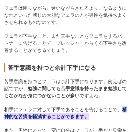
フェラは困りながら、迷いながらされるより、なるように
なれといった感じの大胆なフェラの方が男性を気持ちよく
させられるものなのです。
フェラが下手なこと、また苦手なことをフェラをするパー
トナーに告げることで、プレッシャーからくる下手さを改
善することができるでしょう。
苦手意識を持つと余計下手になる
苦手意識を持つとフェラは余計下手になります。例えばの
話ですが、
勉強に関しても苦手意識を持ったまま勉強して
もなかなか身につかないことが多い
ですよね。
相手にフェラに対して下手であることを告げることで、
精
神的な苦痛を軽減することができます。
また、男性にとって、変に自分はフェラが上手だと見栄を