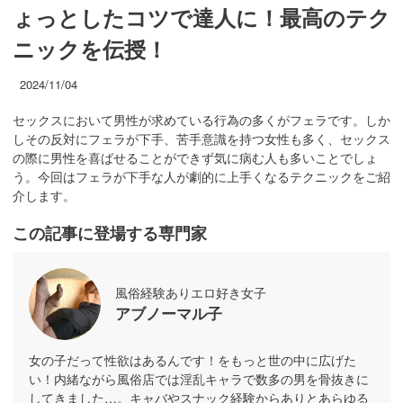
ょっとしたコツで達人に！最高のテク
ニックを伝授！
2024/11/04
セックスにおいて男性が求めている行為の多くがフェラです。しか
しその反対にフェラが下手、苦手意識を持つ女性も多く、セックス
の際に男性を喜ばせることができず気に病む人も多いことでしょ
う。今回はフェラが下手な人が劇的に上手くなるテクニックをご紹
介します。
この記事に登場する専門家
風俗経験ありエロ好き女子
アブノーマル子
女の子だって性欲はあるんです！をもっと世の中に広げた
い！内緒ながら風俗店では淫乱キャラで数多の男を骨抜きに
してきました…。キャバやスナック経験からありとあらゆる