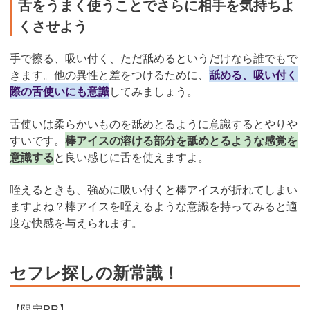
舌をうまく使うことでさらに相手を気持ちよ
くさせよう
手で擦る、吸い付く、ただ舐めるというだけなら誰でもで
きます。他の異性と差をつけるために、
舐める、吸い付く
際の舌使いにも意識
してみましょう。
舌使いは柔らかいものを舐めとるように意識するとやりや
すいです。
棒アイスの溶ける部分を舐めとるような感覚を
意識する
と良い感じに舌を使えますよ。
咥えるときも、強めに吸い付くと棒アイスが折れてしまい
ますよね？棒アイスを咥えるような意識を持ってみると適
度な快感を与えられます。
セフレ探しの新常識！
【限定PR】