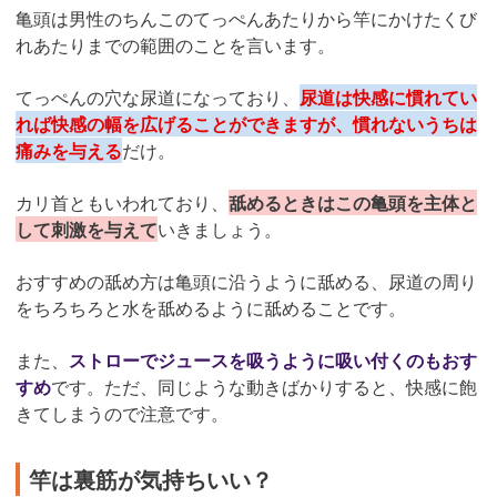
亀頭は男性のちんこのてっぺんあたりから竿にかけたくび
れあたりまでの範囲のことを言います。
てっぺんの穴な尿道になっており、
尿道は快感に慣れてい
れば快感の幅を広げることができますが、慣れないうちは
痛みを与える
だけ。
カリ首ともいわれており、
舐めるときはこの亀頭を主体と
して刺激を与えて
いきましょう。
おすすめの舐め方は亀頭に沿うように舐める、尿道の周り
をちろちろと水を舐めるように舐めることです。
また、
ストローでジュースを吸うように吸い付くのもおす
すめ
です。ただ、同じような動きばかりすると、快感に飽
きてしまうので注意です。
竿は裏筋が気持ちいい？