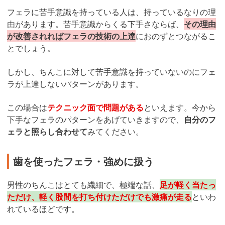
フェラに苦手意識を持っている人は、持っているなりの理
由があります。苦手意識からくる下手さならば、
その理由
が改善されればフェラの技術の上達
におのずとつながるこ
とでしょう。
しかし、ちんこに対して苦手意識を持っていないのにフェ
ラが上達しないパターンがあります。
この場合は
テクニック面で問題がある
といえます。今から
下手なフェラのパターンをあげていきますので、
自分のフ
ェラと照らし合わせて
みてください。
歯を使ったフェラ・強めに扱う
男性のちんこはとても繊細で、極端な話、
足が軽く当たっ
ただけ、軽く股間を打ち付けただけでも激痛が走る
といわ
れているほどです。