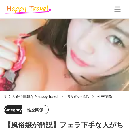
男女の旅行情報ならhappy-travel
男女のお悩み
性交関係
Category
性交関係
【風俗嬢が解説】フェラ下手な人がち