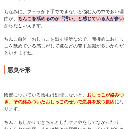
ちなみに、フェラが下手でできないと悩む人の中で多い理
由が、
ちんこを舐めるのが「汚い」と感じている人が多い
からだといえます。
ちんこ自体、おしっこを出す場所なので、間接的におしっ
こを舐めている感じがして嫌などの苦手意識が多いからだ
といえますね。
悪臭や形
陰部についている陰毛は処理しないと、
おしっこが絡みつ
き、その絡みついたおしっこのせいで悪臭を放つ原因
にな
ります。
ちんこもしかりできちんとしたケアやをしてなかったり、
なんらかの性病、または性器の病気にかかっているがため