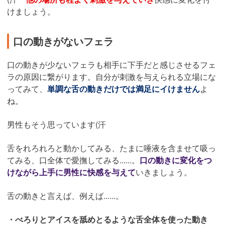
けましょう。
口の動きがないフェラ
口の動きが少ないフェラも相手に下手だと感じさせるフェ
ラの原因に繋がります。自分が刺激を与えられる立場にな
ってみて、
単調な舌の動きだけでは満足にイけません
よ
ね。
男性もそう思っています(汗
舌をれろれろと動かしてみる、たまに唾液を含ませて吸っ
てみる、口全体で愛撫してみる......。
口の動きに変化をつ
けながら上手に男性に快感を与えて
いきましょう。
舌の動きと言えば、例えば......。
・べろりとアイスを舐めとるような舌全体を使った動き