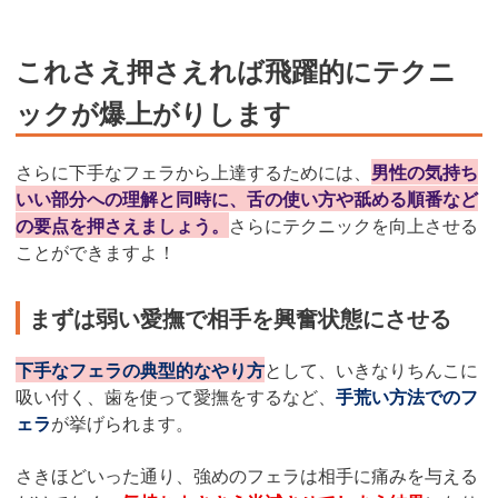
これさえ押さえれば飛躍的にテクニ
ックが爆上がりします
さらに下手なフェラから上達するためには、
男性の気持ち
いい部分への理解と同時に、舌の使い方や舐める順番など
の要点を押さえましょう。
さらにテクニックを向上させる
ことができますよ！
まずは弱い愛撫で相手を興奮状態にさせる
下手なフェラの典型的なやり方
として、いきなりちんこに
吸い付く、歯を使って愛撫をするなど、
手荒い方法でのフ
ェラ
が挙げられます。
さきほどいった通り、強めのフェラは相手に痛みを与える