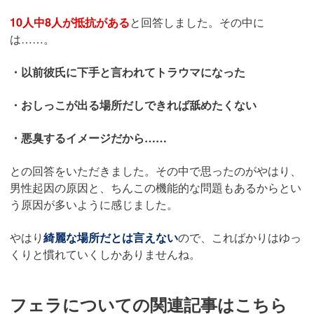
10人中8人が抵抗がある
と回答しました。その中に
は……。
・以前彼氏に下手と言われてトラウマになった
・おしっこが出る場所だしできれば舐めたくない
・悪臭するイメージだから……
との回答をいただきました。その中で思ったのがやはり、
男性起因の原因と、ちんこの機能的な問題もあるからとい
う原因が多いように感じました。
やはり
綺麗な場所だとは言えない
ので、こればかりはゆっ
くりと慣れていくしかありませんね。
フェラについての関連記事はこちら