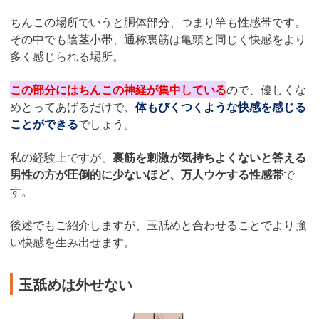
ちんこの場所でいうと胴体部分、つまり竿も性感帯です。
その中でも陰茎小帯、通称裏筋は亀頭と同じく快感をより
多く感じられる場所。
この部分にはちんこの神経が集中している
ので、優しくな
めとってあげるだけで、
体もびくつくような快感を感じる
ことができる
でしょう。
私の経験上ですが、
裏筋を刺激が気持ちよくないと答える
男性の方が圧倒的に少ないほど、万人ウケする性感帯
で
す。
後述でもご紹介しますが、玉舐めと合わせることでより強
い快感を生み出せます。
玉舐めは外せない