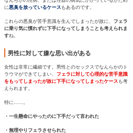
に
悪臭を放っているケース
もあるのです。
これらの悪臭が苦手意識を生んでしまったが故に、
フェラ
に乗り気に慣れずに下手になってしまうことも考えられま
す
ね。
男性に対して嫌な思い出がある
女性は非常に繊細です。男性とのセックスでなんらかのト
ラウマができてしまい、
フェラに対して心理的な苦手意識
をもってしまったが故に下手になってしまったケース
も考
えられます。
特に……。
・一生懸命にやったのに下手だって言われた
・無理やりフェラさせられた