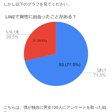
しかし以下のグラフを見てください。
こちらは、僕が独自に男女130人にアンケートを取った結