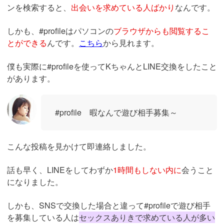
ンを検索すると、
出会いを求めている人ばかり
なんです。
しかも、#profileはパソコンの
ブラウザからも閲覧するこ
とができる
んです。
こちら
から見れます。
僕も実際に#profileを使ってKちゃんとLINE交換をしたこと
があります。
#profile 暇なんで遊び相手募集～
こんな投稿を見かけて即連絡しました。
話も早く、LINEをしてわずか
1時間もしない内に
会うこと
になりました。
しかも、SNSで交換した場合と違って#profileで遊び相手
を募集している人は
セックスありきで求めている人が多い