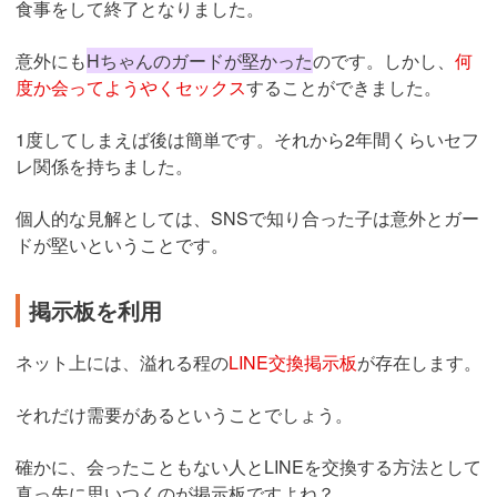
食事をして終了となりました。
意外にも
Hちゃんのガードが堅かった
のです。しかし、
何
度か会ってようやくセックス
することができました。
1度してしまえば後は簡単です。それから2年間くらいセフ
レ関係を持ちました。
個人的な見解としては、SNSで知り合った子は意外とガー
ドが堅いということです。
掲示板を利用
ネット上には、溢れる程の
LINE交換掲示板
が存在します。
それだけ需要があるということでしょう。
確かに、会ったこともない人とLINEを交換する方法として
真っ先に思いつくのが掲示板ですよね？