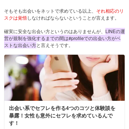
そもそも出会いをネットで求めている以上、
それ相応のリ
スクは覚悟
しなければならないということが言えます。
確実に安全な出会い方というのはありませんが、
LINEの運
営が規制を強化するまでの間は#profileでの出会い方がベ
ストな出会い方
と言えそうです。
出会い系でセフレを作る4つのコツと体験談を
暴露！女性も意外にセフレを求めているんで
す！