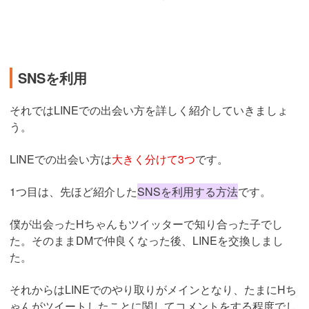
SNSを利用
それではLINEでの出会い方を詳しく紹介していきましょ
う。
LINEでの出会い方は
大きく分けて3つ
です。
1つ目は、先ほど紹介した
SNSを利用する方法
です。
僕が出会ったHちゃんもツイッターで知り合った子でし
た。そのままDMで仲良くなった後、LINEを交換しまし
た。
それからはLINEでのやり取りがメインとなり、たまにHち
ゃんがツイートしたことに関してコメントをする程度でし