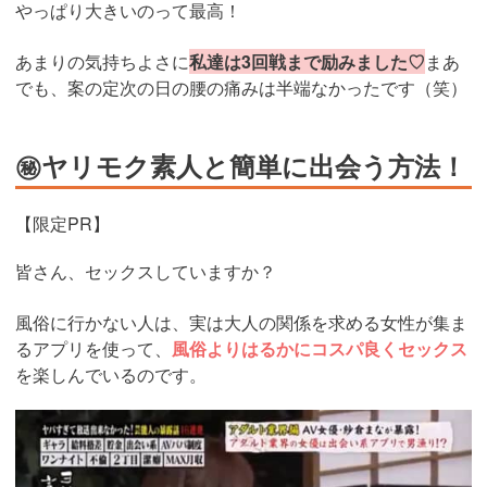
やっぱり大きいのって最高！
あまりの気持ちよさに
私達は3回戦まで励みました♡
まあ
でも、案の定次の日の腰の痛みは半端なかったです（笑）
㊙ヤリモク素人と簡単に出会う方法！
【限定PR】
皆さん、セックスしていますか？
風俗に行かない人は、実は大人の関係を求める女性が集ま
るアプリを使って、
風俗よりはるかにコスパ良くセックス
を楽しんでいるのです。