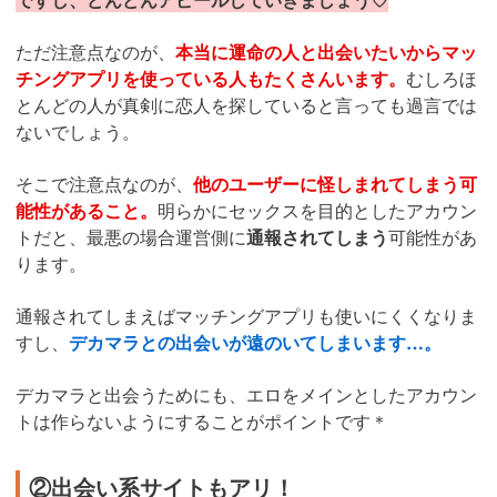
ただ注意点なのが、
本当に運命の人と出会いたいからマッ
チングアプリを使っている人もたくさんいます。
むしろほ
とんどの人が真剣に恋人を探していると言っても過言では
ないでしょう。
そこで注意点なのが、
他のユーザーに怪しまれてしまう可
能性があること。
明らかにセックスを目的としたアカウン
トだと、最悪の場合運営側に
通報されてしまう
可能性があ
ります。
通報されてしまえばマッチングアプリも使いにくくなりま
すし、
デカマラとの出会いが遠のいてしまいます…。
デカマラと出会うためにも、エロをメインとしたアカウン
トは作らないようにすることがポイントです＊
②出会い系サイトもアリ！