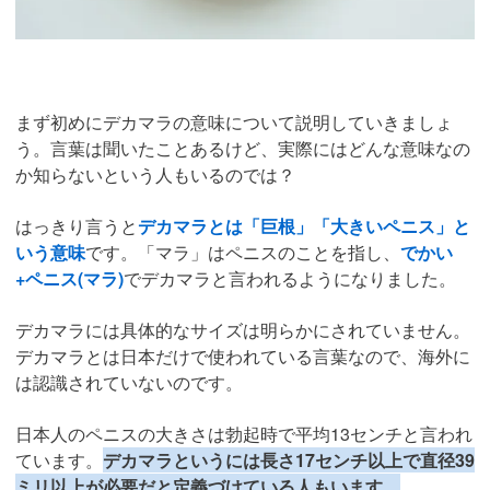
まず初めにデカマラの意味について説明していきましょ
う。言葉は聞いたことあるけど、実際にはどんな意味なの
か知らないという人もいるのでは？
はっきり言うと
デカマラとは「巨根」「大きいペニス」と
いう意味
です。「マラ」はペニスのことを指し、
でかい
+ペニス(マラ)
でデカマラと言われるようになりました。
デカマラには具体的なサイズは明らかにされていません。
デカマラとは日本だけで使われている言葉なので、海外に
は認識されていないのです。
日本人のペニスの大きさは勃起時で平均13センチと言われ
ています。
デカマラというには長さ17センチ以上で直径39
ミリ以上が必要だと定義づけている人もいます。