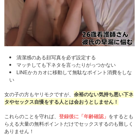
清潔感のある顔写真を必ず設定する
マッチしても下ネタを言ったりがっつかない
LINEかカカオに移動して無駄なポイント消費をしな
い
女の子の方もヤリモクですが、
余裕のない気持ち悪い下ネ
タやセックス自慢をする人とは会おうとしません！
これらのことを守れば、
登録後に「年齢確認」
をするとも
らえる大量の無料ポイントだけでセックスするのも難しく
ありません！