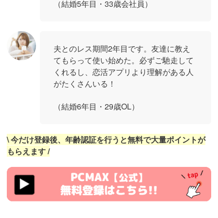
（結婚5年目・33歳会社員）
夫とのレス期間2年目です。友達に教え
てもらって使い始めた。必ずご馳走して
くれるし、恋活アプリより理解がある人
がたくさんいる！
（結婚6年目・29歳OL）
\ 今だけ登録後、年齢認証を行うと無料で大量ポイントが
もらえます /
https://pcmax.jp/lp/?
ad_id=rm327007