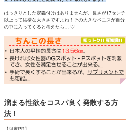
はっきりとした定義付けはありませんが、長さが17センチ
以上って結構な大きさですよね！その大きなペニスが自分
の中に入ってくると考えたら… ♡
溜まる性欲をコスパ良く発散する方
法！
【限定PR】