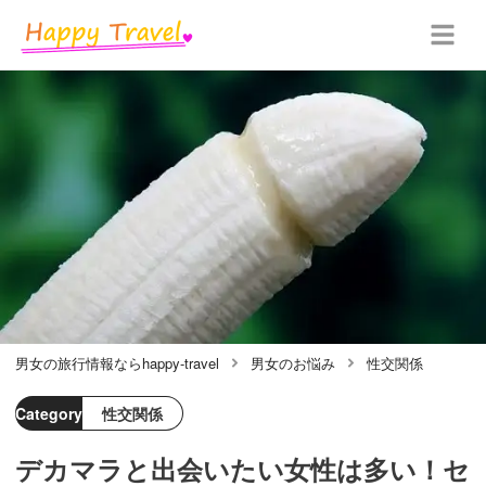
男女の旅行情報ならhappy-travel
男女のお悩み
性交関係
Category
性交関係
デカマラと出会いたい女性は多い！セ