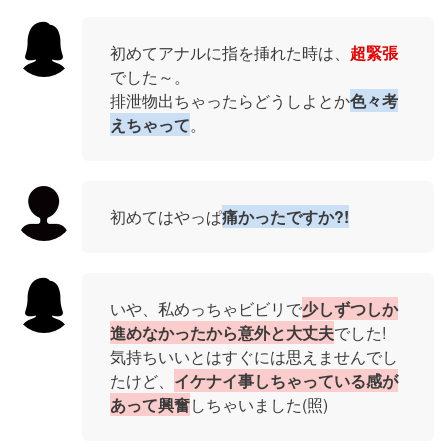
初めてアナルに指を挿れた時は、
超緊張
でした～。
排泄物出ちゃったらどうしよとか
色々考
えちゃって
。
初めてはやっぱ
痛かったですか?!
いや、私めっちゃビビリで
少しずつしか
進めなかったから意外と大丈夫
でした!
気持ちいいとはすぐには思えませんでし
たけど、
イケナイ事しちゃっている感が
あって興奮
しちゃいました(照)