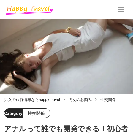
男女の旅行情報ならhappy-travel
男女のお悩み
性交関係
Category
性交関係
アナルって誰でも開発できる！初心者