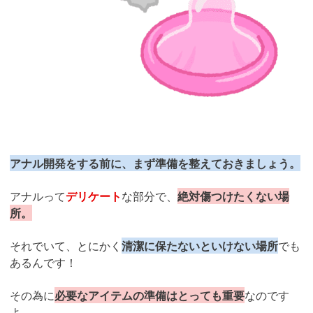
アナル開発をする前に、まず準備を整えておきましょう。
アナルって
デリケート
な部分で、
絶対傷つけたくない場
所。
それでいて、とにかく
清潔に保たないといけない場所
でも
あるんです！
その為に
必要なアイテムの準備はとっても重要
なのです
よ。