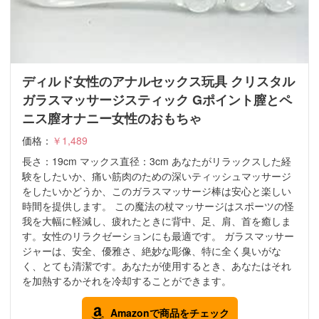
ディルド女性のアナルセックス玩具 クリスタル
ガラスマッサージスティック Gポイント膣とペ
ニス膣オナニー女性のおもちゃ
価格：
￥1,489
長さ：19cm マックス直径：3cm あなたがリラックスした経
験をしたいか、痛い筋肉のための深いティッシュマッサージ
をしたいかどうか、このガラスマッサージ棒は安心と楽しい
時間を提供します。 この魔法の杖マッサージはスポーツの怪
我を大幅に軽減し、疲れたときに背中、足、肩、首を癒しま
す。女性のリラクゼーションにも最適です。 ガラスマッサー
ジャーは、安全、優雅さ、絶妙な彫像、特に全く臭いがな
く、とても清潔です。あなたが使用するとき、あなたはそれ
を加熱するかそれを冷却することができます。
Amazonで商品をチェック