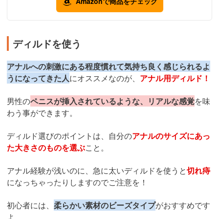
Amazonで商品をチェック
ディルドを使う
アナルへの刺激にある程度慣れて気持ち良く感じられるよ
うになってきた人
にオススメなのが、
アナル用ディルド！
男性の
ペニスが挿入されているような、リアルな感覚
を味
わう事ができます。
ディルド選びのポイントは、自分の
アナルのサイズにあっ
た大きさのものを選ぶ
こと。
アナル経験が浅いのに、急に太いディルドを使うと
切れ痔
になっちゃったりしますのでご注意を！
初心者には、
柔らかい素材のビーズタイプ
がおすすめです
よ。