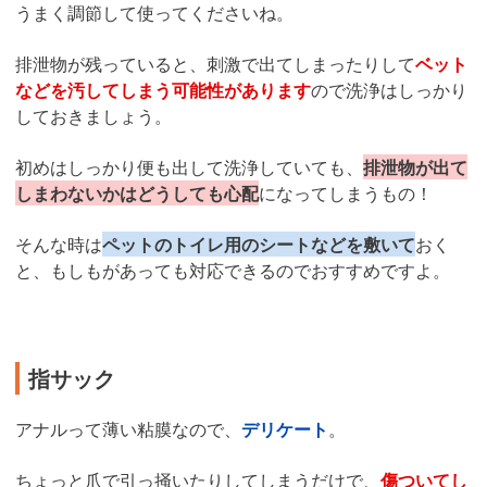
うまく調節して使ってくださいね。
排泄物が残っていると、刺激で出てしまったりして
ベット
などを汚してしまう可能性があります
ので洗浄はしっかり
しておきましょう。
初めはしっかり便も出して洗浄していても、
排泄物が出て
しまわないかはどうしても心配
になってしまうもの！
そんな時は
ペットのトイレ用のシートなどを敷いて
おく
と、もしもがあっても対応できるのでおすすめですよ。
指サック
アナルって薄い粘膜なので、
デリケート
。
ちょっと爪で引っ掻いたりしてしまうだけで、
傷ついてし