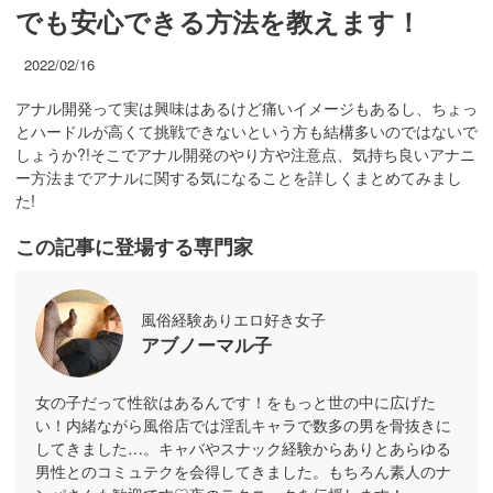
でも安心できる方法を教えます！
2022/02/16
アナル開発って実は興味はあるけど痛いイメージもあるし、ちょっ
とハードルが高くて挑戦できないという方も結構多いのではないで
しょうか?!そこでアナル開発のやり方や注意点、気持ち良いアナニ
ー方法までアナルに関する気になることを詳しくまとめてみまし
た!
この記事に登場する専門家
風俗経験ありエロ好き女子
アブノーマル子
女の子だって性欲はあるんです！をもっと世の中に広げた
い！内緒ながら風俗店では淫乱キャラで数多の男を骨抜きに
してきました…。キャバやスナック経験からありとあらゆる
男性とのコミュテクを会得してきました。もちろん素人のナ