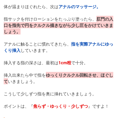
体が温まりほぐれたら、次は
アナルのマッサージ。
指サックを付けローションをたっぷり塗ったら、
肛門の入
口を指先で円をクルクル描きながら少し圧をかけていきま
しょう。
アナルに触ることに慣れてきたら、
指を実際アナルにゆっ
くり挿入
していきます。
挿入する指の深さは、最初は
1cm程
で十分。
挿入出来たら中で指を
ゆっくりクルクル回転させ、ほぐし
て
いきましょう。
こうして少しずつ指を奥に挿れていきましょう。
ポイントは、『
焦らず・ゆっくり・少しずつ
』ですよ！