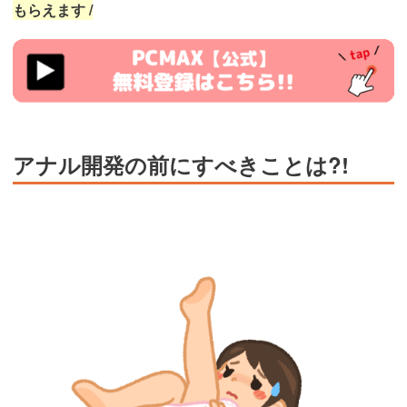
もらえます /
https://pcmax.jp/lp/?
ad_id=rm327007
アナル開発の前にすべきことは?!