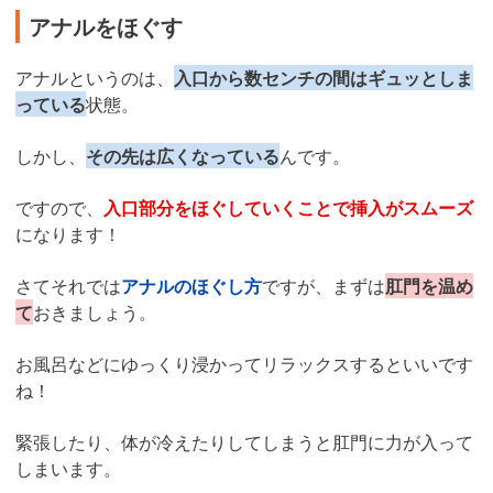
アナルをほぐす
アナルというのは、
入口から数センチの間はギュッとしま
っている
状態。
しかし、
その先は広くなっている
んです。
ですので、
入口部分をほぐしていくことで挿入がスムーズ
になります！
さてそれでは
アナルのほぐし方
ですが、まずは
肛門を温め
て
おきましょう。
お風呂などにゆっくり浸かってリラックスするといいです
ね！
緊張したり、体が冷えたりしてしまうと肛門に力が入って
しまいます。