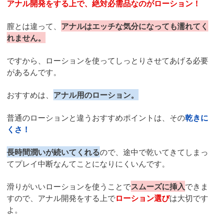
アナル開発をする上で、絶対必需品なのがローション！
膣とは違って、
アナルはエッチな気分になっても濡れてく
れません。
ですから、ローションを使ってしっとりさせてあげる必要
があるんです。
おすすめは、
アナル用のローション。
普通のローションと違うおすすめポイントは、その
乾きに
くさ！
長時間潤いが続いてくれる
ので、途中で乾いてきてしまっ
てプレイ中断なんてことになりにくいんです。
滑りがいいローションを使うことで
スムーズに挿入
できま
すので、アナル開発をする上で
ローション選び
は大切です
よ。