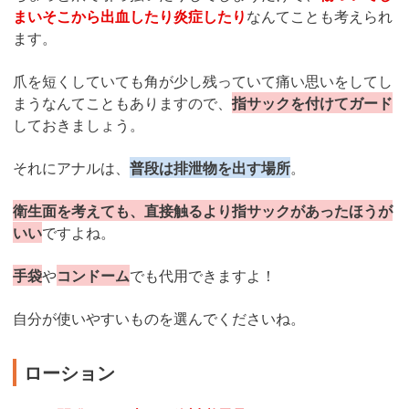
まいそこから出血したり炎症したり
なんてことも考えられ
ます。
爪を短くしていても角が少し残っていて痛い思いをしてし
まうなんてこともありますので、
指サックを付けてガード
しておきましょう。
それにアナルは、
普段は排泄物を出す場所
。
衛生面を考えても、直接触るより指サックがあったほうが
いい
ですよね。
手袋
や
コンドーム
でも代用できますよ！
自分が使いやすいものを選んでくださいね。
ローション