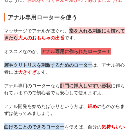
アナル専用ローターを使う
マッサージでアナルがほぐれ、
指を入れる刺激にも慣れて
きたら
大人のおもちゃの出番
です。
オススメなのが、
アナル専用に作られたローター！
膣やクリトリスを刺激するためのローター
は、アナル初心
者には
大きすぎ
ます。
アナル専用のローターなら
肛門に挿入しやすい形状
に作ら
れていますので初心者でも安心して使えますよ。
アナル開発を始めたばかりという方は、
細め
のものからま
ずは使ってみましょう。
曲げることのできるローター
を使えば、自分の
気持ちいい