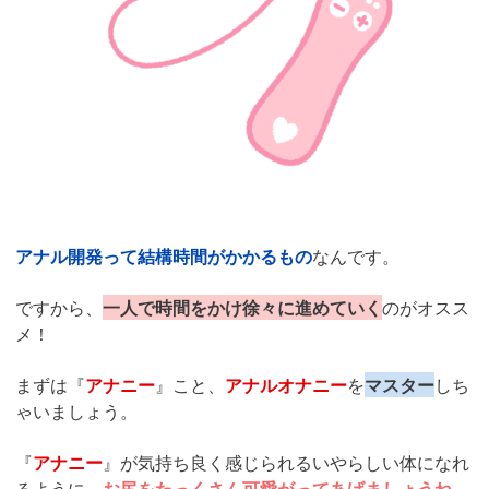
アナル開発って結構時間がかかるもの
なんです。
ですから、
一人で時間をかけ徐々に進めていく
のがオスス
メ！
まずは『
アナニー
』こと、
アナルオナニー
を
マスター
しち
ゃいましょう。
『
アナニー
』が気持ち良く感じられるいやらしい体になれ
るように、
お尻をたっくさん可愛がってあげましょうね。