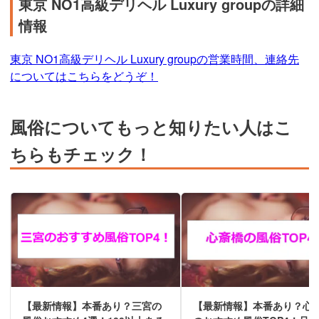
東京 NO1高級デリヘル Luxury groupの詳細
情報
東京 NO1高級デリヘル Luxury groupの営業時間、連絡先
についてはこちらをどうぞ！
風俗についてもっと知りたい人はこ
ちらもチェック！
【最新情報】本番あり？三宮の
【最新情報】本番あり？心