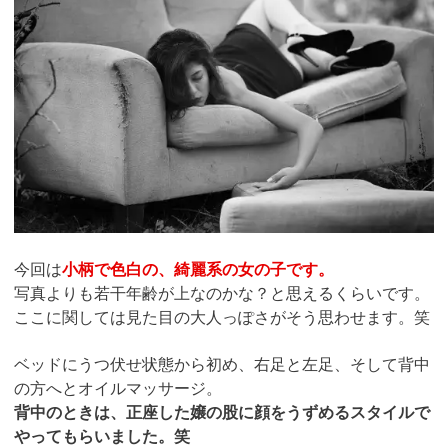
今回は
小柄で色白の、綺麗系の女の子です。
写真よりも若干年齢が上なのかな？と思えるくらいです。
ここに関しては見た目の大人っぽさがそう思わせます。笑
ベッドにうつ伏せ状態から初め、右足と左足、そして背中
の方へとオイルマッサージ。
背中のときは、正座した嬢の股に顔をうずめるスタイルで
やってもらいました。笑