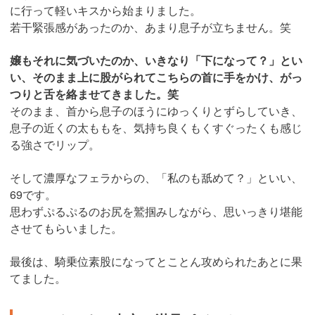
に行って軽いキスから始まりました。
若干緊張感があったのか、あまり息子が立ちません。笑
嬢もそれに気づいたのか、いきなり「下になって？」とい
い、そのまま上に股がられてこちらの首に手をかけ、がっ
つりと舌を絡ませてきました。笑
そのまま、首から息子のほうにゆっくりとずらしていき、
息子の近くの太ももを、気持ち良くもくすぐったくも感じ
る強さでリップ。
そして濃厚なフェラからの、「私のも舐めて？」といい、
69です。
思わずぷるぷるのお尻を鷲掴みしながら、思いっきり堪能
させてもらいました。
最後は、騎乗位素股になってとことん攻められたあとに果
てました。