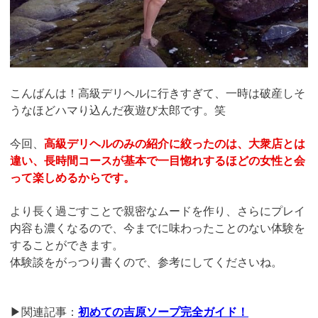
こんばんは！高級デリヘルに行きすぎて、一時は破産しそ
うなほどハマり込んだ夜遊び太郎です。笑
今回、
高級デリヘルのみの紹介に絞ったのは、大衆店とは
違い、長時間コースが基本で一目惚れするほどの女性と会
って楽しめるからです。
より長く過ごすことで親密なムードを作り、さらにプレイ
内容も濃くなるので、今までに味わったことのない体験を
することができます。
体験談をがっつり書くので、参考にしてくださいね。
▶関連記事：
初めての吉原ソープ完全ガイド！