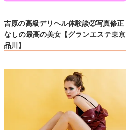
吉原の高級デリヘル体験談②写真修正
なしの最高の美女【グランエステ東京
品川】