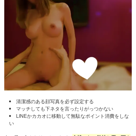
清潔感のある顔写真を必ず設定する
マッチしても下ネタを言ったりがっつかない
LINEかカカオに移動して無駄なポイント消費をしな
い