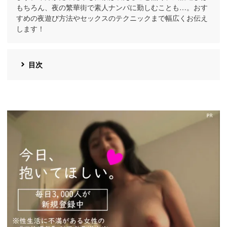
もちろん、夜の繁華街で素人ナンパに勤しむことも…。おす
すめの夜遊び方法やセックスのテクニックまで幅広くお伝え
します！
目次
https://pcmax.jp/lp/?
ad_id=rm327007