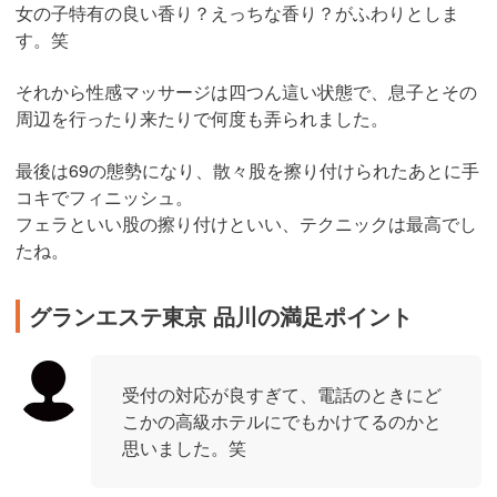
女の子特有の良い香り？えっちな香り？がふわりとしま
す。笑
それから性感マッサージは四つん這い状態で、息子とその
周辺を行ったり来たりで何度も弄られました。
最後は69の態勢になり、散々股を擦り付けられたあとに手
コキでフィニッシュ。
フェラといい股の擦り付けといい、テクニックは最高でし
たね。
グランエステ東京 品川の満足ポイント
受付の対応が良すぎて、電話のときにど
こかの高級ホテルにでもかけてるのかと
思いました。笑