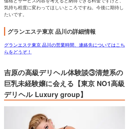
価格とサービス内容を考えると納得できる料金ですけど、
気持ち程度に変わってほしいところですね。今後に期待し
たいです。
グランエステ東京 品川の詳細情報
グランエステ東京 品川の営業時間、連絡先についてはこち
らをどうぞ！
吉原の高級デリヘル体験談③清楚系の
巨乳未経験嬢に会える【東京 NO1高級
デリヘル Luxury group】