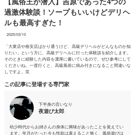
【風俗王が潜入】吉原であった4つの
過激体験談！ソープもいいけどデリヘ
ルも最高すぎた！
2025/03/10
「大衆店や格安店ばかり通うけど、高級デリヘルがどんなものか知
りたい」という方に、高級デリヘルに行った体験談を紹介します。
そのときに経験した内容を濃厚に書いているので、ぜひ参考にして
くださいね。一度行くと、高級風俗に病み付きになること間違いな
しですよ。笑
この記事に登場する専門家
下半身の言いなり
夜遊び太郎
幼少時代からお姉さんの身体に興味があったことを覚えてい
ます。年月がたった今も性欲は衰えること無く、風俗遊びは