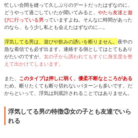
忙しい合間を縫って久しぶりのデートだったはずなのに、
どうやって過ごしていたか聞いてみると、
やたら友達と遊
びに行っている男
っていますよね。そんなに時間があった
のなら、もう少し私とも会えたはずなのに…。
浮気してる男は、遊びや飲みの誘いを断りません。
夜中の
急な着信でも必ず出ます。連絡する側としてはとてもあり
がたいのですが、
女の子から誘われてもすぐに身支度を整
えて出かけてしまいます。
また、
このタイプは押しに弱く、優柔不断なところがある
ため、断りたくても断り切れないパターンも多いです。だ
からといって、浮気は到底許されることではありません。
浮気してる男の特徴③女の子とも友達でいら
れる