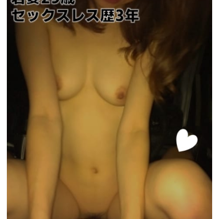
ad_id=rm327007