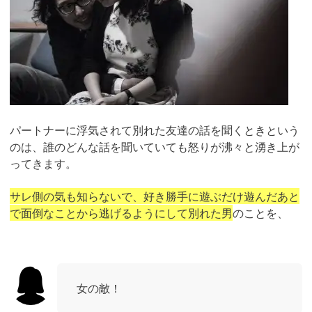
パートナーに浮気されて別れた友達の話を聞くときという
のは、誰のどんな話を聞いていても怒りが沸々と湧き上が
ってきます。
サレ側の気も知らないで、好き勝手に遊ぶだけ遊んだあと
で面倒なことから逃げるようにして別れた男
のことを、
女の敵！