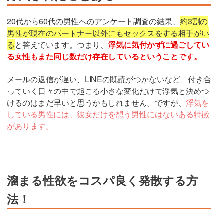
20代から60代の男性へのアンケート調査の結果、
約3割の
男性が現在のパートナー以外にもセックスをする相手がい
る
と答えています。つまり、
浮気に気付かずに過ごしてい
る女性もまた同じ数だけ存在しているということです。
メールの返信が遅い、LINEの既読がつかないなど、付き合
っていく日々の中で起こる小さな変化だけで浮気と決めつ
けるのはまだ早いと思うかもしれません。ですが、
浮気を
している男性には、彼女だけを想う男性にはないある特徴
があります。
溜まる性欲をコスパ良く発散する方
法！