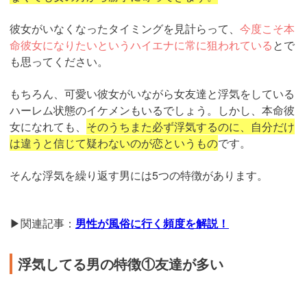
彼女がいなくなったタイミングを見計らって、
今度こそ本
命彼女になりたいというハイエナに常に狙われている
とで
も思ってください。
もちろん、可愛い彼女がいながら女友達と浮気をしている
ハーレム状態のイケメンもいるでしょう。しかし、本命彼
女になれても、
そのうちまた必ず浮気するのに、自分だけ
は違うと信じて疑わないのが恋というもの
です。
そんな浮気を繰り返す男には5つの特徴があります。
▶関連記事：
男性が風俗に行く頻度を解説！
浮気してる男の特徴①友達が多い