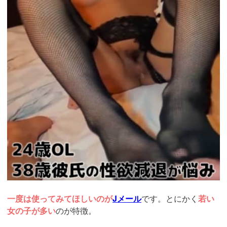
一度は使ってみてほしいのが
Jメール
です。とにかく
若い
女の子が多い
のが特徴。