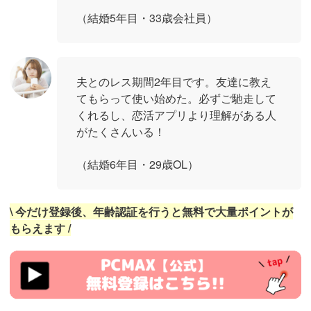
（結婚5年目・33歳会社員）
夫とのレス期間2年目です。友達に教え
てもらって使い始めた。必ずご馳走して
くれるし、恋活アプリより理解がある人
がたくさんいる！
（結婚6年目・29歳OL）
\ 今だけ登録後、年齢認証を行うと無料で大量ポイントが
もらえます /
https://pcmax.jp/lp/?
ad_id=rm327007