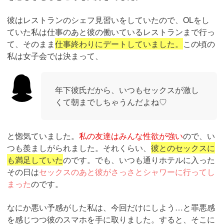
彼はレストランのシェフ見習いをしていたので、OLをし
ていた私は仕事のあと彼の働いているレストランまで行っ
て、そのまま
仕事終わりにデートしていました。
この頃の
私は女子会では決まって、
年下彼氏だから、いつもセックスが激し
くて朝までしちゃうんだよね♡
と惚気ていました。
私の友達はみんな性欲が強い
ので、い
つも羨ましがられました。それくらい、
彼とのセックスに
も満足していた
のです。でも、いつも通りホテルに入った
その日は
セックスのあと彼がさっさとシャワーに行ってし
まった
のです。
なにか悪い予感がした私は、今回だけにしよう…と罪悪感
を感じつつ彼のスマホを手に取りました。すると、そこに