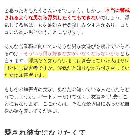
と思った方もたくさんいるでしょう。しかし、
本当に警戒
されるような男なら浮気したくてもできない
でしょう。浮
気してる男は、女を油断させる親しみやすさがあり、コミ
ュ力の高い男ということになります。
そんな営業職に向いていそうな男が女遊びを続けていられ
るのは、
そういう男が好きな女がいなくならないから
とも
言えます。
浮気だと知らないまま付き合っていた人はサレ
側と同じ被害者ですが、浮気だと知りながら付き合ってい
た女は加害者です。
もしその加害者の女が、あなたの知っている人だったらど
うでしょうか。パートナーだけでなく、友達を1人失うこ
とにもなります。ここからは、そんな憂き目にあった私自
身の話を聞いてください。
愛され彼女になりたくて