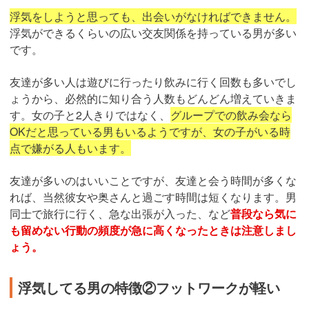
浮気をしようと思っても、出会いがなければできません。
浮気ができるくらいの広い交友関係を持っている男が多い
です。
友達が多い人は遊びに行ったり飲みに行く回数も多いでし
ょうから、必然的に知り合う人数もどんどん増えていきま
す。女の子と2人きりではなく、
グループでの飲み会なら
OKだと思っている男もいるようですが、女の子がいる時
点で嫌がる人もいます。
友達が多いのはいいことですが、友達と会う時間が多くな
れば、当然彼女や奥さんと過ごす時間は短くなります。男
同士で旅行に行く、急な出張が入った、など
普段なら気に
も留めない行動の頻度が急に高くなったときは注意しまし
ょう。
浮気してる男の特徴②フットワークが軽い