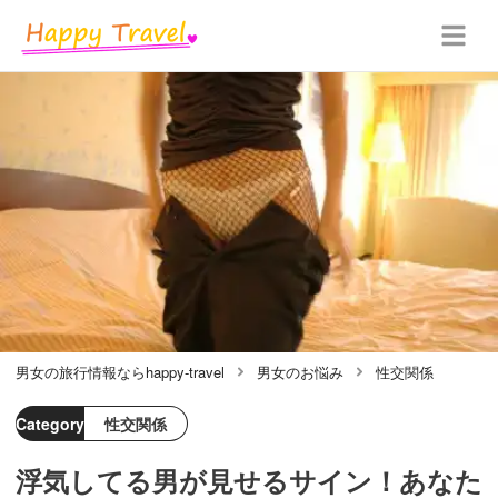
男女の旅行情報ならhappy-travel
男女のお悩み
性交関係
Category
性交関係
浮気してる男が見せるサイン！あなた