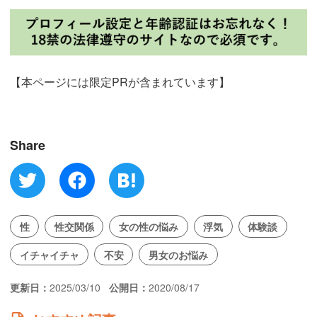
【本ページには限定PRが含まれています】
Share
性
性交関係
女の性の悩み
浮気
体験談
イチャイチャ
不安
男女のお悩み
更新日
2025/03/10
公開日
2020/08/17