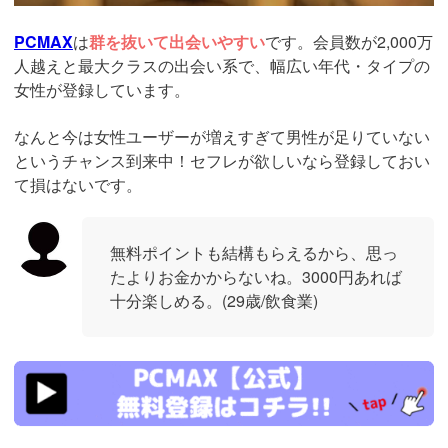
PCMAX
は
群を抜いて出会いやすい
です。会員数が2,000万
人越えと最大クラスの出会い系で、幅広い年代・タイプの
女性が登録しています。
なんと今は女性ユーザーが増えすぎて男性が足りていない
というチャンス到来中！セフレが欲しいなら登録しておい
て損はないです。
無料ポイントも結構もらえるから、思っ
たよりお金かからないね。3000円あれば
十分楽しめる。(29歳/飲食業)
https://pcmax.jp/lp/?
ad_id=rm327007