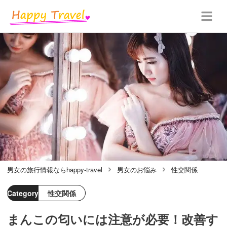
男女の旅行情報ならhappy-travel
男女のお悩み
性交関係
Category
性交関係
まんこの匂いには注意が必要！改善す