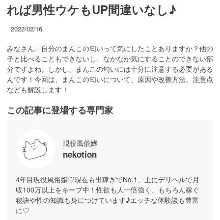
れば男性ウケもUP間違いなし♪
2022/02/16
みなさん、自分のまんこの匂いって気にしたことありますか？他の
子と比べることもできないし、なかなか気にすることのできない部
分ですよね。しかし、まんこの匂いには十分に注意する必要がある
んです！今回は、まんこの匂いについて、原因や改善方法、注意点
なども解説します！
この記事に登場する専門家
現役風俗嬢
nekotion
4年目現役風俗嬢♡現在も出稼ぎでNo.1、主にデリヘルで月
収100万以上をキープ中！性欲も人一倍強く、もちろん稼ぐ
秘訣や性の知識も身につけています♪エッチな体験談も豊富
に♡