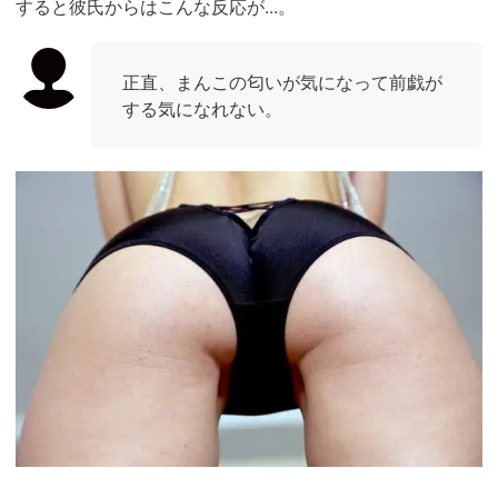
すると彼氏からはこんな反応が...。
正直、まんこの匂いが気になって前戯が
する気になれない。