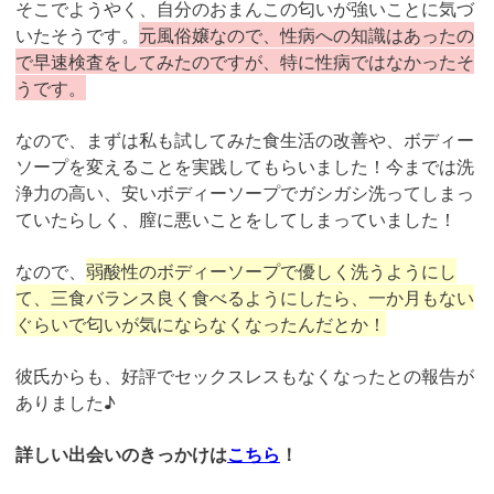
そこでようやく、自分のおまんこの匂いが強いことに気づ
いたそうです。
元風俗嬢なので、性病への知識はあったの
で早速検査をしてみたのですが、特に性病ではなかったそ
うです。
なので、まずは私も試してみた食生活の改善や、ボディー
ソープを変えることを実践してもらいました！今までは洗
浄力の高い、安いボディーソープでガシガシ洗ってしまっ
ていたらしく、膣に悪いことをしてしまっていました！
なので、
弱酸性のボディーソープで優しく洗うようにし
て、三食バランス良く食べるようにしたら、一か月もない
ぐらいで匂いが気にならなくなったんだとか！
彼氏からも、好評でセックスレスもなくなったとの報告が
ありました♪
詳しい出会いのきっかけは
こちら
！