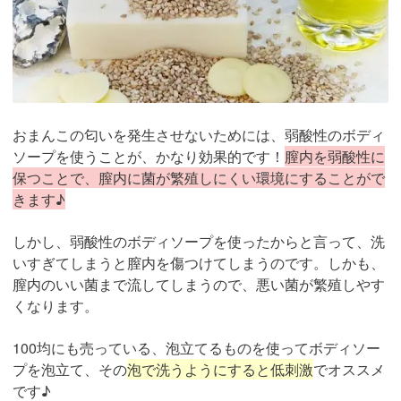
おまんこの匂いを発生させないためには、弱酸性のボディ
ソープを使うことが、かなり効果的です！
膣内を弱酸性に
保つことで、膣内に菌が繁殖しにくい環境にすることがで
きます♪
しかし、弱酸性のボディソープを使ったからと言って、洗
いすぎてしまうと膣内を傷つけてしまうのです。しかも、
膣内のいい菌まで流してしまうので、悪い菌が繁殖しやす
くなります。
100均にも売っている、泡立てるものを使ってボディソー
プを泡立て、その
泡で洗うようにすると低刺激
でオススメ
です♪