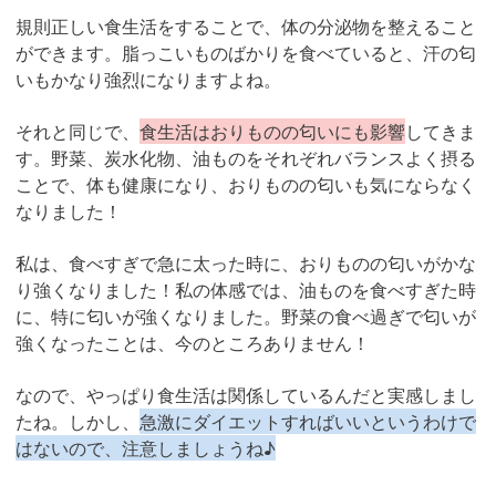
規則正しい食生活をすることで、体の分泌物を整えること
ができます。脂っこいものばかりを食べていると、汗の匂
いもかなり強烈になりますよね。
それと同じで、
食生活はおりものの匂いにも影響
してきま
す。野菜、炭水化物、油ものをそれぞれバランスよく摂る
ことで、体も健康になり、おりものの匂いも気にならなく
なりました！
私は、食べすぎで急に太った時に、おりものの匂いがかな
り強くなりました！私の体感では、油ものを食べすぎた時
に、特に匂いが強くなりました。野菜の食べ過ぎで匂いが
強くなったことは、今のところありません！
なので、やっぱり食生活は関係しているんだと実感しまし
たね。しかし、
急激にダイエットすればいいというわけで
はないので、注意しましょうね♪