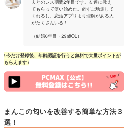
夫とのレス期間2年目です。友達に教え
てもらって使い始めた。必ずご馳走して
くれるし、恋活アプリより理解がある人
がたくさんいる！
（結婚6年目・29歳OL）
\ 今だけ登録後、年齢認証を行うと無料で大量ポイントが
もらえます /
https://pcmax.jp/lp/?
ad_id=rm327007
まんこの匂いを改善する簡単な方法３
選！