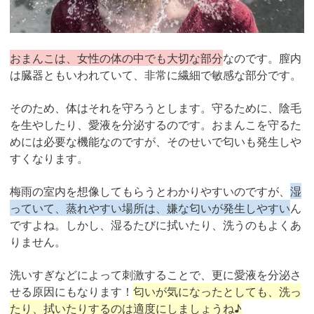
おまんこは、女性の体の中でも大切な部分
なのです。膣内
は臓器ともいわれていて、非常に繊細で敏感な部分です。
そのため、体はそれを守ろうとします。守るために、陰毛
を生やしたり、愛液を分泌するのです。おまんこを守るた
めには必要な機能なのですが、そのせいで匂いも発生しや
すくなります。
梅雨の室内を想像してもらうとわかりやすいのですが、
湿
っていて、蒸れやすい場所は、嫌な匂いが発生しやすい
ん
ですよね。しかし、湿るたびに拭いたり、洗うのもよくあ
りません。
洗いすぎなどによって刺激することで、更に愛液を分泌さ
せる原因にもなります！
匂いが気になったとしても、洗っ
たり、拭いたりするのは適度にしましょうね♪