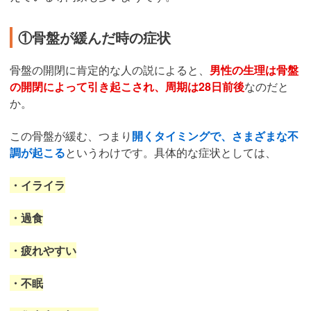
①骨盤が緩んだ時の症状
骨盤の開閉に肯定的な人の説によると、
男性の生理は骨盤
の開閉によって引き起こされ、周期は28日前後
なのだと
か。
この骨盤が緩む、つまり
開くタイミングで、さまざまな不
調が起こる
というわけです。具体的な症状としては、
・イライラ
・過食
・疲れやすい
・不眠