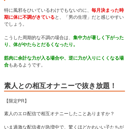
特に風邪をひいているわけでもないのに、
毎月決まった時
期に体に不調がきている
と、「男の生理」だと感じやすい
でしょう。
こうした周期的な不調の場合は、
集中力が著しく下がった
り、体がやたらとだるくなったり。
筋肉に余計な力が入る場合や、逆に力が入りにくくなる場
合
もあるようです。
素人との相互オナニーで抜き放題！
【限定PR】
素人のエロ配信で相互オナニーしたことありますか？
いま過激な配信者が急増中で、驚くほどかわいい子たちが