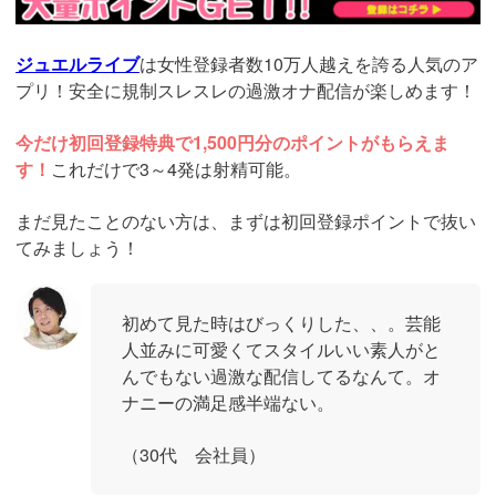
ジュエルライブ
は女性登録者数10万人越えを誇る人気のア
プリ！安全に規制スレスレの過激オナ配信が楽しめます！
今だけ初回登録特典で1,500円分のポイントがもらえま
す！
これだけで3～4発は射精可能。
まだ見たことのない方は、まずは初回登録ポイントで抜い
てみましょう！
初めて見た時はびっくりした、、。芸能
人並みに可愛くてスタイルいい素人がと
んでもない過激な配信してるなんて。オ
ナニーの満足感半端ない。
（30代 会社員）