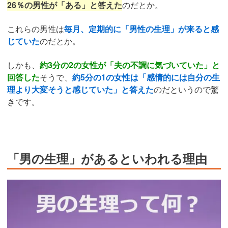
26％の男性が「ある」と答えた
のだとか。
これらの男性は
毎月、定期的に「男性の生理」が来ると感
じていた
のだとか。
しかも、
約3分の2の女性が「夫の不調に気づいていた」と
回答した
そうで、
約5分の1の女性は「感情的には自分の生
理より大変そうと感じていた」と答えた
のだというので驚
きです。
「男の生理」があるといわれる理由