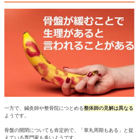
一方で、鍼灸師や整骨院につとめる
整体師の見解は異なる
ようです。
骨盤の開閉についても肯定的で、「睾丸周期もある」と捉
えている専門家も多いようです。