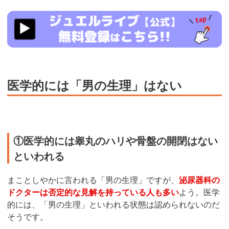
https://www.j-
live.tv/LiveChat/acs.php?
si=jwchatt&pid=MLA5661_0004&pa=lp40.php
医学的には「男の生理」はない
①医学的には睾丸のハリや骨盤の開閉はない
といわれる
まことしやかに言われる「男の生理」ですが、
泌尿器科の
ドクターは否定的な見解を持っている人も多い
よう。医学
的には、「男の生理」といわれる状態は認められないのだ
そうです。