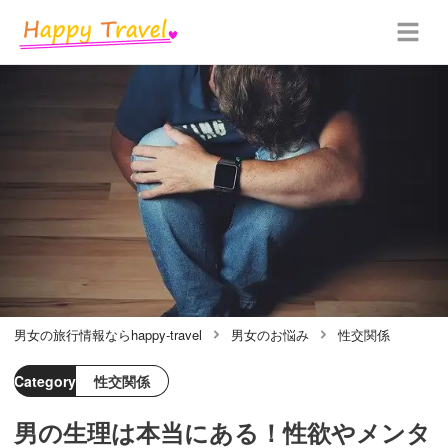
男女の旅行情報ならhappy-travel
男女のお悩み
性交関係
Category
性交関係
男の生理は本当にある！性欲やメンタ