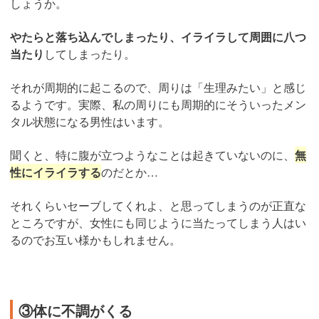
しょうか。
やたらと落ち込んでしまったり、イライラして周囲に八つ
当たり
してしまったり。
それが周期的に起こるので、周りは「生理みたい」と感じ
るようです。実際、私の周りにも周期的にそういったメン
タル状態になる男性はいます。
聞くと、特に腹が立つようなことは起きていないのに、
無
性にイライラする
のだとか…
それくらいセーブしてくれよ、と思ってしまうのが正直な
ところですが、女性にも同じように当たってしまう人はい
るのでお互い様かもしれません。
③体に不調がくる