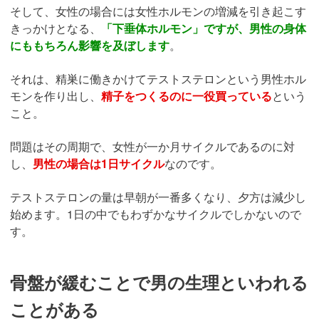
そして、女性の場合には女性ホルモンの増減を引き起こす
きっかけとなる、
「下垂体ホルモン」ですが、男性の身体
にももちろん影響を及ぼします
。
それは、精巣に働きかけてテストステロンという男性ホル
モンを作り出し、
精子をつくるのに一役買っている
という
こと。
問題はその周期で、女性が一か月サイクルであるのに対
し、
男性の場合は1日サイクル
なのです。
テストステロンの量は早朝が一番多くなり、夕方は減少し
始めます。1日の中でもわずかなサイクルでしかないので
す。
骨盤が緩むことで男の生理といわれる
ことがある