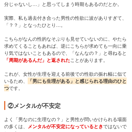
分じゃないし…」と思ってしまう時期もあるのだとか。
実際、私も過去付き合った男性の性欲に波がありすぎて、
「？？」となったひとり…。
こちらがなんの性的なそぶりも見せていないのに、やたら
求めてくることもあれば、逆にこちらが求めても一向に乗
り気ではないこともあるので、「なんなの？」と尋ねると
「周期があるんだ」と返された
ことがあります。
これが、女性が生理を迎える前後での性欲の振れ幅に似て
いるため、
「男にも生理がある」と感じられる理由のひと
つ
です。
②メンタルが不安定
よく「男なのに生理なの？」と男性が問いかけられる場面
の多くは、
メンタルが不安定になっているとき
ではないで