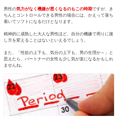
男性の
気力がなく機嫌が悪くなるのもこの時期
ですが、き
ちんとコントロールできる男性の場合には、かえって落ち
着いてソフトになるだけとなります。
精神的に成熟した大人な男性ほど、自分の機嫌で周りに接
し方を変えることはないといえるでしょう。
また、「性欲の上下も、気分の上下も、男の生理か～」と
思えたら、パートナーの女性も少し気が楽になるかもしれ
ませんね。