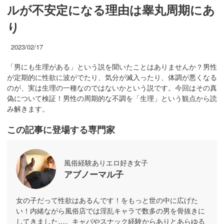
ルが不安定になる理由は睾丸周期にあ
り
2023/02/17
「男にも生理がある」という説を聞いたことはありませんか？男性
が定期的に性欲に波がでたり、気分が滅入ったり、体調が悪くなる
のが、実は生理の一種なのではないかという説です。今回はその真
偽について検証！男性の周期的な不調を「生理」という観点から読
み解きます。
この記事に登場する専門家
風俗経験ありエロ好き女子
アブノーマル子
女の子だって性欲はあるんです！をもっと世の中に広げた
い！内緒ながら風俗店では淫乱キャラで数多の男を骨抜きに
してきました…。キャバやスナック経験からありとあらゆる