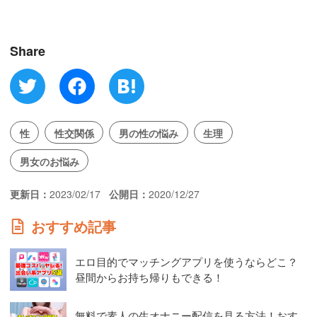
Share
性
性交関係
男の性の悩み
生理
男女のお悩み
更新日
2023/02/17
公開日
2020/12/27
おすすめ記事
エロ目的でマッチングアプリを使うならどこ？
昼間からお持ち帰りもできる！
無料で素人の生オナニー配信を見る方法！おす