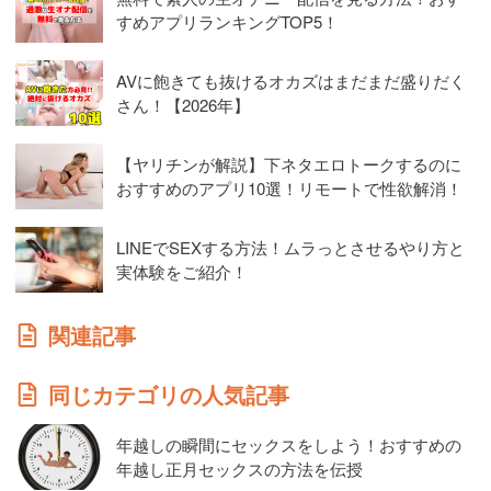
すめアプリランキングTOP5！
AVに飽きても抜けるオカズはまだまだ盛りだく
さん！【2026年】
【ヤリチンが解説】下ネタエロトークするのに
おすすめのアプリ10選！リモートで性欲解消！
LINEでSEXする方法！ムラっとさせるやり方と
実体験をご紹介！
関連記事
同じカテゴリの人気記事
年越しの瞬間にセックスをしよう！おすすめの
年越し正月セックスの方法を伝授