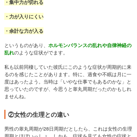
・集中力が切れる
・力が入りにくい
・余計な力が入る
というものがあり、
ホルモンバランスの乱れや自律神経の
乱れ
のような症状がでます。
私も以前同棲していた彼氏にこのような症状が周期的に来
るのを感じたことがあります。特に、過食や不眠は月に一
度はあったよう。当時は「いやな仕事でもあるのかな」と
思っていたのですが、今思うと睾丸周期だったのかもしれ
ませんね。
②女性の生理との違い
男性の睾丸周期が28日周期だとしたら、これは女性の生理
周期とほぼいっしょ。しかも、症状を見ても女性の症状と