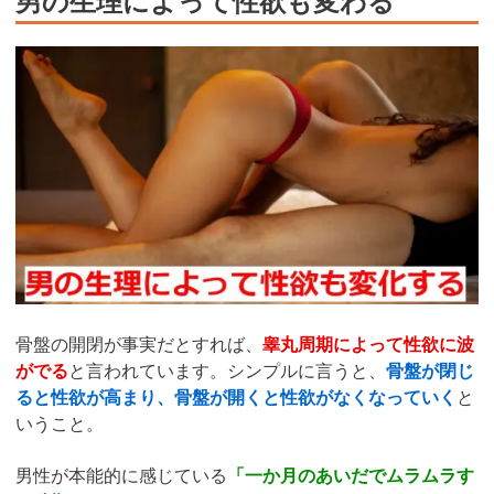
骨盤の開閉が事実だとすれば、
睾丸周期によって性欲に波
がでる
と言われています。シンプルに言うと、
骨盤が閉じ
ると性欲が高まり、骨盤が開くと性欲がなくなっていく
と
いうこと。
男性が本能的に感じている
「一か月のあいだでムラムラす