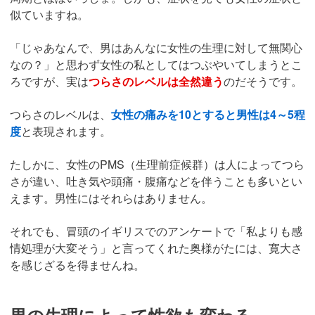
似ていますね。
「じゃあなんで、男はあんなに女性の生理に対して無関心
なの？」と思わず女性の私としてはつぶやいてしまうとこ
ろですが、実は
つらさのレベルは全然違う
のだそうです。
つらさのレベルは、
女性の痛みを10とすると男性は4～5程
度
と表現されます。
たしかに、女性のPMS（生理前症候群）は人によってつら
さが違い、吐き気や頭痛・腹痛などを伴うことも多いとい
えます。男性にはそれらはありません。
それでも、冒頭のイギリスでのアンケートで「私よりも感
情処理が大変そう」と言ってくれた奥様がたには、寛大さ
を感じざるを得ませんね。
男の生理によって性欲も変わる