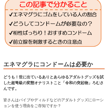
エネマグラにコンドームは必要か
どうも！世に出ているありとあらゆるアダルトグッズを試
した超弩級の変態オナリストこと「令和の突起物」ろむさ
んです。
皆さんはバイブやディルドなどのアダルトグッズにローシ
ョンを使う理由をご存知ですか？