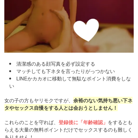
清潔感のある顔写真を必ず設定する
マッチしても下ネタを言ったりがっつかない
LINEかカカオに移動して無駄なポイント消費をしな
い
女の子の方もヤリモクですが、
余裕のない気持ち悪い下ネ
タやセックス自慢をする人とは会おうとしません！
これらのことを守れば、
登録後に「年齢確認」
をするとも
らえる大量の無料ポイントだけでセックスするのも難しく
ありません！