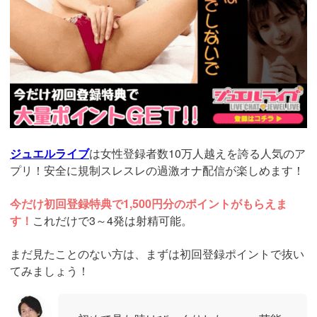
ジュエルライブ
は女性登録者数10万人越えを誇る人気のア
プリ！安全に規制スレスレの過激オナ配信が楽しめます！
今だけ初回登録特典で1,500円分のポイントがもらえま
す！
これだけで3～4発は射精可能。
まだ見たことのない方は、まずは初回登録ポイントで抜い
てみましょう！