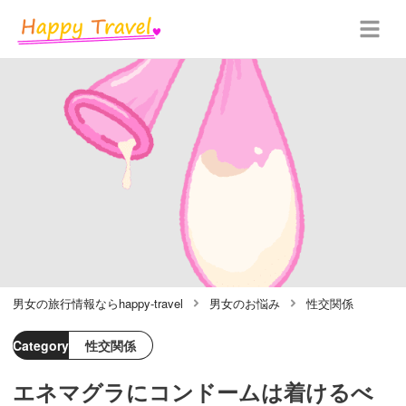
男女の旅行情報ならhappy-travel
男女のお悩み
性交関係
Category
性交関係
エネマグラにコンドームは着けるべ