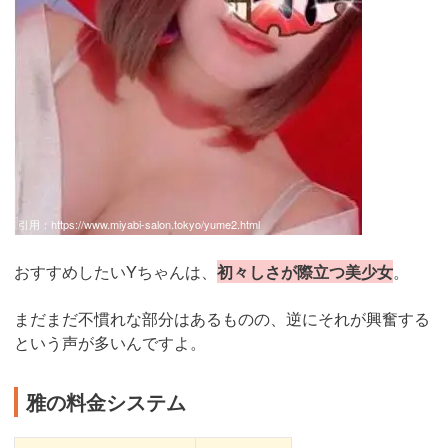
引用：
https://www.miyabi-salon.tokyo/yume2.html
おすすめしたいYちゃんは、
初々しさが際立つ美少女
。
まだまだ不慣れな部分はあるものの、逆にそれが興奮する
という声が多いんですよ。
雅の料金システム