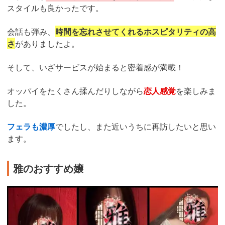
スタイルも良かったです。
会話も弾み、
時間を忘れさせてくれるホスピタリティの高
さ
がありましたよ。
そして、いざサービスが始まると密着感が満載！
オッパイをたくさん揉んだりしながら
恋人感覚
を楽しみま
した。
フェラも濃厚
でしたし、また近いうちに再訪したいと思い
ます。
雅のおすすめ嬢