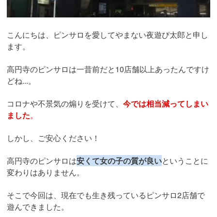
こんにちは、ピンサロを愛してやまない夜遊び太郎と申し
ます。
高円寺のピンサロは一昔前だと10店舗以上あったんですけ
どね...。
コロナや不景気の煽りを受けて、
今では相当減ってしまい
ました
。
しかし、ご安心ください！
高円寺のピンサロは
安くて女の子の質が良い
ということに
変わりはありません。
そこで今回は、現在でも生き残っているピンサロ2店舗で
遊んできました。