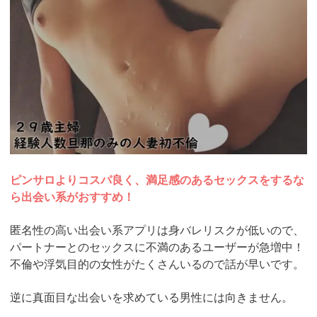
ピンサロよりコスパ良く、満足感のあるセックスをするな
ら出会い系がおすすめ！
匿名性の高い出会い系アプリは身バレリスクが低いので、
パートナーとのセックスに不満のあるユーザーが急増中！
不倫や浮気目的の女性がたくさんいるので話が早いです。
逆に真面目な出会いを求めている男性には向きません。