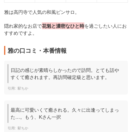
雅は高円寺で人気の和風ピンサロ。
隠れ家的なお店で
花魁と濃密なひと時
を過ごしたい人にお
すすめですよ。
雅の口コミ・本番情報
日記の感じが素晴らしかったので訪問。とても話や
すくて癒されます。再訪問確定級と思います。
駅ちか
最高に可愛いくて癒される。久々に出逢ってしまっ
た…。もう、Kさん一択
駅ちか