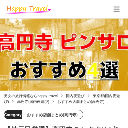
男女の旅行情報ならhappy-travel
国内夜遊び
東京都(国内夜遊
び)
高円寺(国内夜遊び)
おすすめ店舗まとめ(高円寺)
Category
おすすめ店舗まとめ(高円寺)