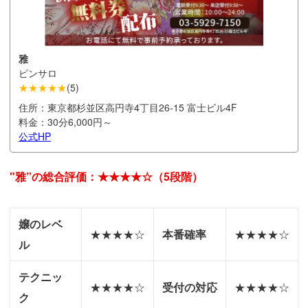
雅
ピンサロ
★★★★★
(
5
)
住所：
東京都杉並区高円寺4丁目26-15 富士ビル4F
料金：
30分6,000円～
公式HP
"雅”の総合評価：★★★★☆（5段階）
嬢のレベ
★★★★☆
本番確率
★★★★☆
ル
テクニッ
★★★★☆
受付の対応
★★★★☆
ク