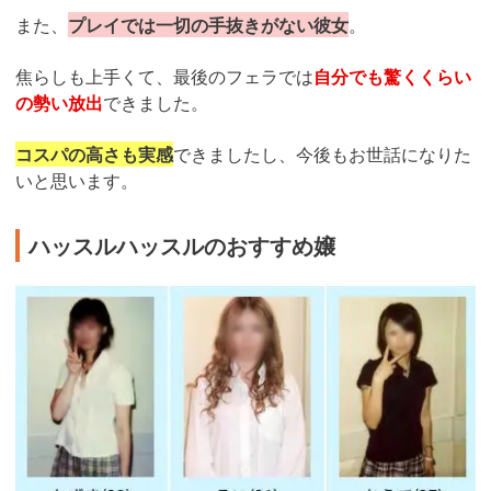
また、
プレイでは一切の手抜きがない彼女
。
焦らしも上手くて、最後のフェラでは
自分でも驚くくらい
の勢い放出
できました。
コスパの高さも実感
できましたし、今後もお世話になりた
いと思います。
ハッスルハッスルのおすすめ嬢