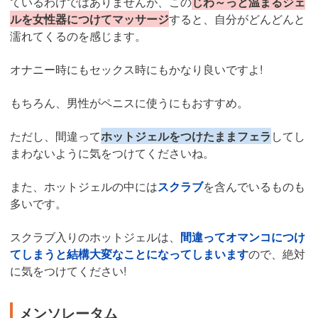
ているわけではありませんが、この
じわ～っと温まるジェ
ルを女性器につけてマッサージ
すると、自分がどんどんと
濡れてくるのを感じます。
オナニー時にもセックス時にもかなり良いですよ!
もちろん、男性がペニスに使うにもおすすめ。
ただし、間違って
ホットジェルをつけたままフェラ
してし
まわないように気をつけてくださいね。
また、ホットジェルの中には
スクラブ
を含んでいるものも
多いです。
スクラブ入りのホットジェルは、
間違ってオマンコにつけ
てしまうと結構大変なことになってしまいます
ので、絶対
に気をつけてください!
メンソレータム