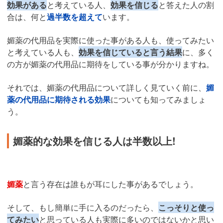
効果がある
と考えている人、
効果を信じる
と答えた人の割
合は、何と
過半数を超えて
います。
媚薬の代用品を実際に使った事がある人も、使ってみたい
と考えている人も、
効果を信じていると言う結果
に、多く
の方が媚薬の代用品に期待をしている事が分かりますね。
それでは、媚薬の代用品について詳しく見ていく前に、
媚
薬の代用品に期待される効果
についても知ってみましょ
う。
媚薬的な効果を信じる人は半数以上!
媚薬
と言う存在は誰もが耳にした事があるでしょう。
そして、もし簡単に手に入るのだったら、
こっそりと使っ
てみたい
と思っている人も実際に多いのではないかと思い