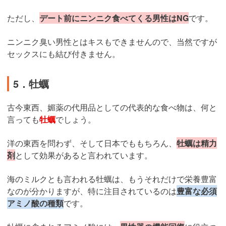
ただし、
デート前にニンニク食べてくる男性はNG
です。
ニンニク臭い男性とはキスもできませんので、当然ですが
セックスにも結び付きません。
5．牡蠣
古今東西、媚薬の代用品としての代表的な食べ物は、何と
言っても
牡蠣
でしょう。
洋の東西を問わず、そして日本でももちろん、
牡蠣は精力
剤
として効果があると言われています。
海のミルクとも言われる牡蠣は、もうそれだけで栄養豊富
なのが分かりますが、特に注目されているのは
豊富な必須
アミノ酸の種類
です。