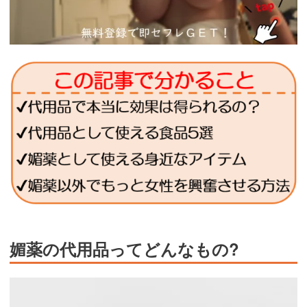
媚薬の代用品ってどんなもの?