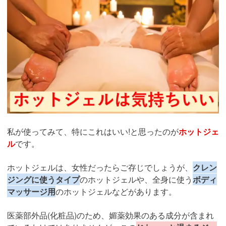
私が使ってみて、特にこれはいい!と思ったのが
ホットジェ
ル
です。
ホットジェルは、女性だったらご存じでしょうが、
クレン
ジングに使うタイプ
のホットジェルや、全身に使う
ボディ
マッサージ用
のホットジェルなどがあります。
医薬部外品(化粧品)のため、媚薬効果のある成分が含まれ