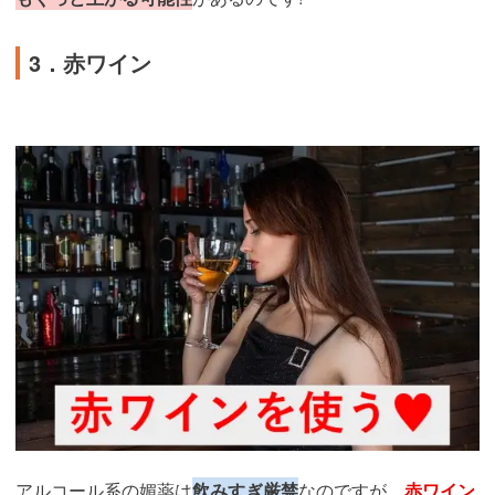
3．赤ワイン
アルコール系の媚薬は
飲みすぎ厳禁
なのですが、
赤ワイン