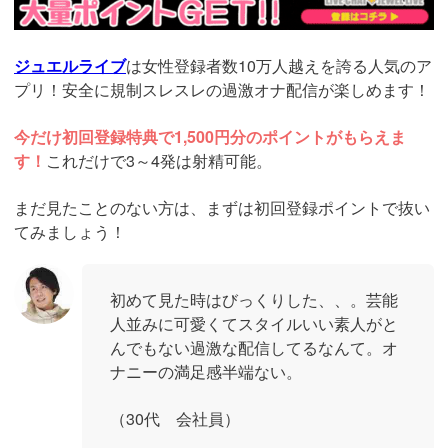
ジュエルライブ
は女性登録者数10万人越えを誇る人気のア
プリ！安全に規制スレスレの過激オナ配信が楽しめます！
今だけ初回登録特典で1,500円分のポイントがもらえま
す！
これだけで3～4発は射精可能。
まだ見たことのない方は、まずは初回登録ポイントで抜い
てみましょう！
初めて見た時はびっくりした、、。芸能
人並みに可愛くてスタイルいい素人がと
んでもない過激な配信してるなんて。オ
ナニーの満足感半端ない。
（30代 会社員）