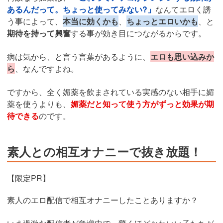
あるんだって。ちょっと使ってみない?」
なんてエロく誘
う事によって、
本当に効くかも
、
ちょっとエロいかも
、と
期待を持って興奮
する事が効き目につながるからです。
病は気から、と言う言葉があるように、
エロも思い込みか
ら
、なんですよね。
ですから、全く媚薬を飲まされている実感のない相手に媚
薬を使うよりも、
媚薬だと知って使う方がずっと効果が期
待できる
のです。
素人との相互オナニーで抜き放題！
【限定PR】
素人のエロ配信で相互オナニーしたことありますか？