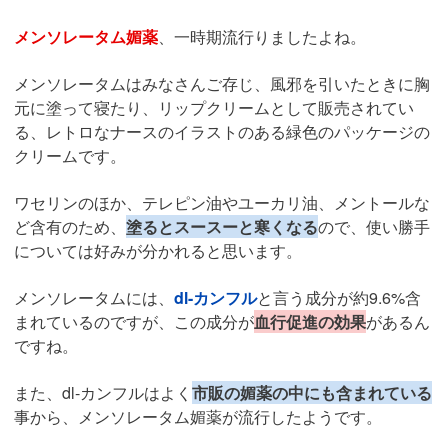
メンソレータム媚薬
、一時期流行りましたよね。
メンソレータムはみなさんご存じ、風邪を引いたときに胸
元に塗って寝たり、リップクリームとして販売されてい
る、レトロなナースのイラストのある緑色のパッケージの
クリームです。
ワセリンのほか、テレピン油やユーカリ油、メントールな
ど含有のため、
塗るとスースーと寒くなる
ので、使い勝手
については好みが分かれると思います。
メンソレータムには、
dl-カンフル
と言う成分が約9.6%含
まれているのですが、この成分が
血行促進の効果
があるん
ですね。
また、dl-カンフルはよく
市販の媚薬の中にも含まれている
事から、メンソレータム媚薬が流行したようです。