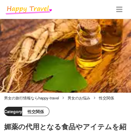
男女の旅行情報ならhappy-travel
男女のお悩み
性交関係
Category
性交関係
媚薬の代用となる食品やアイテムを紹