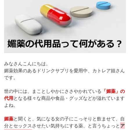
みなさんこんにちは。
媚薬効果のあるドリンクサプリを愛用中、カトレア姐さん
です。
世の中には、まことしやかにささやかれている
「媚薬」の
代用
となる様々な商品や食品・グッズなどが溢れています
よね。
媚薬
と聞くと、気になる女の子にこっそりと飲ませて、自
分とセックスさせたい気持ちにする薬、と言うちょっと
ア