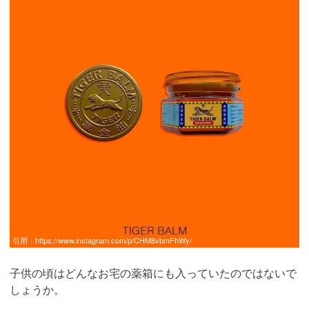
引用：
https://www.instagram.com/p/CHM8vbmFhWy/
子供の頃はどんなお宅の薬箱にも入っていたのではないで
しょうか。