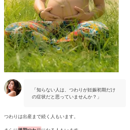
「知らない人は、つわりが妊娠初期だけ
の症状だと思っていませんか？」
つわりは出産まで続く人もいます。
さらに
後期つわり
になる人もいます。