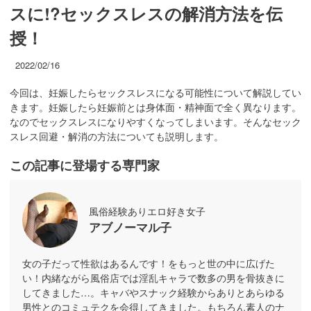
スに!?セックスレスの解消方法を伝
授！
2022/02/16
今回は、妊娠したらセックスレスになる可能性について解説してい
きます。妊娠したら妊娠前とは身体面・精神面で全く異なります。
なのでセックスレスになりやすくなってしまいます。そんなセック
スレス回避・解消の方法についても説明します。
この記事に登場する専門家
風俗経験ありエロ好き女子
アブノーマル子
女の子だって性欲はあるんです！をもっと世の中に広げた
い！内緒ながら風俗店では淫乱キャラで数多の男を骨抜きに
してきました…。キャバやスナック経験からありとあらゆる
男性とのコミュテクを会得してきました。もちろん素人のナ