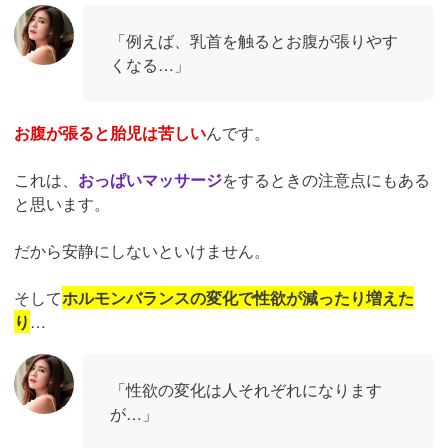
「例えば、乳首を触るとお腹が張りやす
くなる…」
お腹が張ると胎児は苦しい
んです。
これは、
おっぱいマッサージ
をするときの注意点にもある
と思います。
だから安静にしないといけません。
そして
ホルモンバランスの変化で性欲が減ったり増えた
り
…
「性欲の変化は人それぞれになります
が…」