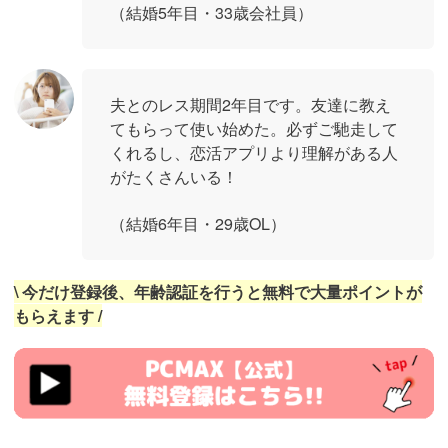
（結婚5年目・33歳会社員）
夫とのレス期間2年目です。友達に教え
てもらって使い始めた。必ずご馳走して
くれるし、恋活アプリより理解がある人
がたくさんいる！
（結婚6年目・29歳OL）
\ 今だけ登録後、年齢認証を行うと無料で大量ポイントが
もらえます /
https://pcmax.jp/lp/?
ad_id=rm327007