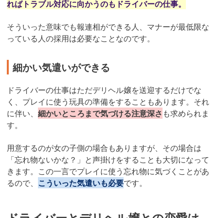
ればトラブル対応に向かうのもドライバーの仕事。
そういった意味でも報連相ができる人、マナーが最低限な
っている人の採用は必要なことなのです。
細かい気遣いができる
ドライバーの仕事はただデリヘル嬢を送迎するだけでな
く、プレイに使う玩具の準備をすることもあります。それ
に伴い、
細かいところまで気づける注意深さ
も求められま
す。
用意するのが女の子側の場合もありますが、その場合は
「忘れ物ないかな？」と声掛けをすることも大切になって
きます。この一言でプレイに使う忘れ物に気づくことがあ
るので、
こういった気遣いも必要
です。
ドライバーとデリヘル嬢との恋愛は