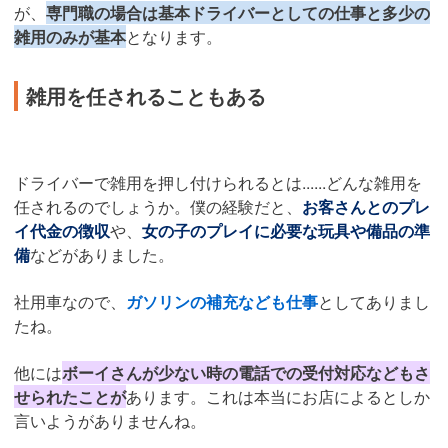
が、
専門職の場合は基本ドライバーとしての仕事と多少の
雑用のみが基本
となります。
雑用を任されることもある
ドライバーで雑用を押し付けられるとは......どんな雑用を
任されるのでしょうか。僕の経験だと、
お客さんとのプレ
イ代金の徴収
や、
女の子のプレイに必要な玩具や備品の準
備
などがありました。
社用車なので、
ガソリンの補充なども仕事
としてありまし
たね。
他には
ボーイさんが少ない時の電話での受付対応などもさ
せられたことが
あります。これは本当にお店によるとしか
言いようがありませんね。