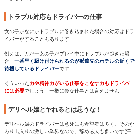
トラブル対応もドライバーの仕事
女の子がなにかトラブルに巻き込まれた場合の対応はドラ
イバーがすることもあります。
例えば、万が一女の子がプレイ中にトラブルが起きた場
合、
一番早く駆け付けられるのが派遣先のホテルの近くで
待機しているドライバー
です。
そういった
力や精神力がいる仕事をこなす力もドライバー
には必要
でしょう。一概に楽な仕事とは言えません。
デリヘル嬢とヤれるとは思うな！
デリヘル嬢のドライバーは意外にも希望者は多く、そのか
わり出入りの激しい業界なので、辞める人も多いです(汗