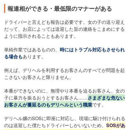
報連相ができる・最低限のマナーがある
ドライバーと言えども報告は必要です。女の子の送り迎え
だって、お店によっては送迎した旨の連絡をこまめにする
ように指示されることもあります。
単純作業ではあるものの、
時にはトラブル対応もさせられ
る場合も
あります。
例えば、デリヘルを利用するお客さんのすべてが問題を起
こさないお客さんと限りません。
本番ができないのに、無理やり本番を迫るお客さん、女の
子に暴力を振るおうとするお客さん……
さまざまな危ない
お客さんが蔓延るのもデリヘルという職業
です。
デリヘル嬢のSOSに即座に対応し、現場に駆け付けられる
のは送迎した僕たちドライバーしかいないため、
SOSがあ