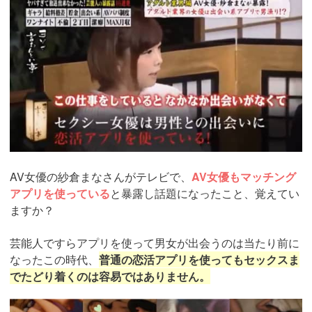
AV女優の紗倉まなさんがテレビで、
AV女優もマッチング
アプリを使っている
と暴露し話題になったこと、覚えてい
ますか？
芸能人ですらアプリを使って男女が出会うのは当たり前に
なったこの時代、
普通の恋活アプリを使ってもセックスま
でたどり着くのは容易ではありません。
https://pcmax.jp/lp/?