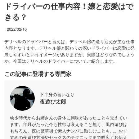
ドライバーの仕事内容！嬢と恋愛はで
きる？
2022/02/16
デリヘルのドライバーと言えば、デリヘル嬢の送り迎えが主な仕事
内容となります。デリヘル嬢と関わりの深いドライバーは恋愛に発
展しやすいというイメージがありますが、実際はどうなのでしょう
か。今回はデリヘルのドライバーについてご紹介します。
この記事に登場する専門家
下半身の言いなり
夜遊び太郎
幼少時代からお姉さんの身体に興味があったことを覚えてい
ます。年月がたった今も性欲は衰えること無く、風俗遊びは
もちろん、夜の繁華街で素人ナンパに勤しむことも…。おす
すめの夜遊び方法やセックスのテクニックまで幅広くお伝え