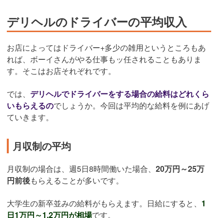
デリヘルのドライバーの平均収入
お店によってはドライバー+多少の雑用というところもあ
れば、ボーイさんがやる仕事もッ任されることもありま
す。そこはお店それぞれです。
では、
デリヘルでドライバーをする場合の給料はどれくら
いもらえるの
でしょうか。今回は平均的な給料を例にあげ
ていきます。
月収制の平均
月収制の場合は、週5日8時間働いた場合、
20万円～25万
円前後
もらえることが多いです。
大学生の新卒並みの給料がもらえます。日給にすると、
1
日1万円～1.2万円が相場
です。