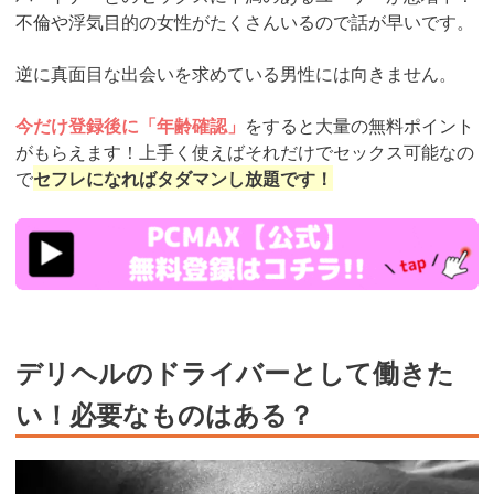
不倫や浮気目的の女性がたくさんいるので話が早いです。
逆に真面目な出会いを求めている男性には向きません。
今だけ登録後に「年齢確認」
をすると大量の無料ポイント
がもらえます！上手く使えばそれだけでセックス可能なの
で
セフレになればタダマンし放題です！
https://pcmax.jp/lp/?
ad_id=rm327007
デリヘルのドライバーとして働きた
い！必要なものはある？