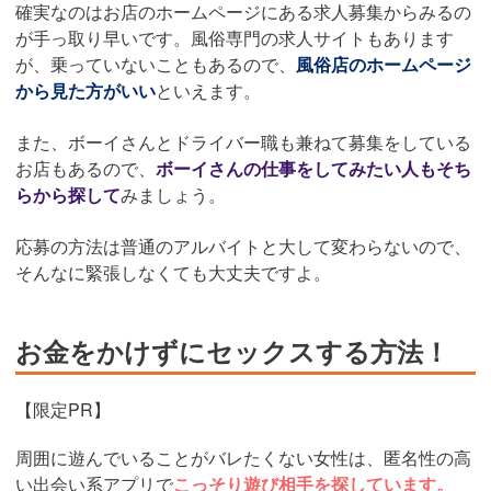
確実なのはお店のホームページにある求人募集からみるの
が手っ取り早いです。風俗専門の求人サイトもあります
が、乗っていないこともあるので、
風俗店のホームページ
から見た方がいい
といえます。
また、ボーイさんとドライバー職も兼ねて募集をしている
お店もあるので、
ボーイさんの仕事をしてみたい人もそち
らから探して
みましょう。
応募の方法は普通のアルバイトと大して変わらないので、
そんなに緊張しなくても大丈夫ですよ。
お金をかけずにセックスする方法！
【限定PR】
周囲に遊んでいることがバレたくない女性は、匿名性の高
い出会い系アプリで
こっそり遊び相手を探しています。