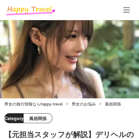
男女の旅行情報ならhappy-travel
男女のお悩み
風俗関係
Category
風俗関係
【元担当スタッフが解説】デリヘルの