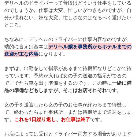
デリヘルのドライバーって普段はどういう仕事をしている
のでしょうか。仕事は大変、忙しいがつきものですが、自
分が慣れない、嫌な大変、忙しさなのはなるべく避けたい
ところ。
ちなみに、デリヘルのドライバーの仕事内容なのですが、
端的に言えば基本は
デリヘル嬢を事務所からホテルまでの
送迎が主な内容
になります。
まずは、出勤をして指示があるまで待機所なりどこかで待
っています。予約が入れば女の子の送迎の指示がでるの
で、でたら車を出す準備をするのです。この時に
一緒に備
品の準備などもしますが、そこはお店それぞれ
です。
女の子を送迎したら女の子のお仕事が終わるまで待機し
て、終わったらまた事務所、または待機所まで送迎をしま
す。
これを1日繰り返し、お仕事は終了
です。
お店によっては受付とドライバー両方する場合があります