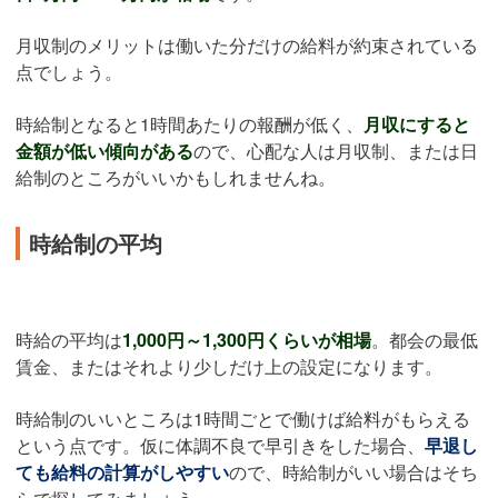
月収制のメリットは働いた分だけの給料が約束されている
点でしょう。
時給制となると1時間あたりの報酬が低く、
月収にすると
金額が低い傾向がある
ので、心配な人は月収制、または日
給制のところがいいかもしれませんね。
時給制の平均
時給の平均は
1,000円～1,300円くらいが相場
。都会の最低
賃金、またはそれより少しだけ上の設定になります。
時給制のいいところは1時間ごとで働けば給料がもらえる
という点です。仮に体調不良で早引きをした場合、
早退し
ても給料の計算がしやすい
ので、時給制がいい場合はそち