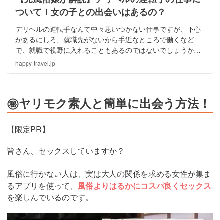
ついて！女の子との出会いはあるの？
デリヘルの運転手なんて中々思いつかない仕事ですが、下心
があるにしろ、就職先がないから手近なところで働くなど
で、就職で視野に入れることもあるのではないでしょうか。
デリヘルという職業に人一倍興味があるなら、一度が興味を
happy-travel.jp
持つかもしれませんね。
㊙ヤリモク素人と簡単に出会う方法！
【限定PR】
皆さん、セックスしていますか？
風俗に行かない人は、実は大人の関係を求める女性が集ま
るアプリを使って、
風俗よりはるかにコスパ良くセックス
を楽しんでいるのです。