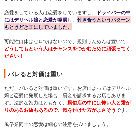
恋愛をしている人は恋愛をしていますし、
ドライバーの中
にはデリヘル嬢と恋愛が発展
し、
付き合うというパターン
もときどき耳にしていました。
可能性自体はゼロではないので、規則うんぬんは置いて、
どうしてもという人はチャンスをつかむために頑張ってく
ださい！
バレると対価は重い
ただ、バレると対価は重いです。お店によってはデリヘル
嬢と恋愛に発展した場合、罰金を請求するお店もありま
す。法的な効力はともかく、
風俗店の中には怖い人と繋が
りのあるお店もあるので、気を付けた方がよさそう
です。
風俗業同士の恋愛は細心の注意を払いましょう。