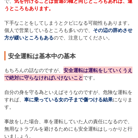
で、
気を付けることは普通の職と同じところもあれば、違
うところもあります。
下手なことをしてしまうとクビになる可能性もあります。
個人で営業しているところも多いので、
その辺の辞めさせ
方が緩いところもある
ので、注意してください。
安全運転は基本中の基本
もちろんの話なのですが、
安全運転は運転をしていくうえ
で絶対に守らなければいけないこと
です。
自分の身を守る為といえばそうなのですが、危険な運転を
すれば、
車に乗っている女の子まで傷つける結果
になりま
す。
事故をした場合、車を運転していた人の責任になるので、
無用なトラブルを避けるためにも安全運転はしっかりと行
いましょう。