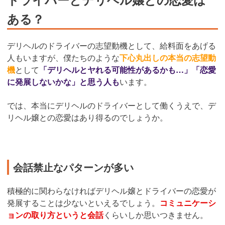
ある？
デリヘルのドライバーの志望動機として、給料面をあげる
人もいますが、僕たちのような
下心丸出しの本当の志望動
機
として
「デリヘルとヤれる可能性があるかも…」「恋愛
に発展しないかな」と思う人も
います。
では、本当にデリヘルのドライバーとして働くうえで、デ
リヘル嬢との恋愛はあり得るのでしょうか。
会話禁止なパターンが多い
積極的に関わらなければデリヘル嬢とドライバーの恋愛が
発展することは少ないといえるでしょう。
コミュニケーシ
ョンの取り方というと会話
くらいしか思いつきません。