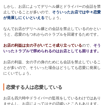
しかし、お店によってデリヘル嬢とドライバーの会話を禁
止していることが多いので、
そういったお店では中々恋愛
が発展しにくいといえる
でしょう。
なんでお店がデリヘル嬢との会話を禁止しているのかとい
うと、恋愛のもつれからのトラブルを回避するためです。
お店の利益は女の子がいてこそ成り立っている
ので、
そう
いったトラブルで辞められるのはお店としても困ります。
お店の利益、女の子の身のためにも会話を禁止しているこ
とが多いので、そういった場合はどうしても恋愛に発展し
にくいでしょう。
恋愛する人は恋愛している
お店も四六時中ドライバーの監視をしているわけではあり
ませんし、お店によってはその辺緩いところもあります。