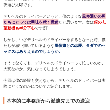
夜遊び太郎です。
デリヘルのドライバーというと、僕のような
風俗通いの男
たちにとっては興味を惹く職種
だと思います。実は
僕の志
望動機も半分下心
です(汗
しかし、いざデリヘルのドライバーをするとなった時、僕
たちが思い描いているような
風俗嬢との恋愛、タダでのセ
ックスはありえるのでしょうか。
そうでなくても、デリヘルのドライバーって忙しいのか、
大変なのか。気になってしまうでしょう。
今回は僕の経験も交えながら、デリヘルのドライバーは実
際にどうなのかについてご紹介します。
基本的に事務所から派遣先までの送迎