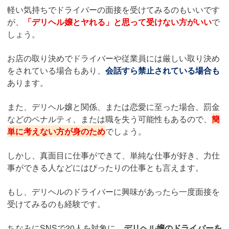
軽い気持ちでドライバーの面接を受けてみるのもいいです
が、
「デリヘル嬢とヤれる」と思って受けない方がいい
で
しょう。
お店の取り決めでドライバーや従業員には厳しい取り決め
をされている場合もあり、
会話すら禁止されている場合も
あります。
また、デリヘル嬢と関係、または恋愛に至った場合、罰金
などのペナルティ、または職を失う可能性もあるので、
簡
単に考えない方が身のため
でしょう。
しかし、真面目に仕事ができて、単純な仕事が好き、力仕
事ができる人などにはぴったりの仕事とも言えます。
もし、デリヘルのドライバーに興味があったら一度面接を
受けてみるのも経験です。
ちなみにSNSで20人を対象に、
デリヘル嬢のドライバーを