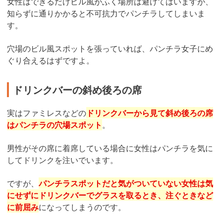
女性はできるだけビル風がふく場所は避けてはいますが、
知らずに通りかかると不可抗力でパンチラしてしまいま
す。
穴場のビル風スポットを張っていれば、パンチラ女子にめ
ぐり合えるはずですよ。
ドリンクバーの斜め後ろの席
実はファミレスなどの
ドリンクバーから見て斜め後ろの席
はパンチラの穴場スポット
。
男性がその席に着席している場合に女性はパンチラを気に
してドリンクを注いでいます。
ですが、
パンチラスポットだと気がついていない女性は気
にせずにドリンクバーでグラスを取るとき、注ぐときなど
に前屈み
になってしまうのです。