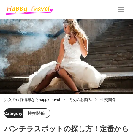
男女の旅行情報ならhappy-travel
男女のお悩み
性交関係
Category
性交関係
パンチラスポットの探し方！定番から