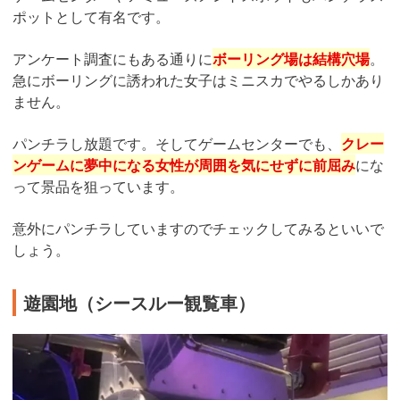
ポットとして有名です。
アンケート調査にもある通りに
ボーリング場は結構穴場
。
急にボーリングに誘われた女子はミニスカでやるしかあり
ません。
パンチラし放題です。そしてゲームセンターでも、
クレー
ンゲームに夢中になる女性が周囲を気にせずに前屈み
にな
って景品を狙っています。
意外にパンチラしていますのでチェックしてみるといいで
しょう。
遊園地（シースルー観覧車）