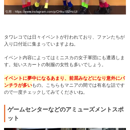
引用：
https://www.instagram.com/p/CHku1B2HcUl/
タワレコでは日々イベントが行われており、ファンたちが
入り口付近に集まっていますよね。
イベント内容によってはミニスカの女子軍団にも遭遇しま
す。短いスカートの制服の女性も多いでしょう。
イベントに夢中になるあまり、前屈みなどになり意外にパ
ンチラが多い
もの。こちらもマニアの間では有名な話です
ので一度チェックしてみてくださいね。
ゲームセンターなどのアミューズメントスポ
ット