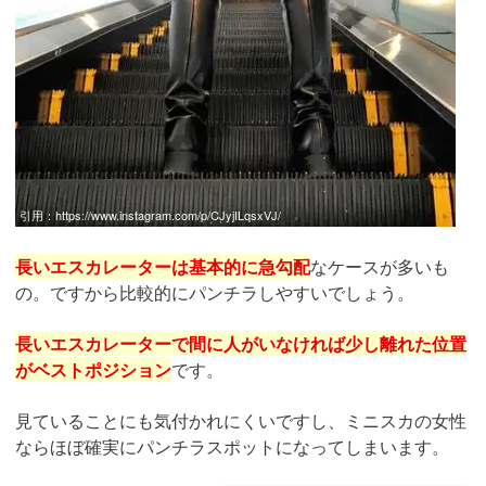
引用：
https://www.instagram.com/p/CJyjILqsxVJ/
長いエスカレーターは基本的に急勾配
なケースが多いも
の。ですから比較的にパンチラしやすいでしょう。
長いエスカレーターで間に人がいなければ少し離れた位置
がベストポジション
です。
見ていることにも気付かれにくいですし、ミニスカの女性
ならほぼ確実にパンチラスポットになってしまいます。