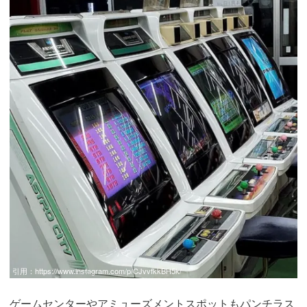
引用：
https://www.instagram.com/p/CJvvfkkBH5k/
ゲームセンターやアミューズメントスポットもパンチラス