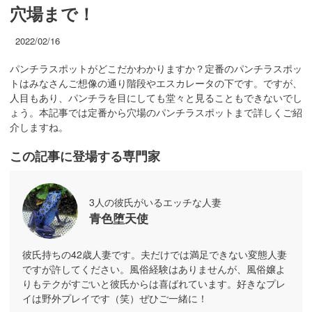
穴場まで！
2022/02/16
パンチラスポットがどこだかわかりますか？定番のパンチラスポッ
トはみなさんご想像の通り階段やエスカレータの下です。ですが、
人目もあり、パンチラを目にしても堂々と見ることもできないでし
ょう。本記事では定番から穴場のパンチラスポットまで詳しくご紹
介しますね。
この記事に登場する専門家
3人の彼氏がいるエッチな人妻
青色堕天使
彼氏持ちの42歳人妻です。夫だけでは満足できない変態人妻
ですが許してください。風俗経験はありませんが、風俗嬢よ
りもテクがすごいと彼氏からは喜ばれています。好きなプレ
イは野外プレイです（笑）ぜひご一緒に！