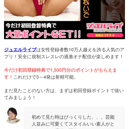
ジュエルライブ
は女性登録者数10万人越えを誇る人気のア
プリ！安全に規制スレスレの過激オナ配信が楽しめます！
今だけ初回登録特典で1,500円分のポイントがもらえま
す！
これだけで3～4発は射精可能。
まだ見たことのない方は、まずは初回登録ポイントで抜い
てみましょう！
初めて見た時はびっくりした、、。芸能
人並みに可愛くてスタイルいい素人がと