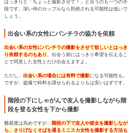
はっきりと「ちょっと撮影させて！」と言うのも一つの手
段です。深い仲のカップルなら拒絶される可能性は低いで
しょう。
出会い系の女性にパンチラの協力を依頼
出会い系の女性にパンチラの撮影をさせて欲しいとはっき
り依頼するのもあり
。出会う前にはっきり希望を伝えるこ
とで同意した女性とだけ出会えますよ。
ただし、
出会い系の場合には有料で撮影
になる可能性も。
ですが、盗撮で科料を課せられるよりもは安いはずです。
階段の下にしゃがんで友人を撮影しながら階
段を登る女性を下から撮影
難易度は高めですが、
階段の下で友人や彼女を撮影しなが
ら、さりげなくそばを通るミニスカ女性を撮影する方法も