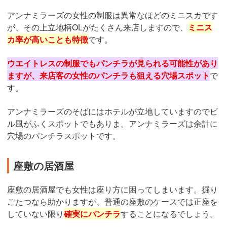
アンナミラーズの女性の制服は異常なほどのミニスカです
が、その上立地柄OLがたくさん来店しますので、
ミニス
カ率が高いことも特徴
です。
ウエイトレスの制服でもパンチラが見られる可能性があり
ますが、来店客の女性のパンチラも狙える穴場スポット
で
す。
アンナミラーズのそばにはホテルが立地していますのでビ
ル風がふくスポットでもありま。アンナミラーズは余計に
穴場のパンチラスポットです。
座敷の居酒屋
座敷の居酒屋でも女性は座り方に困ってしまいます。掘り
ごたつなら助かりますが、普通の座敷のケースでは正座を
していない限り
確実にパンチラ
することになるでしょう。