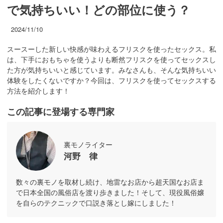
で気持ちいい！どの部位に使う？
2024/11/10
スースーした新しい快感が味わえるフリスクを使ったセックス。私
は、下手におもちゃを使うよりも断然フリスクを使ってセックスし
た方が気持ちいいと感じています。みなさんも、そんな気持ちいい
体験をしたくないですか？今回は、フリスクを使ってセックスする
方法を紹介します！
この記事に登場する専門家
裏モノライター
河野 律
数々の裏モノを取材し続け、地雷なお店から超天国なお店ま
で日本全国の風俗店を渡り歩きました！そして、現役風俗嬢
を自らのテクニックで口説き落とし嫁にしました！