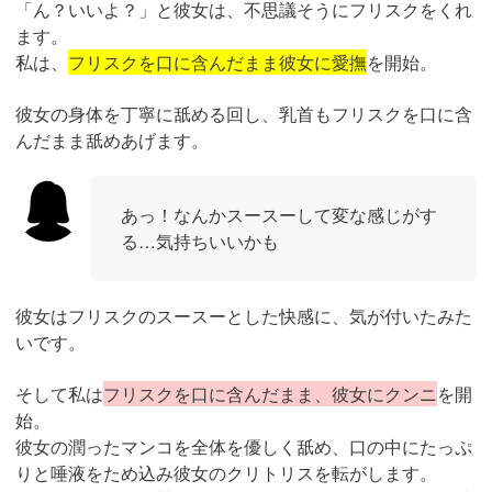
「ん？いいよ？」と彼女は、不思議そうにフリスクをくれ
ます。
私は、
フリスクを口に含んだまま彼女に愛撫
を開始。
彼女の身体を丁寧に舐める回し、乳首もフリスクを口に含
んだまま舐めあげます。
あっ！なんかスースーして変な感じがす
る…気持ちいいかも
彼女はフリスクのスースーとした快感に、気が付いたみた
いです。
そして私は
フリスクを口に含んだまま、彼女にクンニ
を開
始。
彼女の潤ったマンコを全体を優しく舐め、口の中にたっぷ
りと唾液をため込み彼女のクリトリスを転がします。