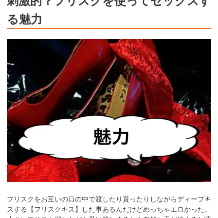
る魅力
フリスクをお互いの口の中で渡したり貰ったりしながらディープキ
スする【フリスクキス】した事あるんだけどめっちゃエロかった。