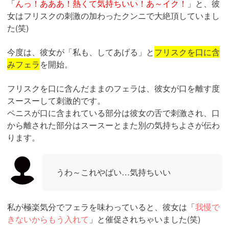
「
んっ！あああ！熱くて気持ちいい！あ～イク！
」と、彼
女はフリスクの刺激の加わったクンニで大絶頂していまし
た(笑)
今度は、彼女が「私も、してあげる」と
フリスクを口に含
みフェラ
を開始。
フリスクを口に含んだままのフェラは、彼女が口を離す度
スースーして刺激的です。
ペニスが口に含まれている部分は彼女の舌で刺激され、口
から離された部分はスースーとまた別の気持ちよさが伝わ
ります。
うわ～これやばい…気持ちいい
私が極楽気分でフェラを味わっていると、彼女は「
我慢で
きないからもう入れて
」と催促されちゃいました(笑)