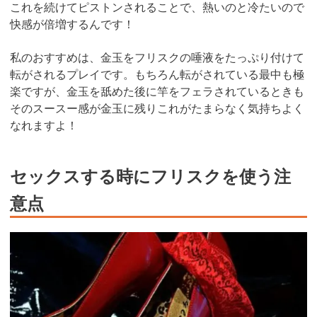
これを続けてピストンされることで、熱いのと冷たいので
快感が倍増するんです！
私のおすすめは、金玉をフリスクの唾液をたっぷり付けて
転がされるプレイです。もちろん転がされている最中も極
楽ですが、金玉を舐めた後に竿をフェラされているときも
そのスースー感が金玉に残りこれがたまらなく気持ちよく
なれますよ！
セックスする時にフリスクを使う注
意点