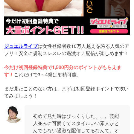
ジュエルライブ
は女性登録者数10万人越えを誇る人気のア
プリ！安全に規制スレスレの過激オナ配信が楽しめます！
今だけ初回登録特典で1,500円分のポイントがもらえま
す！
これだけで3～4発は射精可能。
まだ見たことのない方は、まずは初回登録ポイントで抜い
てみましょう！
初めて見た時はびっくりした、、。芸能
人並みに可愛くてスタイルいい素人がと
んでもない過激な配信してるなんて。オ