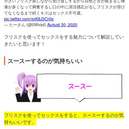
小さいフリスク探しながら受け渡しするから自然と舌が絡まるし唾
液が多くなって興奮するし口の中に清涼感広がるしフリスクが溶け
てなくなるまで続くキスはセックス不可避。
pic.twitter.com/gxK8J3Cr0e
— たーさん (@0Wvad)
August 30, 2020
フリスクを使ってセックスをする魅力について解説してい
きたいと思います！
スースーするのが気持ちいい
フリスクを使ってセックスをすると、スースーするのが気
持ちいいです。