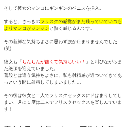
そして彼女のマンコにギンギンのペニスを挿入。
すると、さっきの
フリスクの感覚がまだ残っていていつも
よりマンコがジンジン
と熱く感じるんです。
その新鮮な気持ちよさに思わず腰が止まりませんでした
(笑)
彼女も「
ちんちんが熱くて気持ちいい！
」と叫びながらま
た絶頂を迎えていました。
普段とは違う気持ちよさに、私も射精感が近づいてきてあ
っという間に射精してしまいました…
その後は彼女と二人でフリスクセックスにドはまりしてし
まい、月に１度は二人でフリスクセックスを楽しんでいま
す！