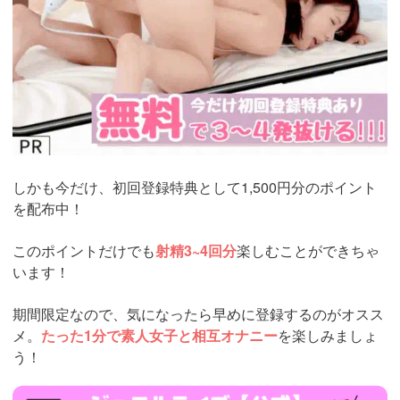
しかも今だけ、初回登録特典として1,500円分のポイント
を配布中！
このポイントだけでも
射精3~4回分
楽しむことができちゃ
います！
期間限定なので、気になったら早めに登録するのがオスス
メ。
たった1分で素人女子と相互オナニー
を楽しみましょ
う！
https://www.j-