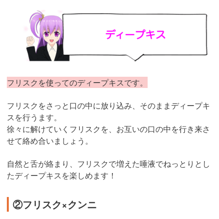
フリスクを使ってのディープキスです。
フリスクをさっと口の中に放り込み、そのままディープキ
スを行うます。
徐々に解けていくフリスクを、お互いの口の中を行き来さ
せて絡め合いましょう。
自然と舌が絡まり、フリスクで増えた唾液でねっとりとし
たディープキスを楽しめます！
②フリスク×クンニ