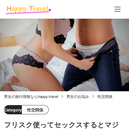
男女の旅行情報ならhappy-travel
男女のお悩み
性交関係
Category
性交関係
フリスク使ってセックスするとマジ