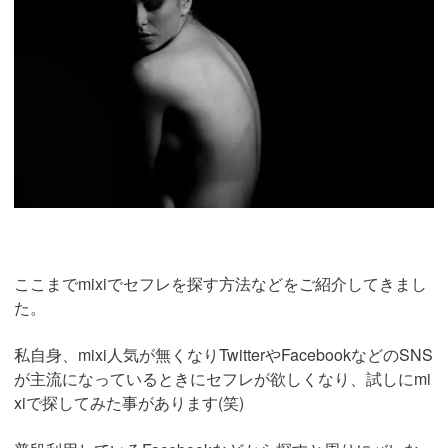
ここまでmixiでセフレを探す方法などをご紹介してきまし
た。
私自身、mixi人気が無くなりTwitterやFacebookなどのSNS
が主流になっているときにセフレが欲しくなり、試しにmi
xiで探してみた事があります(笑)