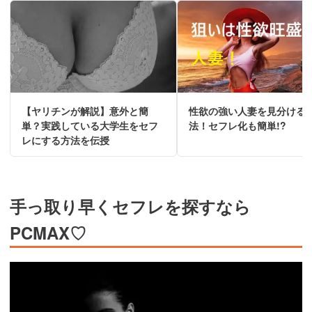
【ヤリチンが解説】意外と簡
性欲の強い人妻を見分ける
単？実践している大学生をセフ
法！セフレ化も簡単!?
レにする方法を伝授
手っ取り早くセフレを探すなら
PCMAX♡