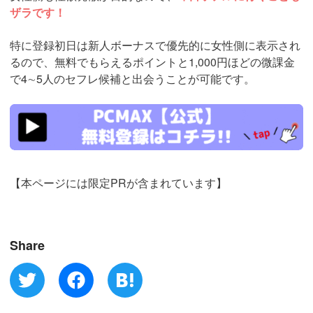
ザラです！
特に登録初日は新人ボーナスで優先的に女性側に表示され
るので、無料でもらえるポイントと1,000円ほどの微課金
で4∼5人のセフレ候補と出会うことが可能です。
https://pcmax.jp/lp/?
ad_id=rm327007
【本ページには限定PRが含まれています】
Share