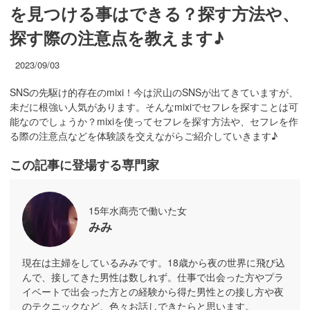
を見つける事はできる？探す方法や、
探す際の注意点を教えます♪
2023/09/03
SNSの先駆け的存在のmixi！今は沢山のSNSが出てきていますが、
未だに根強い人気があります。そんなmixiでセフレを探すことは可
能なのでしょうか？mixiを使ってセフレを探す方法や、セフレを作
る際の注意点などを体験談を交えながらご紹介していきます♪
この記事に登場する専門家
15年水商売で働いた女
みみ
現在は主婦をしているみみです。18歳から夜の世界に飛び込
んで、接してきた男性は数しれず。仕事で出会った方やプラ
イベートで出会った方との経験から得た男性との接し方や夜
のテクニックなど、色々お話しできたらと思います。