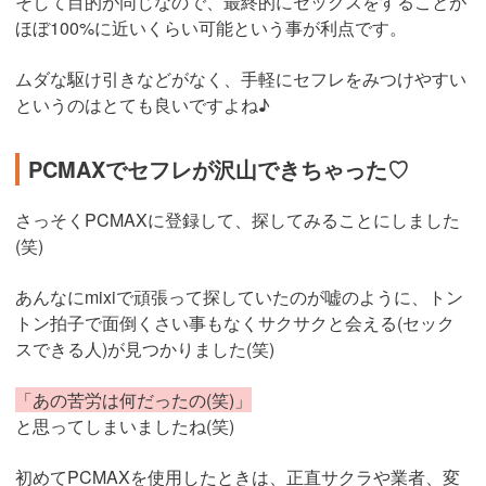
そして目的が同じなので、最終的にセックスをすることが
ほぼ100%に近いくらい可能という事が利点です。
ムダな駆け引きなどがなく、手軽にセフレをみつけやすい
というのはとても良いですよね♪
PCMAXでセフレが沢山できちゃった♡
さっそくPCMAXに登録して、探してみることにしました
(笑)
あんなにmixiで頑張って探していたのが嘘のように、トン
トン拍子で面倒くさい事もなくサクサクと会える(セック
スできる人)が見つかりました(笑)
「あの苦労は何だったの(笑)」
と思ってしまいましたね(笑)
初めてPCMAXを使用したときは、正直サクラや業者、変