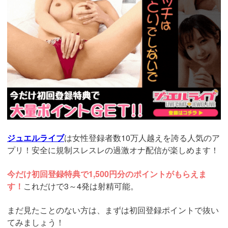
ジュエルライブ
は女性登録者数10万人越えを誇る人気のア
プリ！安全に規制スレスレの過激オナ配信が楽しめます！
今だけ初回登録特典で1,500円分のポイントがもらえま
す！
これだけで3～4発は射精可能。
まだ見たことのない方は、まずは初回登録ポイントで抜い
てみましょう！