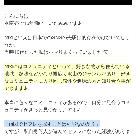
こんにちは！
水商売で15年働いていたみみです♪
mixiといえば日本でのSNSの先駆け的存在ではないでしょ
うか。
当時10代だった私はハマりまくっていました 笑
mixiにはコミュニティといって、好きな物から住んでいる
地域、趣味などかなり幅広く沢山のジャンルがあり、好き
なコミュニティに入り同じ感性や趣味の方と知り合う事が
できます♪
本当に色々なコミュニティがあるので、自分に見合うコミ
ュニティがきっと見つかりますよ♪
「mixiでセフレを探すことは可能なのか？」
ですが、私自身何人か遊んでセフレになった経験がありま