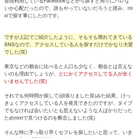
普段利用しているFacebookなどから探すと周りにバレな
いか心配だったので、誰もやっていないだろうと踏み、mi
xiで探す事にしたのです。
ですが上記でご紹介したように、そもそも廃れてきている
SNSなので、アクセスしている人を探すだけでかなり大変
でした(笑)
東京などの都会に比べると人口も少なく、都会とは言えな
いのも理由でしょうが、
とにかくアクセスしてる人が全く
いませんでした(笑)
それでも何時間か探して(頑張りました笑)みた結果、けっ
きょくアクセスしている人を発見できたのですが、タイプ
でもなければ会いたいとも思えないような人ばかりだった
ためmixiで見つけるのを断念しました(笑)
そんな時に手っ取り早くセフレを探したいと思って、いき