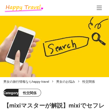
男女の旅行情報ならhappy-travel
男女のお悩み
性交関係
Category
性交関係
【mixiマスターが解説】mixiでセフレ