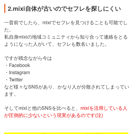
2.mixi自体が古いのでセフレを探しにくい
一昔前でしたら、mixiでセフレを見つけることも可能でし
た。
私自身mixiの地域コミュニティから知り合って連絡をとる
ようになった人がいて、セフレも数名いました。
ですが残念ながら今は
・Facebook
・Instagram
・Twitter
など様々なSNSがあり、かなり人が分散されてしまってい
ます。
そしてmixiと他のSNSを比べると、
mixiを活用している人
が圧倒的に少ないという現実があるのです(泣)