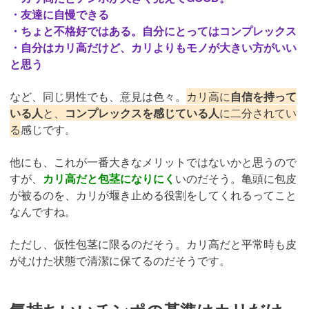
・友達に自慢できる
・ちょと不格好ではある。自分にとってはコンプレックス
・自分はカリ高だけど、カリよりもモノが大きい方がいい
と思う
など、同じ男性でも、意見は色々。
カリ高に
自信を持って
いる人
と、
コンプレックスを感じている人
に二分されてい
る
感じです。
他にも、これが一番大きなメリットではないかと思うので
すが、
カリ高だと包茎になりにく
いのだそう。亀頭に包皮
が被るのを、カリが堰き止める役割をしてくれるってこと
なんですね。
ただし、仮性包茎に限るのだそう。カリ高だと平常時も皮
がむけた状態で清潔に保てるのだそうです。