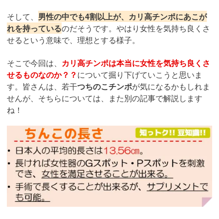
そして、
男性の中でも4割以上が、カリ高チンポにあこが
れを持っている
のだそうです。やはり女性を気持ち良くさ
せるという意味で、理想とする様子。
そこで今回は、
カリ高チンポは本当に女性を気持ち良くさ
せるものなのか？？
について掘り下げていこうと思いま
す。皆さんは、若干
つちのこチンポ
が気になるかもしれま
せんが、そちらについては、また別の記事で解説します
ね！