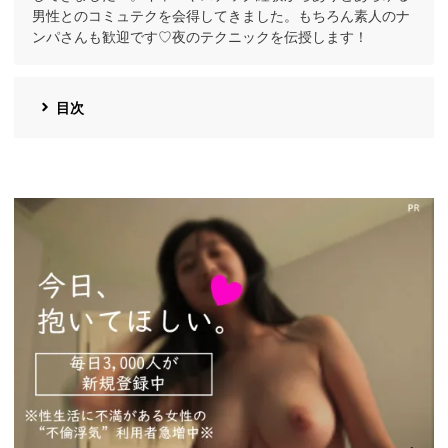
男性とのコミュテクを会得してきました。もちろん素人のナ
ンパさんも歓迎です♡夜のテクニックを伝授します！
目次
https://pcmax.jp/lp/?
ad_id=rm327007