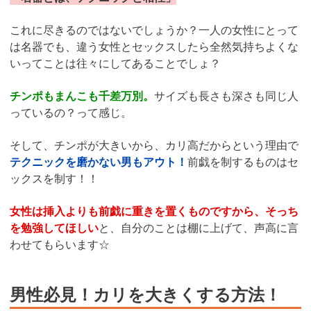
これに尽きるのではないでしょうか？一人の女性にとって
は名器でも、違う女性とセックスしたら全然気持ちよくな
いってことは往々にしてあることでしょ？
チンポもまんこも千差万別。
サイズも長さも深さも同じ人
っているの？って感じ。
そして、チンポが大きいから、カリ高だからという理由で
テクニックを磨かない男もアウト！
前戯を制するものはセ
ックスを制す！！
女性は挿入よりも前戯に重きを置くものですから、そっち
を勉強してほしい
と、自分のことは棚に上げて、声高に言
わせてもらいます☆
男性必見！カリを大きくする方法！