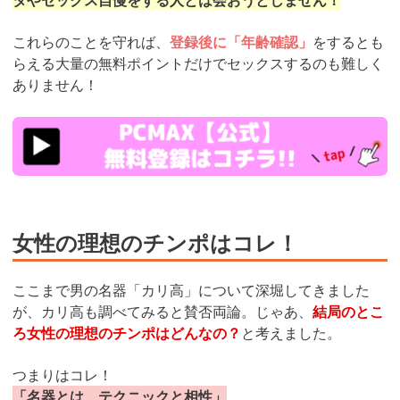
これらのことを守れば、
登録後に「年齢確認」
をするとも
らえる大量の無料ポイントだけでセックスするのも難しく
ありません！
https://pcmax.jp/lp/?
ad_id=rm327007
女性の理想のチンポはコレ！
ここまで男の名器「カリ高」について深堀してきました
が、カリ高も調べてみると賛否両論。じゃあ、
結局のとこ
ろ女性の理想のチンポはどんなの？
と考えました。
つまりはコレ！
「名器とは、テクニックと相性」