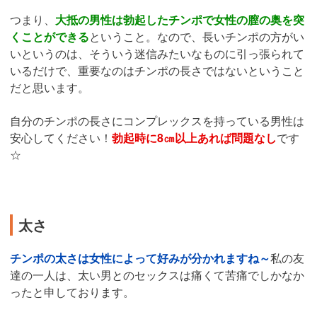
つまり、
大抵の男性は勃起したチンポで女性の膣の奥を突
くことができる
ということ。なので、長いチンポの方がい
いというのは、そういう迷信みたいなものに引っ張られて
いるだけで、重要なのはチンポの長さではないということ
だと思います。
自分のチンポの長さにコンプレックスを持っている男性は
安心してください！
勃起時に8㎝以上あれば問題なし
です
☆
太さ
チンポの太さは女性によって好みが分かれますね～
私の友
達の一人は、太い男とのセックスは痛くて苦痛でしかなか
ったと申しております。