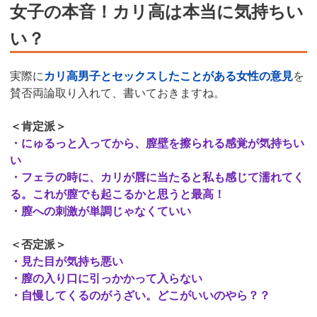
女子の本音！カリ高は本当に気持ちい
い？
実際に
カリ高男子とセックスしたことがある女性の意見
を
賛否両論取り入れて、書いておきますね。
＜肯定派＞
・にゅるっと入ってから、膣壁を擦られる感覚が気持ちい
い
・フェラの時に、カリが唇に当たると私も感じて濡れてく
る。これが膣でも起こるかと思うと最高！
・膣への刺激が単調じゃなくていい
＜否定派＞
・見た目が気持ち悪い
・膣の入り口に引っかかって入らない
・自慢してくるのがうざい。どこがいいのやら？？