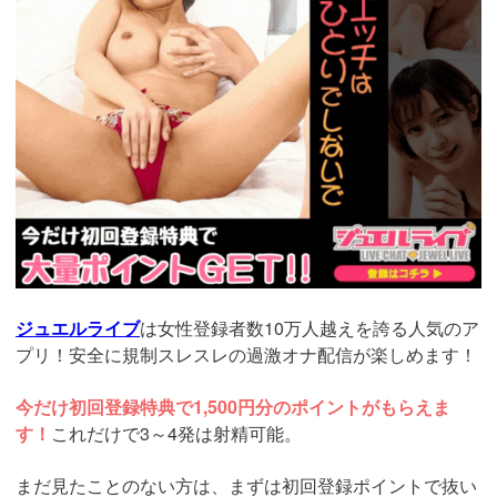
ジュエルライブ
は女性登録者数10万人越えを誇る人気のア
プリ！安全に規制スレスレの過激オナ配信が楽しめます！
今だけ初回登録特典で1,500円分のポイントがもらえま
す！
これだけで3～4発は射精可能。
まだ見たことのない方は、まずは初回登録ポイントで抜い