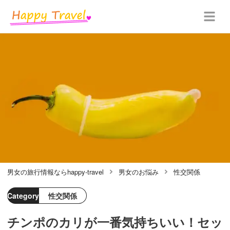
男女の旅行情報ならhappy-travel
男女のお悩み
性交関係
Category
性交関係
チンポのカリが一番気持ちいい！セッ