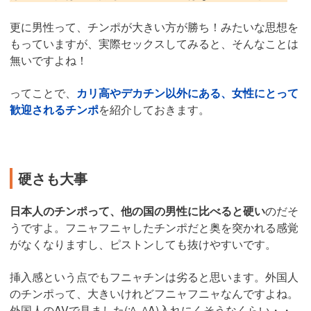
更に男性って、チンポが大きい方が勝ち！みたいな思想を
もっていますが、実際セックスしてみると、そんなことは
無いですよね！
ってことで、
カリ高やデカチン以外にある、女性にとって
歓迎されるチンポ
を紹介しておきます。
硬さも大事
日本人のチンポって、他の国の男性に比べると硬い
のだそ
うですよ。フニャフニャしたチンポだと奥を突かれる感覚
がなくなりますし、ピストンしても抜けやすいです。
挿入感という点でもフニャチンは劣ると思います。外国人
のチンポって、大きいけれどフニャフニャなんですよね。
外国人のAVで見ました(;^_^A)入れにくそうなくらい・・