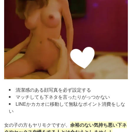
清潔感のある顔写真を必ず設定する
マッチしても下ネタを言ったりがっつかない
LINEかカカオに移動して無駄なポイント消費をしな
い
女の子の方もヤリモクですが、
余裕のない気持ち悪い下ネ
タやセックス自慢をする人とは会おうとしません！