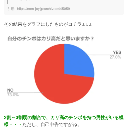
https://men-joy.jp/archives/445059
その結果をグラフにしたものがコチラ↓↓↓
2割～3割弱の割合で、カリ高のチンポを持つ男性がいる模
様・・・
ただし、自己申告ですがね。