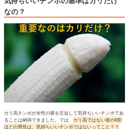
気持ちいいチンポの基準はカリだけ
なの？
カリ高チンポが女性の膣を圧迫して気持ちいいチンポであ
ることは納得できました。では、
カリ高ではない後の8割
ほどの男性は、気持ちいいチンポではないってこと？？