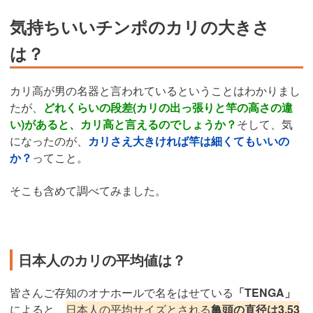
気持ちいいチンポのカリの大きさ
は？
カリ高が男の名器と言われているということはわかりまし
たが、
どれくらいの段差(カリの出っ張りと竿の高さの違
い)があると、カリ高と言えるのでしょうか？
そして、気
になったのが、
カリさえ大きければ竿は細くてもいいの
か？
ってこと。
そこも含めて調べてみました。
日本人のカリの平均値は？
皆さんご存知のオナホールで名をはせている
「
TENGA」
によると
、
日本人の平均サイズとされる
亀頭の直径は3.53