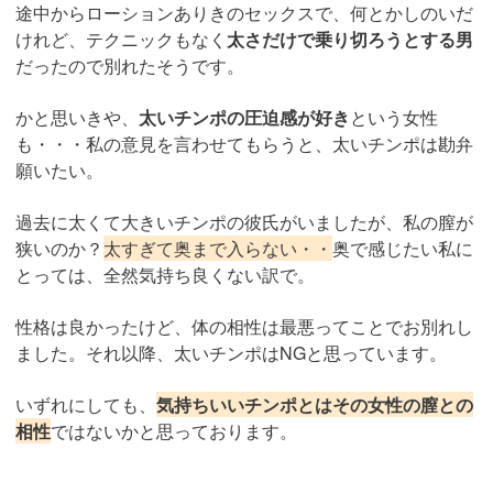
途中からローションありきのセックスで、何とかしのいだ
けれど、テクニックもなく
太さだけで乗り切ろうとする男
だったので別れたそうです。
かと思いきや、
太いチンポの圧迫感が好き
という女性
も・・・私の意見を言わせてもらうと、太いチンポは勘弁
願いたい。
過去に太くて大きいチンポの彼氏がいましたが、私の膣が
狭いのか？
太すぎて奥まで入らない・・
奥で感じたい私に
とっては、全然気持ち良くない訳で。
性格は良かったけど、体の相性は最悪ってことでお別れし
ました。それ以降、太いチンポはNGと思っています。
いずれにしても、
気持ちいいチンポとはその女性の膣との
相性
ではないかと思っております。