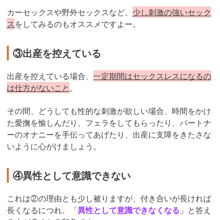
カーセックスや野外セックスなど、
少し刺激の強いセック
ス
をしてみるのもオススメですよー。
③出産を控えている
出産を控えている場合、
一定期間はセックスレスになるの
は仕方がないこと
。
その間、どうしても性的な刺激が欲しい場合、時間をかけ
た愛撫を愉しんだり、フェラをしてもらったり、パートナ
ーのオナニーを手伝ってあげたり、出産に支障をきたさな
いように心がけましょう。
④異性として意識できない
これは②の理由とも少し被りますが、付き合いが長ければ
長くなるにつれ、「
異性として意識できなくなる
」と答え