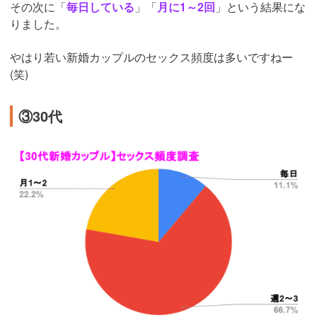
その次に「
毎日している
」「
月に1～2回
」という結果にな
りました。
やはり若い新婚カップルのセックス頻度は多いですねー
(笑)
③30代