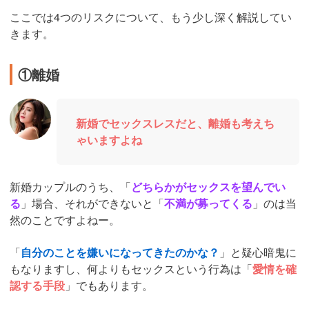
ここでは4つのリスクについて、もう少し深く解説してい
きます。
①離婚
新婚でセックスレスだと、離婚も考えち
ゃいますよね
新婚カップルのうち、「
どちらかがセックスを望んでい
る
」場合、それができないと「
不満が募ってくる
」のは当
然のことですよねー。
「
自分のことを嫌いになってきたのかな？
」と疑心暗鬼に
もなりますし、何よりもセックスという行為は「
愛情を確
認する手段
」でもあります。