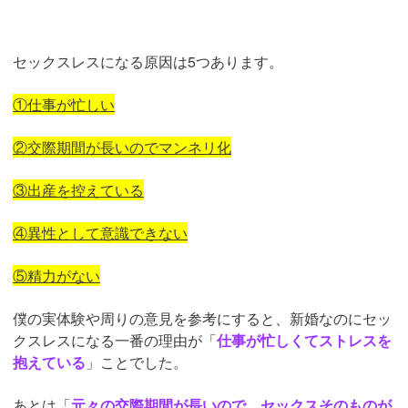
セックスレスになる原因は5つあります。
①仕事が忙しい
②交際期間が長いのでマンネリ化
③出産を控えている
④異性として意識できない
⑤精力がない
僕の実体験や周りの意見を参考にすると、新婚なのにセッ
クスレスになる一番の理由が「
仕事が忙しくてストレスを
抱えている
」ことでした。
あとは「
元々の交際期間が長いので、セックスそのものが