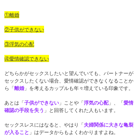
①離婚
②子供ができない
③浮気の心配
④愛情確認できない
どちらかがセックスしたいと望んでいても、パートナーが
セックスしたくない場合、愛情確認ができなくなることか
ら「
離婚
」を考えるカップルも年々増えている印象です。
あとは「
子供ができない
」ことや「
浮気の心配
」、「
愛情
確認の手段を失う
」と回答してくれた人もいます。
セックスレスにはなると、やはり「
夫婦関係に大きな亀裂
が入ること
」はデータからもよくわかりますよね。