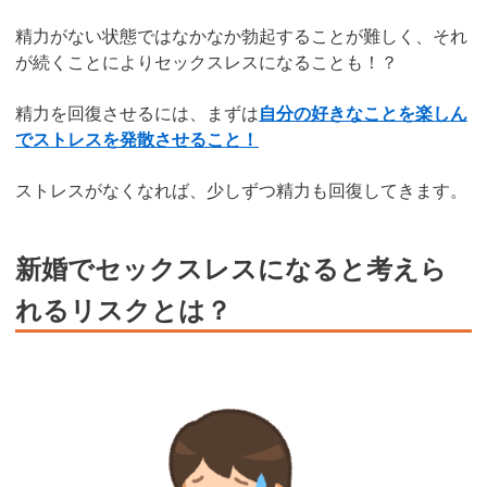
精力がない状態ではなかなか勃起することが難しく、それ
が続くことによりセックスレスになることも！？
精力を回復させるには、まずは
自分の好きなことを楽しん
でストレスを発散させること！
ストレスがなくなれば、少しずつ精力も回復してきます。
新婚でセックスレスになると考えら
れるリスクとは？