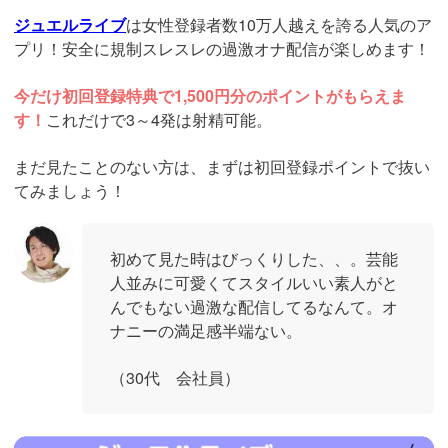
ジュエルライブ
は女性登録者数10万人越えを誇る人気のア
プリ！安全に規制スレスレの過激オナ配信が楽しめます！
今だけ初回登録特典で1,500円分のポイントがもらえま
す！
これだけで3～4発は射精可能。
まだ見たことのない方は、まずは初回登録ポイントで抜い
てみましょう！
初めて見た時はびっくりした、、。芸能
人並みに可愛くてスタイルいい素人がと
んでもない過激な配信してるなんて。オ
ナニーの満足感半端ない。
（30代 会社員）
https://www.j-