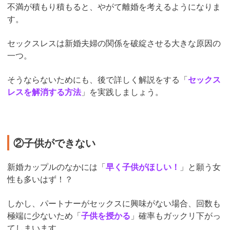
不満が積もり積もると、やがて離婚を考えるようになりま
す。
セックスレスは新婚夫婦の関係を破綻させる大きな原因の
一つ。
そうならないためにも、後で詳しく解説をする「
セックス
レスを解消する方法
」を実践しましょう。
②子供ができない
新婚カップルのなかには「
早く子供がほしい！
」と願う女
性も多いはず！？
しかし、パートナーがセックスに興味がない場合、回数も
極端に少ないため「
子供を授かる
」確率もガックリ下がっ
てしまいます。