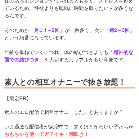
任のあるポジションを任される人も多く、ストレスを抱え
ているため、性欲よりも睡眠に時間を取りたい人が多くな
るんです。
そのためか「
月に1～2回
」が一番多く、次に「
週2～3回
」
という順番になっています。
年齢を重ねていくにつれ、体の結びつきよりも「
精神的な
面での結びつき
」を大切するカップルが多い印象です。
素人との相互オナニーで抜き放題！
【限定PR】
素人のエロ配信で相互オナニーしたことありますか？
いま過激な配信者が急増中で、驚くほどかわいい子たちが
おもちゃを使ってガチイキ・潮吹き！