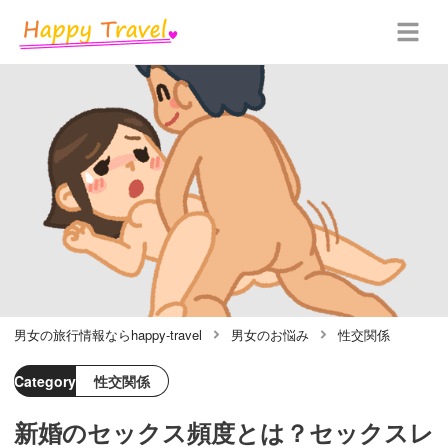
男女の旅行情報ならhappy-travel
男女のお悩み
性交関係
Category
性交関係
新婚のセックス頻度とは？セックスレ