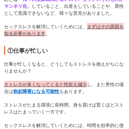
マンネリ化
」していること、出産をしていることや、異性
として意識できないなど、様々な意見がありました。
セックスレスを解消していくためには
、
まずはその原因を
知る必要があります
。
①仕事が忙しい
仕事が忙しくなると、どうしてもストレスを抱えがちにな
りませんか？
ストレスが多くなってくると性欲も減少
し、また男性の場
合は
勃起障害になる可能性
もあります。
ストレスがたまる環境に長時間、身を置けば置くほどスト
レスはたまっていく一方です。
セックスレスを解消していくためには、時間を効率的に使