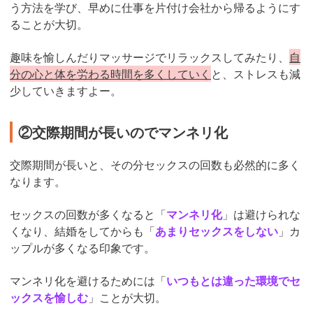
う方法を学び、早めに仕事を片付け会社から帰るようにす
ることが大切。
趣味を愉しんだりマッサージでリラックスしてみたり、
自
分の心と体を労わる時間を多くしていく
と、ストレスも減
少していきますよー。
②交際期間が長いのでマンネリ化
交際期間が長いと、その分セックスの回数も必然的に多く
なります。
セックスの回数が多くなると「
マンネリ化
」は避けられな
くなり、結婚をしてからも「
あまりセックスをしない
」カ
ップルが多くなる印象です。
マンネリ化を避けるためには「
いつもとは違った環境でセ
ックスを愉しむ
」ことが大切。