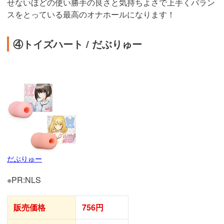
せないほどの使い勝手の良さと気持ちよさで上手くバラン
スをとっている最高のオナホールになります！
④トイズハート / だぶりゅー
だぶりゅー
※PR:NLS
販売価格
756円