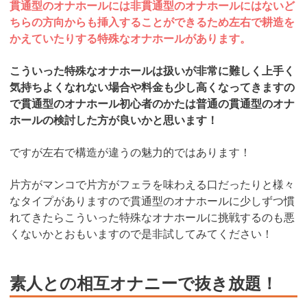
貫通型のオナホールには非貫通型のオナホールにはないど
ちらの方向からも挿入することができるため左右で耕造を
かえていたりする特殊なオナホールがあります。
こういった特殊なオナホールは扱いが非常に難しく上手く
気持ちよくなれない場合や料金も少し高くなってきますの
で貫通型のオナホール初心者のかたは普通の貫通型のオナ
ホールの検討した方が良いかと思います！
ですが左右で構造が違うの魅力的ではあります！
片方がマンコで片方がフェラを味わえる口だったりと様々
なタイプがありますので貫通型のオナホールに少しずつ慣
れてきたらこういった特殊なオナホールに挑戦するのも悪
くないかとおもいますので是非試してみてください！
素人との相互オナニーで抜き放題！