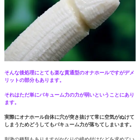
そんな後処理にとても楽な貫通型のオナホールですがデメ
リットの部分もあります。
それはただ単にバキューム力の力が弱いということにあり
ます。
実際にオナホール自体に穴が突き抜けて常に空気がぬけて
しまうためどうしてもバキューム力が落ちてしまいます。
刺激の種類もありますがかなりの締め付けなどを求めてい