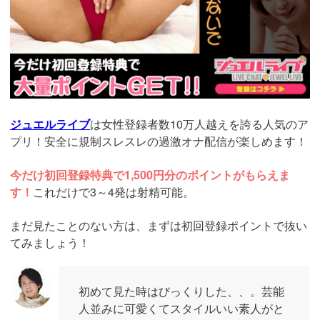
ジュエルライブ
は女性登録者数10万人越えを誇る人気のア
プリ！安全に規制スレスレの過激オナ配信が楽しめます！
今だけ初回登録特典で1,500円分のポイントがもらえま
す！
これだけで3～4発は射精可能。
まだ見たことのない方は、まずは初回登録ポイントで抜い
てみましょう！
初めて見た時はびっくりした、、。芸能
人並みに可愛くてスタイルいい素人がと