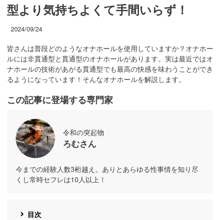
型より気持ちよくて手間いらず！
2024/09/24
皆さんは普段どのようなオナホールを使用していますか？オナホー
ルには非貫通型と貫通型のオナホールがあります。実は最近ではオ
ナホールの技術があがる貫通型でも最高の快感を味わうことができ
るようになっています！そんなオナホールを解説します。
この記事に登場する専門家
令和の突起物
ろむさん
今までの経験人数3桁越え。ありとあらゆる性事情を知り尽
くし常時セフレは10人以上！
目次