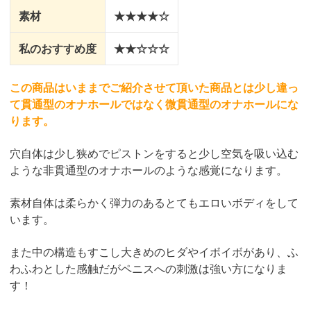
素材
★★★★☆
私のおすすめ度
★★☆☆☆
この商品はいままでご紹介させて頂いた商品とは少し違っ
て貫通型のオナホールではなく微貫通型のオナホールにな
ります。
穴自体は少し狭めでピストンをすると少し空気を吸い込む
ような非貫通型のオナホールのような感覚になります。
素材自体は柔らかく弾力のあるとてもエロいボディをして
います。
また中の構造もすこし大きめのヒダやイボイボがあり、ふ
わふわとした感触だがペニスへの刺激は強い方になりま
す！