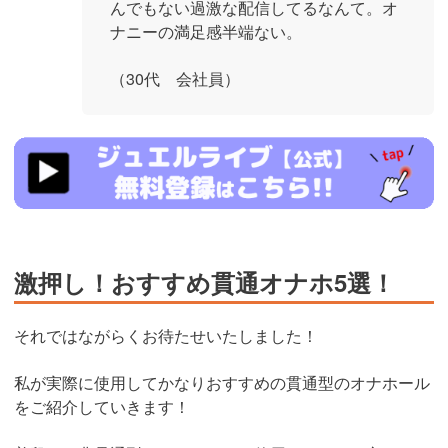
んでもない過激な配信してるなんて。オ
ナニーの満足感半端ない。
（30代 会社員）
https://www.j-
live.tv/LiveChat/acs.php?
si=jwchatt&pid=MLA5661_0004&pa=lp40.php
激押し！おすすめ貫通オナホ5選！
それではながらくお待たせいたしました！
私が実際に使用してかなりおすすめの貫通型のオナホール
をご紹介していきます！