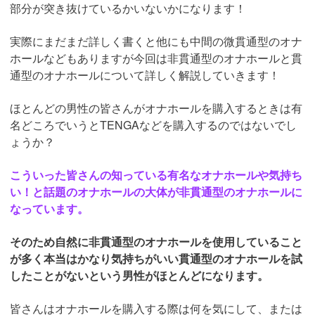
部分が突き抜けているかいないかになります！
実際にまだまだ詳しく書くと他にも中間の微貫通型のオナ
ホールなどもありますが今回は非貫通型のオナホールと貫
通型のオナホールについて詳しく解説していきます！
ほとんどの男性の皆さんがオナホールを購入するときは有
名どころでいうとTENGAなどを購入するのではないでし
ょうか？
こういった皆さんの知っている有名なオナホールや気持ち
い！と話題のオナホールの大体が非貫通型のオナホールに
なっています。
そのため自然に非貫通型のオナホールを使用していること
が多く本当はかなり気持ちがいい貫通型のオナホールを試
したことがないという男性がほとんどになります。
皆さんはオナホールを購入する際は何を気にして、または