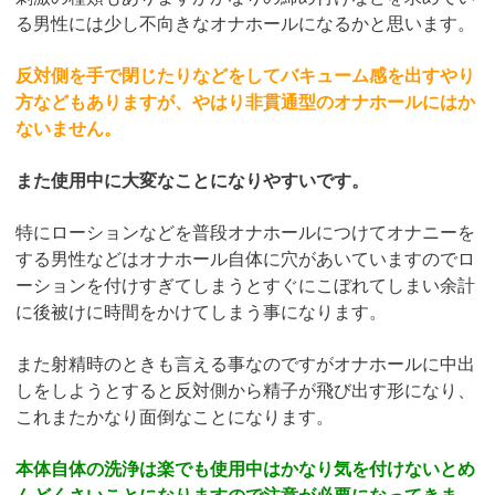
る男性には少し不向きなオナホールになるかと思います。
反対側を手で閉じたりなどをしてバキューム感を出すやり
方などもありますが、やはり非貫通型のオナホールにはか
ないません。
また使用中に大変なことになりやすいです。
特にローションなどを普段オナホールにつけてオナニーを
する男性などはオナホール自体に穴があいていますのでロ
ーションを付けすぎてしまうとすぐにこぼれてしまい余計
に後被けに時間をかけてしまう事になります。
また射精時のときも言える事なのですがオナホールに中出
しをしようとすると反対側から精子が飛び出す形になり、
これまたかなり面倒なことになります。
本体自体の洗浄は楽でも使用中はかなり気を付けないとめ
んどくさいことになりますので注意が必要になってきま