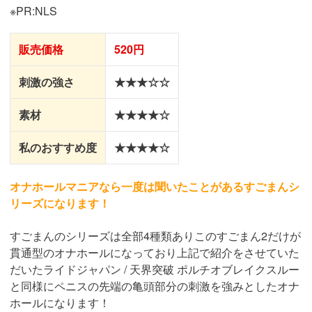
※PR:NLS
販売価格
520円
刺激の強さ
★★★☆☆
素材
★★★★☆
私のおすすめ度
★★★★☆
オナホールマニアなら一度は聞いたことがあるすごまんシ
リーズになります！
すごまんのシリーズは全部4種類ありこのすごまん2だけが
貫通型のオナホールになっており上記で紹介をさせていた
だいたライドジャパン / 天界突破 ポルチオブレイクスルー
と同様にペニスの先端の亀頭部分の刺激を強みとしたオナ
ホールになります！