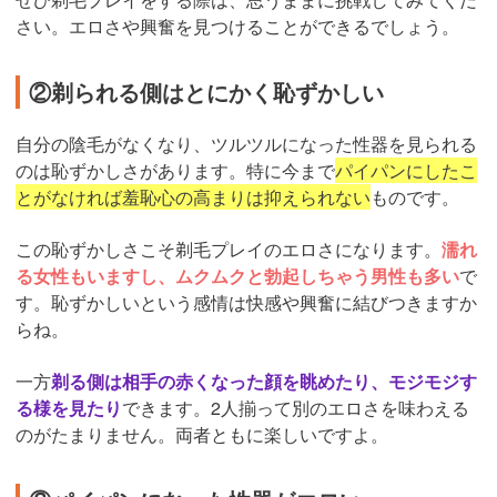
さい。エロさや興奮を見つけることができるでしょう。
②剃られる側はとにかく恥ずかしい
自分の陰毛がなくなり、ツルツルになった性器を見られる
のは恥ずかしさがあります。特に今まで
パイパンにしたこ
とがなければ羞恥心の高まりは抑えられない
ものです。
この恥ずかしさこそ剃毛プレイのエロさになります。
濡れ
る女性もいますし、ムクムクと勃起しちゃう男性も多い
で
す。恥ずかしいという感情は快感や興奮に結びつきますか
らね。
一方
剃る側は相手の赤くなった顔を眺めたり、モジモジす
る様を見たり
できます。2人揃って別のエロさを味わえる
のがたまりません。両者ともに楽しいですよ。