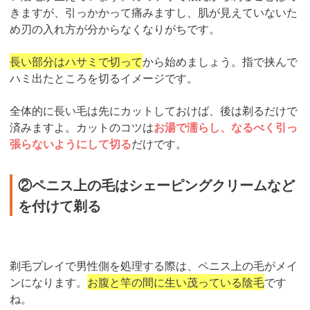
きますが、引っかかって痛みますし、肌が見えていないた
め刃の入れ方が分からなくなりがちです。
長い部分はハサミで切って
から始めましょう。指で挟んで
ハミ出たところを切るイメージです。
全体的に長い毛は先にカットしておけば、後は剃るだけで
済みますよ。カットのコツは
お湯で濡らし、なるべく引っ
張らないようにして切る
だけです。
②ペニス上の毛はシェーピングクリームなど
を付けて剃る
剃毛プレイで男性側を処理する際は、ペニス上の毛がメイ
ンになります。
お腹と竿の間に生い茂っている陰毛
です
ね。