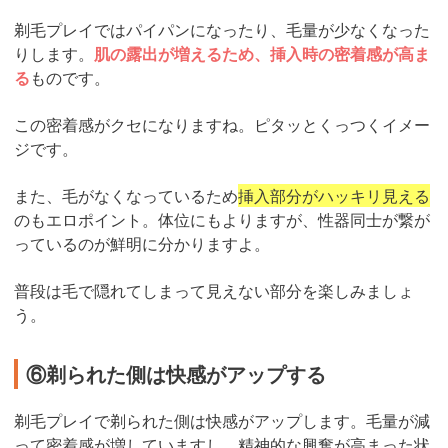
剃毛プレイではパイパンになったり、毛量が少なくなった
りします。
肌の露出が増えるため、挿入時の密着感が高ま
る
ものです。
この密着感がクセになりますね。ピタッとくっつくイメー
ジです。
また、毛がなくなっているため
挿入部分がハッキリ見える
のもエロポイント。体位にもよりますが、性器同士が繋が
っているのが鮮明に分かりますよ。
普段は毛で隠れてしまって見えない部分を楽しみましょ
う。
⑥剃られた側は快感がアップする
剃毛プレイで剃られた側は快感がアップします。毛量が減
って密着感が増していますし、精神的な興奮が高まった状