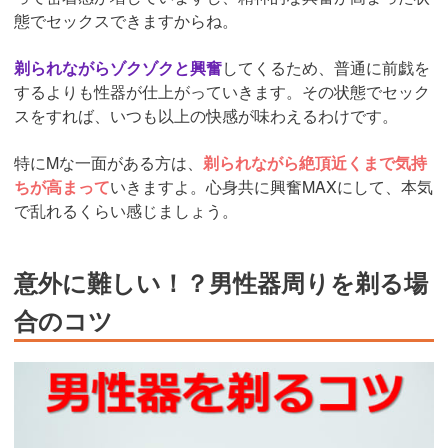
態でセックスできますからね。
剃られながらゾクゾクと興奮
してくるため、普通に前戯を
するよりも性器が仕上がっていきます。その状態でセック
スをすれば、いつも以上の快感が味わえるわけです。
特にMな一面がある方は、
剃られながら絶頂近くまで気持
ちが高まって
いきますよ。心身共に興奮MAXにして、本気
で乱れるくらい感じましょう。
意外に難しい！？男性器周りを剃る場
合のコツ