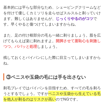
基本的には平らな部分なため、シェーピングクリームなど
を付けて優しくカミソリを走らせばスルスルと剃っていけ
ます。難しくはありませんが、
じっくりやるのがコツ
で
す。早くやると傷つけてしまいますからね。
また、足の付け根部分の毛も一緒に剃りましょう。股を広
げてもらえば楽に剃れますよ。
開脚させて羞恥心を刺激し
つつ、パパッと処理
しましょう。
残しておくとパイパンにした際に目立ってしまいますから
ね。
③ペニスや玉袋の毛には手を出さない
剃毛プレイではパイパンを目指すため、すべての毛を剃ろ
うとするでしょう。ですが
ペニスや玉袋から生えている毛
を他人が剃るのはリスクが高い
のでNGです。