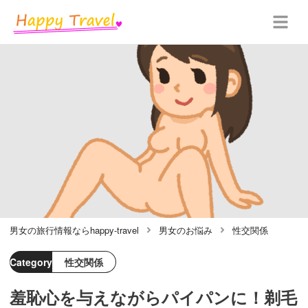
男女の旅行情報ならhappy-travel
男女のお悩み
性交関係
Category
性交関係
羞恥心を与えながらパイパンに！剃毛