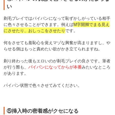
い
剃毛プレイではパイパンになって恥ずかしがっている相手
に色々させることができます。例えば
M字開脚でまる見え
にさせたり、おしっこをさせたり
です。
何をさせても羞恥心を覚えマゾな興奮が高まりますし、や
らせる側はもっと責めたい欲がかき立てられますね。
剃り終わった後もエロいのが剃毛プレイの良さです。筆者
が行う際も、
パイパンになってからが本番
みたいなところ
があります。
パイパン状態で色々させてみてください。
⑤挿入時の密着感がクセになる