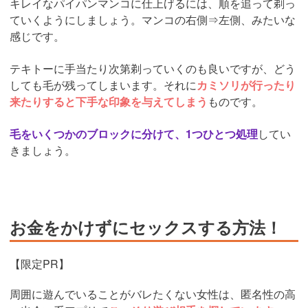
キレイなパイパンマンコに仕上げるには、順を追って剃っ
ていくようにしましょう。マンコの右側⇒左側、みたいな
感じです。
テキトーに手当たり次第剃っていくのも良いですが、どう
しても毛が残ってしまいます。それに
カミソリが行ったり
来たりすると下手な印象を与えてしまう
ものです。
毛をいくつかのブロックに分けて、1つひとつ処理
してい
きましょう。
お金をかけずにセックスする方法！
【限定PR】
周囲に遊んでいることがバレたくない女性は、匿名性の高