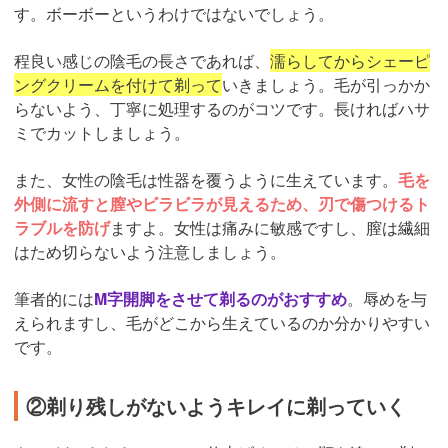
す。ボーボーというわけではないでしょう。
程良い感じの陰毛の長さであれば、
濡らしてからシェーピ
ングクリームを付けて剃って
いきましょう。毛が引っかか
らないよう、丁寧に処理するのがコツです。長ければハサ
ミでカットしましょう。
また、女性の陰毛は性器を覆うように生えています。
毛を
外側に流すと膣やビラビラが見えるため、刃で傷つけるト
ラブルを防げ
ますよ。女性は痛みに敏感ですし、膣は繊細
はため切らないよう注意しましょう。
筆者的には
M字開脚をさせて剃るのがおすすめ
。辱めを与
えられますし、毛がどこから生えているのか分かりやすい
です。
②剃り残しがないようキレイに剃っていく