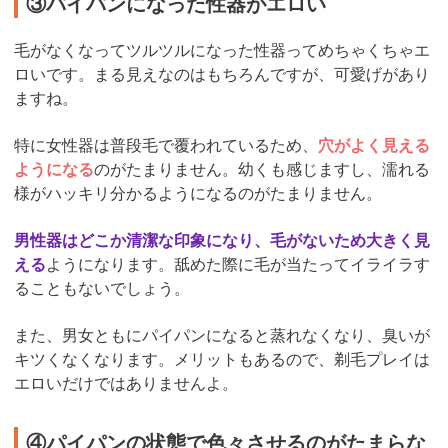
③パイパンになった性器がエロい
毛がなくなってツルツルになった性器ってめちゃくちゃエ
ロいです。まる見えなのはもちろんですが、可愛げがあり
ますね。
特に女性器は普段毛で覆われているため、
穴がよく見える
ようになる
のがたまりません。幼くも感じますし、濡れる
様がハッキリ分かるようになるのがたまりません。
男性器はどこか清潔な印象になり、毛がないため大きく見
える
ようになります。舐めた際に毛が当たってイライラす
ることもないでしょう。
また、男女ともにパイパンになると蒸れなくなり、臭いが
キツくなくなります。メリットもあるので、剃毛プレイは
エロいだけではありませんよ。
④パイパンの状態で色々させるのがたまらな