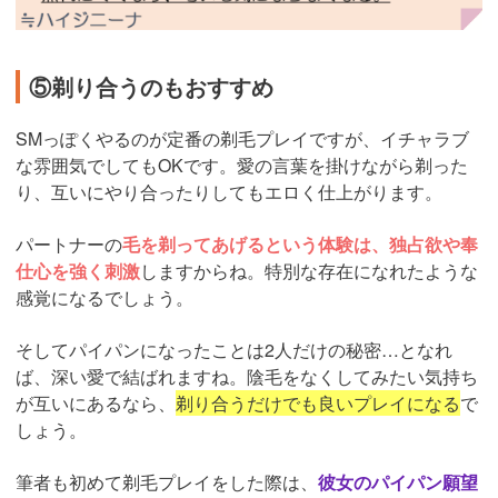
⑤剃り合うのもおすすめ
SMっぽくやるのが定番の剃毛プレイですが、イチャラブ
な雰囲気でしてもOKです。愛の言葉を掛けながら剃った
り、互いにやり合ったりしてもエロく仕上がります。
パートナーの
毛を剃ってあげるという体験は、独占欲や奉
仕心を強く刺激
しますからね。特別な存在になれたような
感覚になるでしょう。
そしてパイパンになったことは2人だけの秘密…となれ
ば、深い愛で結ばれますね。陰毛をなくしてみたい気持ち
が互いにあるなら、
剃り合うだけでも良いプレイになる
で
しょう。
筆者も初めて剃毛プレイをした際は、
彼女のパイパン願望