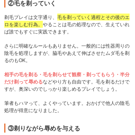
②毛を剃っていく
剃毛プレイは文字通り、
毛を剃っていく過程とその後のエ
ロを楽しむ行為。
やることは毛の処理なので、生えていれ
ば誰でもすぐに実践できます。
さらに明確なルールもありません。一般的には性器周りの
陰毛を処理しますが、脇毛やあえて伸ばさせたムダ毛を剃
るのもOK。
相手の毛を剃る・毛を剃らせて観察・剃ってもらう・半分
だけ剃って辱める
などやり方も自由です。毛を剃るだけで
すが、奥深いのでしっかり楽しめるプレイでしょう。
筆者もハマって、よくやっています。おかげで他人の陰毛
処理が得意になりました。
③剃りながら辱めを与える