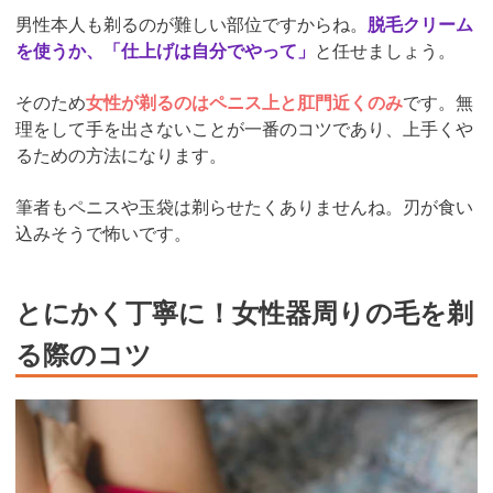
男性本人も剃るのが難しい部位ですからね。
脱毛クリーム
を使うか、「仕上げは自分でやって」
と任せましょう。
そのため
女性が剃るのはペニス上と肛門近くのみ
です。無
理をして手を出さないことが一番のコツであり、上手くや
るための方法になります。
筆者もペニスや玉袋は剃らせたくありませんね。刃が食い
込みそうで怖いです。
とにかく丁寧に！女性器周りの毛を剃
る際のコツ