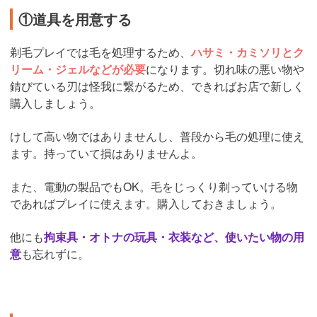
①道具を用意する
剃毛プレイでは毛を処理するため、
ハサミ・カミソリとク
リーム・ジェルなどが必要
になります。切れ味の悪い物や
錆びている刃は怪我に繋がるため、できればお店で新しく
購入しましょう。
けして高い物ではありませんし、普段から毛の処理に使え
ます。持っていて損はありませんよ。
また、電動の製品でもOK。毛をじっくり剃っていける物
であればプレイに使えます。購入しておきましょう。
他にも
拘束具・オトナの玩具・衣装など、使いたい物の用
意
も忘れずに。