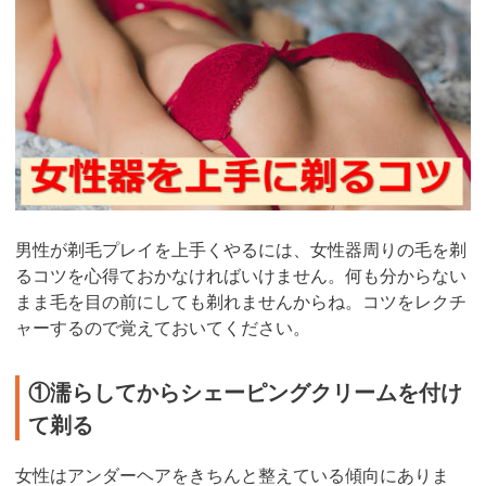
男性が剃毛プレイを上手くやるには、女性器周りの毛を剃
るコツを心得ておかなければいけません。何も分からない
まま毛を目の前にしても剃れませんからね。コツをレクチ
ャーするので覚えておいてください。
①濡らしてからシェーピングクリームを付け
て剃る
女性はアンダーヘアをきちんと整えている傾向にありま