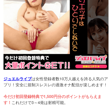
ジュエルライブ
は女性登録者数10万人越えを誇る人気のア
プリ！安全に規制スレスレの過激オナ配信が楽しめます！
今だけ初回登録特典で1,500円分のポイントがもらえま
す！
これだけで3～4発は射精可能。