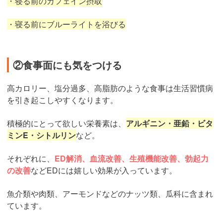
・寝る前のカフェイン摂取
・寝る前にブルーライトを浴びる
②食事面にも気をつける
高カロリー、塩分過多、高脂肪のような食事は生活習慣病
を引き起こしやすくなります。
積極的にとって欲しい栄養素は、
アルギニン・亜鉛・ビタ
ミンE・シトルリン
など。
それぞれに、
ED解消、血流改善、生殖機能改善、勃起力
の改善
などEDには嬉しい効果が入っています。
魚介類や肉類、アーモンドなどのナッツ類、瓜科に含まれ
ています。