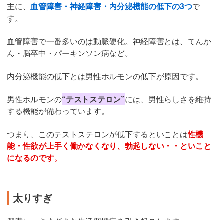
主に、
血管障害・神経障害・内分泌機能の低下の3つ
で
す。
血管障害で一番多いのは動脈硬化。神経障害とは、てんか
ん・脳卒中・パーキンソン病など。
内分泌機能の低下とは男性ホルモンの低下が原因です。
男性ホルモンの
“テストステロン”
には、男性らしさを維持
する機能が備わっています。
つまり、このテストステロンが低下するといことは
性機
能・性欲が上手く働かなくなり、勃起しない・・といこと
になるのです。
太りすぎ