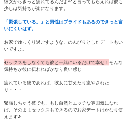
彼女からきっと疲れてるんだよ^^と言ってもらえれば彼も
少しは気持ちが楽になります。
「緊張している。」と男性はプライドもあるのできっと言
いにくいはず。
お家でゆっくり過ごすような、のんびりとしたデートもい
いですよ。
セックスをしなくても彼と一緒にいるだけで幸せ！
そんな
気持ちが彼に伝わればかなり良い感じ！
疲れている彼であれば、彼女に甘えたり癒やされた
り・・・
緊張しちゃう彼でも、もし自然とエッチな雰囲気になれ
ば、そのままセックスもできるのでお家デートはかなり使
えます♪