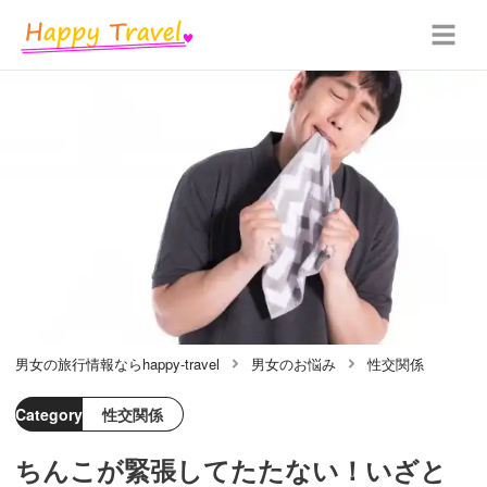
男女の旅行情報ならhappy-travel
男女のお悩み
性交関係
Category
性交関係
ちんこが緊張してたたない！いざと