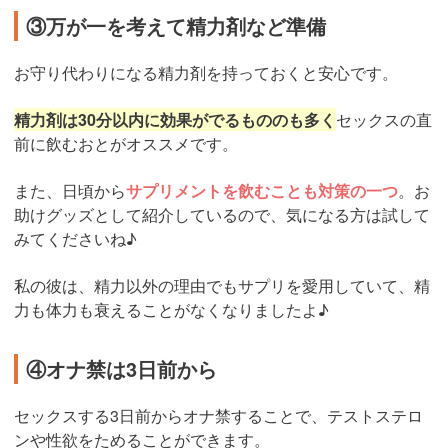
③万が一を考えて精力剤など準備
お守り代わりになる精力剤を持っておくと安心です。
精力剤は30分以内に効果がでるもののも多く
セックスの直
前に飲むおとがオススメです。
また、日頃から
サプリメントを飲むことも対策の一つ
。お
助けグッズとして紹介しているので、気になる方は試して
みてくださいね♪
私の彼は、精力以外の理由でもサプリを愛用していて、精
力も体力も衰えることがなくなりましたよ♪
④オナ禁は3日前から
セックスする3日前からオナ禁することで、テストステロ
ンや性欲をためることができます。