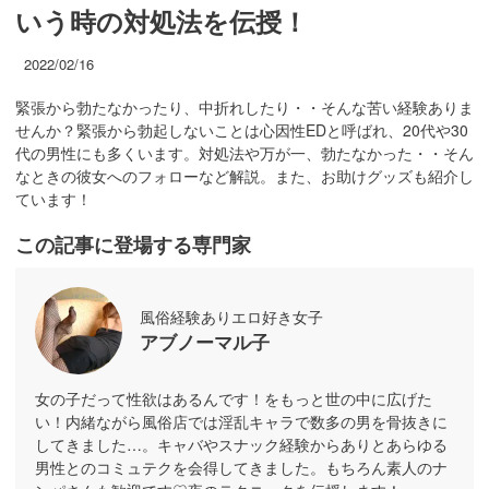
いう時の対処法を伝授！
2022/02/16
緊張から勃たなかったり、中折れしたり・・そんな苦い経験ありま
せんか？緊張から勃起しないことは心因性EDと呼ばれ、20代や30
代の男性にも多くいます。対処法や万が一、勃たなかった・・そん
なときの彼女へのフォローなど解説。また、お助けグッズも紹介し
ています！
この記事に登場する専門家
風俗経験ありエロ好き女子
アブノーマル子
女の子だって性欲はあるんです！をもっと世の中に広げた
い！内緒ながら風俗店では淫乱キャラで数多の男を骨抜きに
してきました…。キャバやスナック経験からありとあらゆる
男性とのコミュテクを会得してきました。もちろん素人のナ