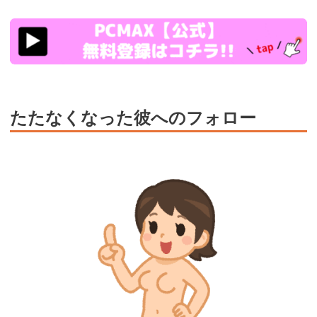
https://pcmax.jp/lp/?
ad_id=rm327007
たたなくなった彼へのフォロー