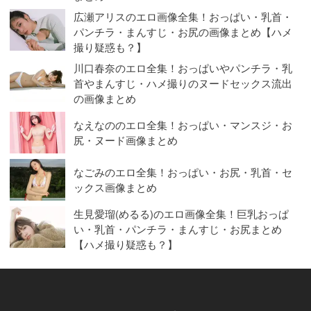
広瀬アリスのエロ画像全集！おっぱい・乳首・
パンチラ・まんすじ・お尻の画像まとめ【ハメ
撮り疑惑も？】
川口春奈のエロ全集！おっぱいやパンチラ・乳
首やまんすじ・ハメ撮りのヌードセックス流出
の画像まとめ
なえなののエロ全集！おっぱい・マンスジ・お
尻・ヌード画像まとめ
なごみのエロ全集！おっぱい・お尻・乳首・セ
ックス画像まとめ
生見愛瑠(めるる)のエロ画像全集！巨乳おっぱ
い・乳首・パンチラ・まんすじ・お尻まとめ
【ハメ撮り疑惑も？】