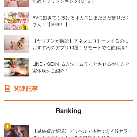
すめアプリランキングTOP5！
AVに飽きても抜けるオカズはまだまだ盛りだく
さん！【2026年】
【ヤリチンが解説】下ネタエロトークするのに
おすすめのアプリ10選！リモートで性欲解消！
LINEでSEXする方法！ムラっとさせるやり方と
実体験をご紹介！
関連記事
Ranking
【風俗嬢が解説】デリヘルで本番できる!?ヤラせ