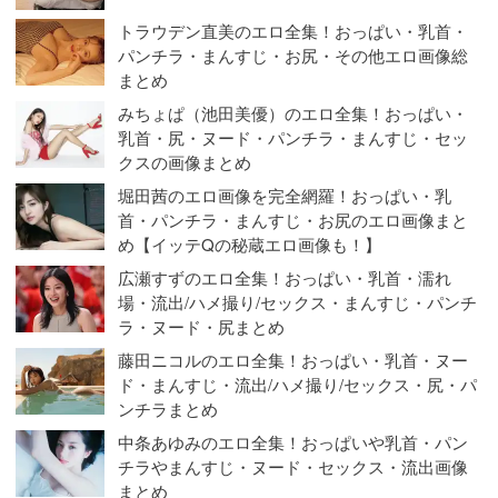
トラウデン直美のエロ全集！おっぱい・乳首・
パンチラ・まんすじ・お尻・その他エロ画像総
まとめ
みちょぱ（池田美優）のエロ全集！おっぱい・
乳首・尻・ヌード・パンチラ・まんすじ・セッ
クスの画像まとめ
堀田茜のエロ画像を完全網羅！おっぱい・乳
首・パンチラ・まんすじ・お尻のエロ画像まと
め【イッテQの秘蔵エロ画像も！】
広瀬すずのエロ全集！おっぱい・乳首・濡れ
場・流出/ハメ撮り/セックス・まんすじ・パンチ
ラ・ヌード・尻まとめ
藤田ニコルのエロ全集！おっぱい・乳首・ヌー
ド・まんすじ・流出/ハメ撮り/セックス・尻・パ
ンチラまとめ
中条あゆみのエロ全集！おっぱいや乳首・パン
チラやまんすじ・ヌード・セックス・流出画像
まとめ