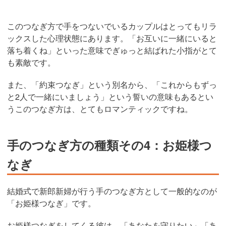
このつなぎ方で手をつないでいるカップルはとってもリラ
ックスした心理状態にあります。「お互いに一緒にいると
落ち着くね」といった意味でぎゅっと結ばれた小指がとて
も素敵です。
また、「約束つなぎ」という別名から、「これからもずっ
と2人で一緒にいましょう」という誓いの意味もあるとい
うこのつなぎ方は、とてもロマンティックですね。
手のつなぎ方の種類その4：お姫様つ
なぎ
結婚式で新郎新婦が行う手のつなぎ方として一般的なのが
「お姫様つなぎ」です。
お姫様つなぎをしてくる彼は、「あなたを守りたい」「あ