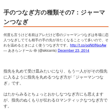
手のつなぎ方の種類その7：ジャーマ
ンつなぎ
何度も言うけど名前はアレだけど⑥のジャーマンつなぎは冬場に恋
人つなぎしてても相手の手の先が冷たくなることって多いので、そ
れを温めるときによく使うつなぎ方です。
http://t.co/oqN0INxoAw
— あきらンドール 🍥 (@akicanis)
December 23, 2014
指先を丸めて受け皿みたいになり、もう一人ががその指先
に入るように指先を丸めるつなぎ方が「ジャーマンつな
ぎ」です。
はたからみるとちょっとおかしなつなぎ方にも思えます
が、指先のぬくもりが伝わるロマンティックなつなぎ方で
す。