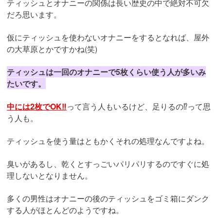
ティッシュとオナニーの関係は長い歴史の中で絶対不可欠
だろ思います。
仮にティッシュを使わないオナニーをするとなれば、屋外
の大草原とかですかね(笑)
ティッシュは一回のオナニーで5枚くらい使う人が多いみ
たいです。
中には2枚でOK‼︎
って言う人もいるけど、足りるの⁉︎って思
う人も。
ティッシュを使う量はともかくそれの処理なんですよね。
臭いがあるし、乾くとすっごいパリパリするのですぐに処
理しないとなりません。
多くの男性はオナニーの後のティッシュをゴミ箱にダンク
する人がほとんどのようですね。