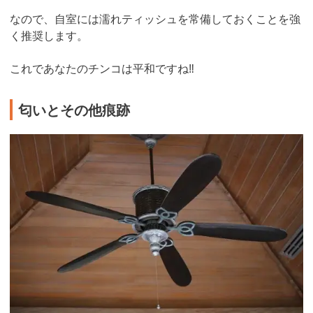
なので、自室には濡れティッシュを常備しておくことを強
く推奨します。
これであなたのチンコは平和ですね‼︎
匂いとその他痕跡