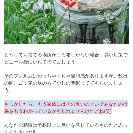
どうしても捨てる場所がゴミ箱しかない場合、臭い対策で
ビニール袋にいれて捨てましょう。
そのフォルムはめっちゃくちゃ違和感がありますが、数日
の間、ゴミ箱の底の方で少しの間眠っててもらいましょ
う。
もしかしたら、もう家族にはその臭いのせいであなたの行
為をもうわかっているかもしれませんけれどね(笑)
あなたの精液は予想以上に臭いを発しているものだと思っ
てくださいね‼︎