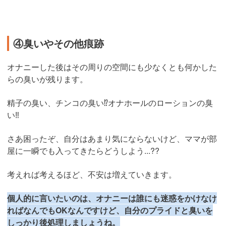
④臭いやその他痕跡
オナニーした後はその周りの空間にも少なくとも何かした
らの臭いが残ります。
精子の臭い、チンコの臭い⁉︎オナホールのローションの臭
い‼︎
さあ困ったぞ、自分はあまり気にならないけど、ママが部
屋に一瞬でも入ってきたらどうしよう...??
考えれば考えるほど、不安は増えていきます。
個人的に言いたいのは、オナニーは誰にも迷惑をかけなけ
ればなんでもOKなんですけど、自分のプライドと臭いを
しっかり後処理しましょうね。