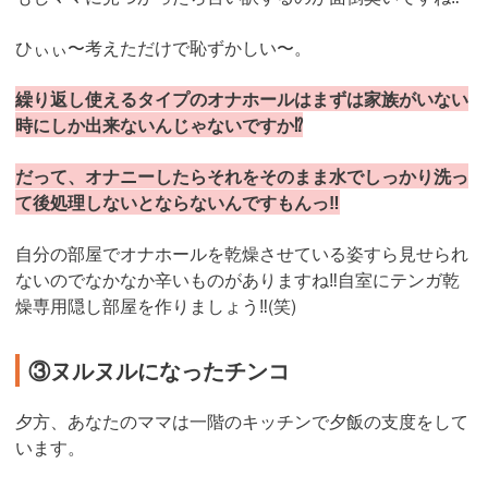
ひぃぃ〜考えただけで恥ずかしい〜。
繰り返し使えるタイプのオナホールはまずは家族がいない
時にしか出来ないんじゃないですか⁉︎
だって、オナニーしたらそれをそのまま水でしっかり洗っ
て後処理しないとならないんですもんっ‼︎
自分の部屋でオナホールを乾燥させている姿すら見せられ
ないのでなかなか辛いものがありますね‼︎自室にテンガ乾
燥専用隠し部屋を作りましょう‼︎(笑)
③ヌルヌルになったチンコ
夕方、あなたのママは一階のキッチンで夕飯の支度をして
います。