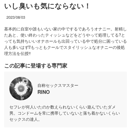
いし臭いも気にならない！
2023/08/03
基本的に自室や誰もいない家の中でするであろうオナニー。射精し
たあと、使い終わったティッシュなどをどうやって処理してる?と
っても気持ちいいオナホールも出回っている中で処分に困っている
人も多いはず⁉︎もっともクールでスタイリッシュなオナニーの後処
理方法を伝授‼︎
この記事に登場する専門家
自称セックスマスター
RINO
セフレが何人いたのか数えられないくらい遊んでいたダメ
男。コンドームを常に携帯していないと落ち着かないくらい
セックスの達人。