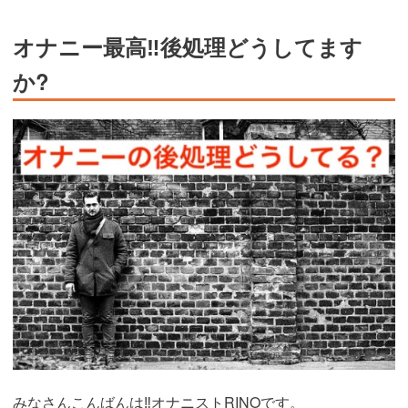
オナニー最高‼︎後処理どうしてます
か?
みなさんこんばんは‼︎オナニストRINOです。