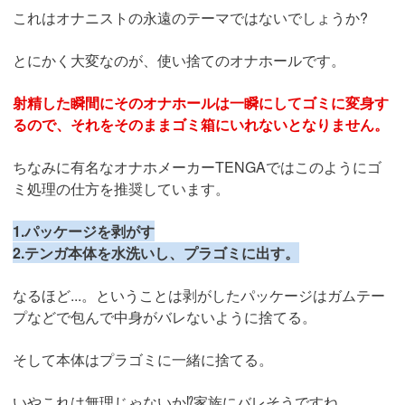
これはオナニストの永遠のテーマではないでしょうか?
とにかく大変なのが、使い捨てのオナホールです。
射精した瞬間にそのオナホールは一瞬にしてゴミに変身す
るので、それをそのままゴミ箱にいれないとなりません。
ちなみに有名なオナホメーカーTENGAではこのようにゴ
ミ処理の仕方を推奨しています。
1.パッケージを剥がす
2.テンガ本体を水洗いし、プラゴミに出す。
なるほど...。ということは剥がしたパッケージはガムテー
プなどで包んで中身がバレないように捨てる。
そして本体はプラゴミに一緒に捨てる。
いやこれは無理じゃないか⁉︎家族にバレそうですね。