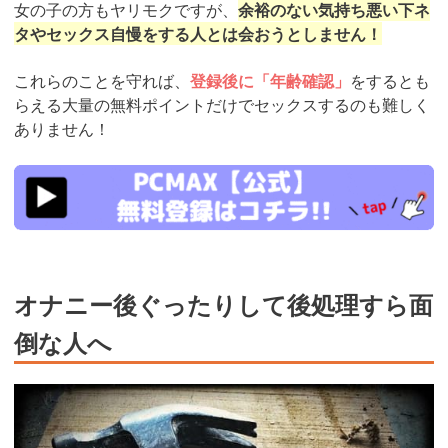
女の子の方もヤリモクですが、
余裕のない気持ち悪い下ネ
タやセックス自慢をする人とは会おうとしません！
これらのことを守れば、
登録後に「年齢確認」
をするとも
らえる大量の無料ポイントだけでセックスするのも難しく
ありません！
https://pcmax.jp/lp/?
ad_id=rm327007
オナニー後ぐったりして後処理すら面
倒な人へ