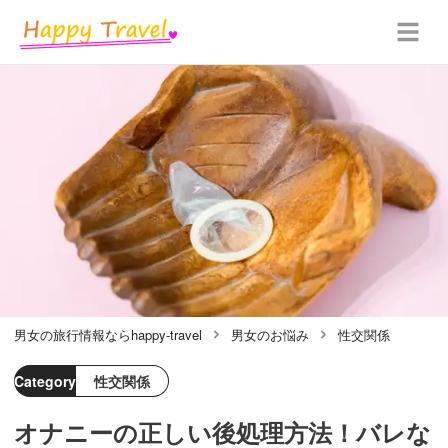
男女の旅行情報ならhappy-travel
男女のお悩み
性交関係
Category
性交関係
オナニーの正しい後処理方法！バレな