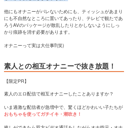
他にもオナニーがバレないためにも、ティッシュがあまり
にも不自然なところに置いてあったり、テレビで観たであ
ろうAVのパッケージが散乱したりとかしないようにしっ
かり痕跡を消す必要があります。
オナニーって実は大仕事⁉︎(笑)
素人との相互オナニーで抜き放題！
【限定PR】
素人のエロ配信で相互オナニーしたことありますか？
いま過激な配信者が急増中で、驚くほどかわいい子たちが
おもちゃを使ってガチイキ・潮吹き！
推しができたら双方ビデオ通話をしながらオナ指示・オナ