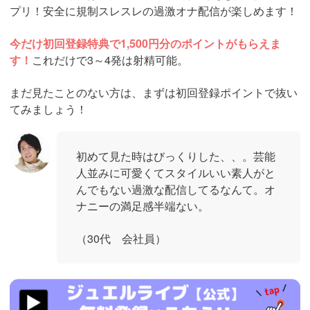
プリ！安全に規制スレスレの過激オナ配信が楽しめます！
今だけ初回登録特典で1,500円分のポイントがもらえま
す！
これだけで3～4発は射精可能。
まだ見たことのない方は、まずは初回登録ポイントで抜い
てみましょう！
初めて見た時はびっくりした、、。芸能
人並みに可愛くてスタイルいい素人がと
んでもない過激な配信してるなんて。オ
ナニーの満足感半端ない。
（30代 会社員）
https://www.j-
live.tv/LiveChat/acs.php?