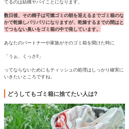
てるのは結構ヤバイことになります。
数日後、その精子は可燃ゴミの朝を迎えるまでゴミ箱のな
かで乾燥しパリパリになりますが、乾燥するまでの間はと
てつもない臭いをゴミ箱の中で発しています。
あなたのパートナーや家族がそのゴミ箱を開けた時に
「うぉ、くっさ‼︎」
ってならないためにもティッシュの処理はしっかり確実に
いきたいところですね。
どうしてもゴミ箱に捨てたい人は?