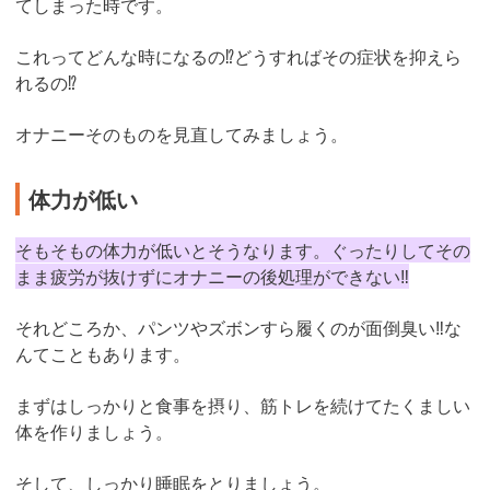
てしまった時です。
これってどんな時になるの⁉︎どうすればその症状を抑えら
れるの⁉︎
オナニーそのものを見直してみましょう。
体力が低い
そもそもの体力が低いとそうなります。ぐったりしてその
まま疲労が抜けずにオナニーの後処理ができない‼︎
それどころか、パンツやズボンすら履くのが面倒臭い‼︎な
んてこともあります。
まずはしっかりと食事を摂り、筋トレを続けてたくましい
体を作りましょう。
そして、しっかり睡眠をとりましょう。