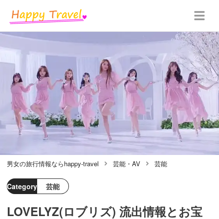
男女の旅行情報ならhappy-travel
芸能・AV
芸能
Category
芸能
LOVELYZ(ロブリズ) 流出情報とお宝