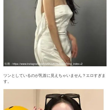
引用：
https://www.instagram.com/p/DIJJKYbJsUO/?img_index=2
ツンとしているのが乳首に見えちゃいません？エロすぎま
す。