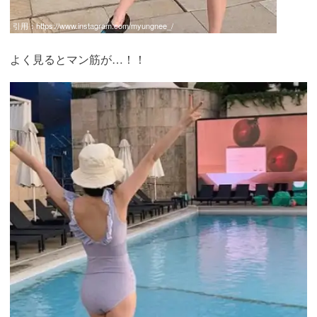
引用：
https://www.instagram.com/myungnee_/
よく見るとマン筋が…！！