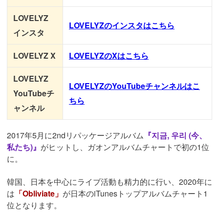
LOVELYZ
LOVELYZ
のインスタはこちら
インスタ
LOVELYZ X
LOVELYZ
のXはこちら
LOVELYZ
LOVELYZのYouTubeチャンネルはこ
YouTubeチ
ちら
ャンネル
2017年5月に2ndリパッケージアルバム
『지금, 우리 (今、
私たち)』
がヒットし、ガオンアルバムチャートで初の1位
に。
韓国、日本を中心にライブ活動も精力的に行い、2020年に
は
「Obliviate」
が日本のiTunesトップアルバムチャート1
位となります。