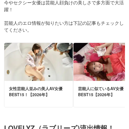
今やセクシー女優は芸能人顔負けの美しさで多方面で大活
躍！
芸能人のエロ情報が知りたい方は下記の記事もチェックし
てください。
女性芸能人並みの美人AV女優
芸能人に似ているAV女優
BEST15！【2026年】
BEST15【2026年】
LOVELYZ（ラブリーズ)流出情報！