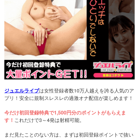
ジュエルライブ
は女性登録者数10万人越えを誇る人気のア
プリ！安全に規制スレスレの過激オナ配信が楽しめます！
今だけ初回登録特典で1,500円分のポイントがもらえま
す！
これだけで3～4発は射精可能。
まだ見たことのない方は、まずは初回登録ポイントで抜い