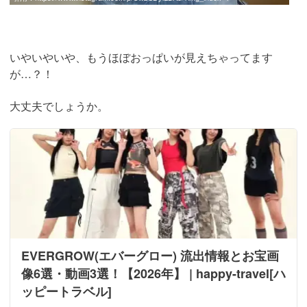
いやいやいや、もうほぼおっぱいが見えちゃってます
が…？！
大丈夫でしょうか。
EVERGROW(エバーグロー) 流出情報とお宝画
像6選・動画3選！【2026年】 | happy-travel[ハ
ッピートラベル]