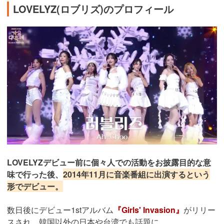
LOVELYZ(ロブリズ)のプロフィール
LOVELYZデビュー前に個々人での活動をお披露目的な意
味で行った後、
2014年11月に音楽番組に出演するという
形でデビュー。
数日後にデビュー1stアルバム
『Girls' Invasion』
がリリー
スされ、韓国以外の日本や台湾でも話題に。