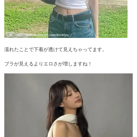
引用：
https://www.instagram.com/iloveryu._/
濡れたことで下着が透けて見えちゃってます。
ブラが見えるよりエロさが増しますね！