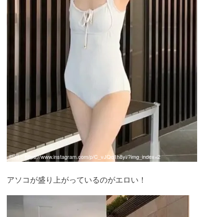
引用：
https://www.instagram.com/p/C_vJQq1h8yi/?img_index=2
アソコが盛り上がっているのがエロい！