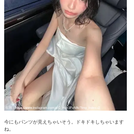
引用：
https://www.instagram.com/p/C_Huv3FvNfk/?img_index=2
今にもパンツが見えちゃいそう。ドキドキしちゃいます
ね。