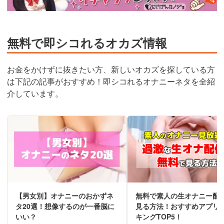
無料で即シコれるオカズ情報
お金をかけずに抜きたい方、新しいオカズを探している方
は下記の記事がおすすめ！即シコれるオナニーネタを全紹
介しています。
【男女別】オナニーのおかずネ
無料で素人の生オナニー配
タ20選！想像するのが一番脳に
見る方法！おすすめアプリ
いい？
キングTOP5！