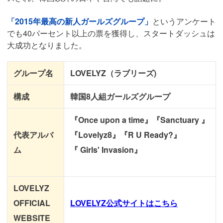
「2015年最高の新人ガールズグループ」
というアンケート
でも40パーセント以上の票を獲得し、スタートダッシュは
大成功となりました。
グループ名
LOVELYZ（ラブリーズ)
構成
韓国8人組ガールズグループ
『Once upon a time』『Sanctuary 』
代表アルバ
『Lovelyz8』『R U Ready?』
ム
『 Girls' Invasion』
LOVELYZ
OFFICIAL
LOVELYZ
公式サイトはこちら
WEBSITE