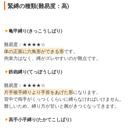
緊縛の種類(難易度：高)
▼
亀甲縛り(きっこうしばり)
難易度：★★★★☆
体の正面に六角形ができる形
です。
拘束力はなく、縄がズレやすいのが難点です。
▼
鉄砲縛り(てっぽうしばり)
難易度：★★★★☆
片手後手縛りより手首をあげた形
になります。
背中で両手がくっつくくらいに縛らなければいけません。
難しいため、縛り方が甘いと腕がきつくなってきます。
▼
高手小手縛り(たかてこしばり)