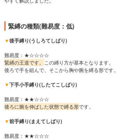
やすく解説しました。
緊縛の種類(難易度：低)
▼
後手縛り(うしろてしばり)
難易度：★☆☆☆☆
緊縛の王道です。
この縛り方が基本となります。
後ろで手を組んで、そこから胸や腕を縛る形です。
▼
下手小手縛り(したてこしばり)
難易度：★★☆☆☆
後ろに腕を伸ばした状態で縛る形
です。
▼
前手縛り(まえてしばり)
難易度：★★☆☆☆