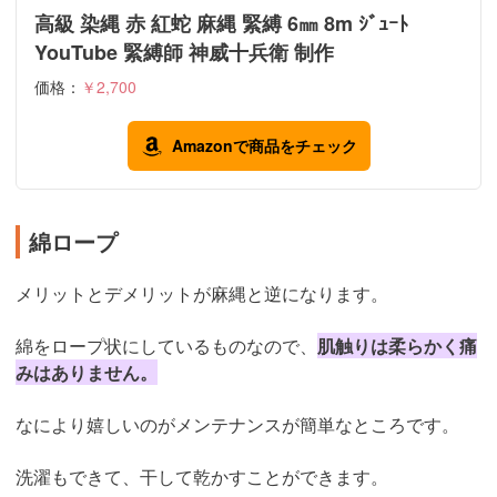
高級 染縄 赤 紅蛇 麻縄 緊縛 6㎜ 8m ｼﾞｭｰﾄ
YouTube 緊縛師 神威十兵衛 制作
価格：
￥2,700
Amazonで商品をチェック
綿ロープ
メリットとデメリットが麻縄と逆になります。
綿をロープ状にしているものなので、
肌触りは柔らかく痛
みはありません。
なにより嬉しいのがメンテナンスが簡単なところです。
洗濯もできて、干して乾かすことができます。