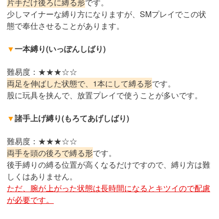
片手だけ後ろに縛る形
です。
少しマイナーな縛り方になりますが、SMプレイでこの状
態で奉仕させることがあります。
▼
一本縛り(いっぽんしばり)
難易度：★★★☆☆
両足を伸ばした状態で、1本にして縛る形
です。
股に玩具を挟んで、放置プレイで使うことが多いです。
▼
諸手上げ縛り(もろてあげしばり)
難易度：★★★☆☆
両手を頭の後ろで縛る形
です。
後手縛りの縛る位置が高くなるだけですので、縛り方は難
しくはありません。
ただ、腕が上がった状態は長時間になるとキツイので配慮
が必要です。