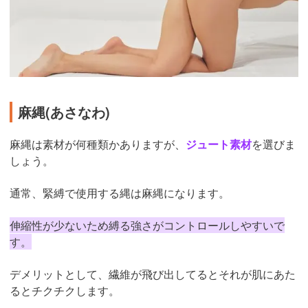
麻縄(あさなわ)
麻縄は素材が何種類かありますが、
ジュート素材
を選びま
しょう。
通常、緊縛で使用する縄は麻縄になります。
伸縮性が少ないため縛る強さがコントロールしやすいで
す。
デメリットとして、繊維が飛び出してるとそれが肌にあた
るとチクチクします。