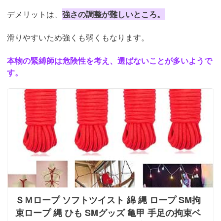
デメリットは、
強さの調整が難しいところ。
滑りやすいため強くも弱くもなります。
本物の緊縛師は危険性を考え、選ばないことが多いようで
す。
ＳＭロープ ソフトツイスト 綿 縄 ロープ SM拘
束ロープ 縄 ひも SMグッズ 亀甲 手足の拘束ベ