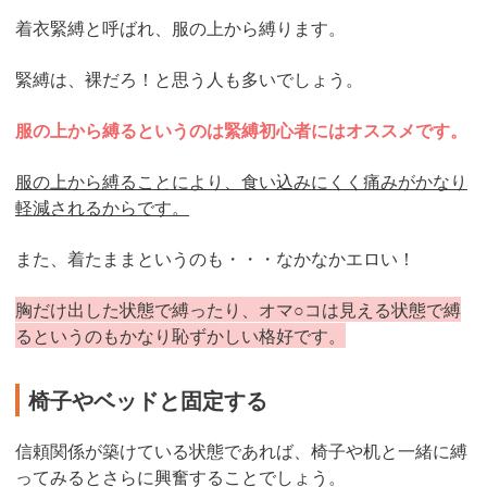
着衣緊縛と呼ばれ、服の上から縛ります。
緊縛は、裸だろ！と思う人も多いでしょう。
服の上から縛るというのは緊縛初心者にはオススメです。
服の上から縛ることにより、食い込みにくく痛みがかなり
軽減されるからです。
また、着たままというのも・・・なかなかエロい！
胸だけ出した状態で縛ったり、オマ○コは見える状態で縛
るというのもかなり恥ずかしい格好です。
椅子やベッドと固定する
信頼関係が築けている状態であれば、椅子や机と一緒に縛
ってみるとさらに興奮することでしょう。