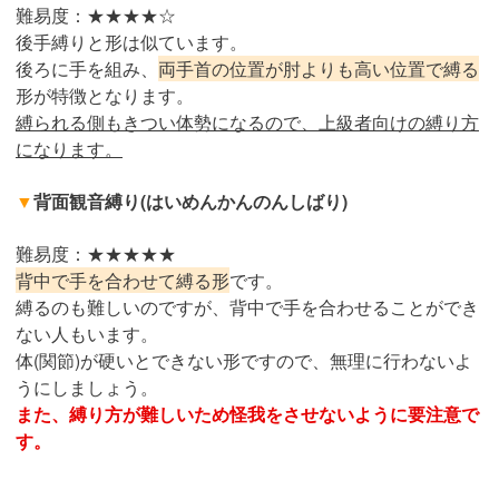
難易度：★★★★☆
後手縛りと形は似ています。
後ろに手を組み、
両手首の位置が肘よりも高い位置で縛る
形が特徴となります。
縛られる側もきつい体勢になるので、上級者向けの縛り方
になります。
▼
背面観音縛り(はいめんかんのんしばり)
難易度：★★★★★
背中で手を合わせて縛る形
です。
縛るのも難しいのですが、背中で手を合わせることができ
ない人もいます。
体(関節)が硬いとできない形ですので、無理に行わないよ
うにしましょう。
また、縛り方が難しいため怪我をさせないように要注意で
す。