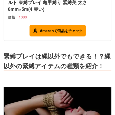
ルト 束縛プレイ 亀甲縛り 緊縛美 太さ
8mm×5m(4 赤い)
価格：
1080
Amazonで商品をチェック
緊縛プレイは縄以外でもできる！？縄
以外の緊縛アイテムの種類を紹介！