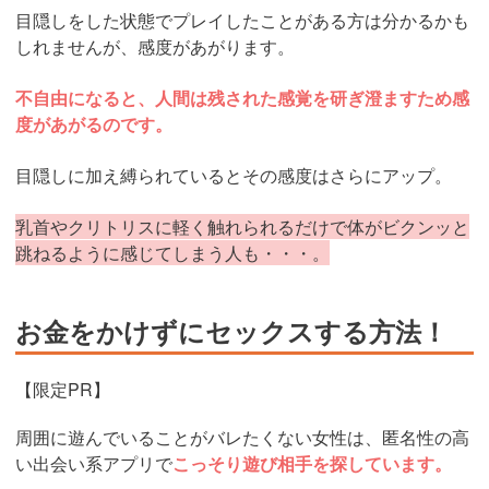
目隠しをした状態でプレイしたことがある方は分かるかも
しれませんが、感度があがります。
不自由になると、人間は残された感覚を研ぎ澄ますため感
度があがるのです。
目隠しに加え縛られているとその感度はさらにアップ。
乳首やクリトリスに軽く触れられるだけで体がビクンッと
跳ねるように感じてしまう人も・・・。
お金をかけずにセックスする方法！
【限定PR】
周囲に遊んでいることがバレたくない女性は、匿名性の高
い出会い系アプリで
こっそり遊び相手を探しています。