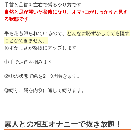
手首と足首を左右で縛るやり方です。
自然と足が開いた状態になり、オマ○コがしっかりと見え
る状態です。
手も足も縛られているので、
どんなに恥ずかしくても隠す
ことができません。
恥ずかしさが格段にアップします。
①手で足首を掴みます。
②①の状態で縄を2，3周巻きます。
③縛り、縄を内側に通して縛ります。
素人との相互オナニーで抜き放題！