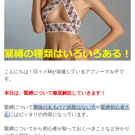
こんにちは！日々ドMが加速しているアブノーマル子で
す。
本日は、緊縛について徹底解説していきます！
緊縛について
興味のあるけど経験はない方
や
緊縛初心者さ
ん
にはピッタリの内容になっています。
緊縛についてから初心者が知っておくべきことなど分かり