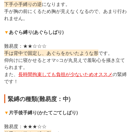
下手小手縛りの逆
になります。
手が胸の前にくるため胸が見えなくなるので、あまり行わ
れません。
▼
あぐら縛り(あぐらしばり)
難易度：★★☆☆☆
手は背中で固定し、あぐらをかいたような形
です。
仰向けに寝かせるとオマ○コが丸見えで羞恥心を掻き立て
られます。
また、
長時間拘束しても負担が少ないためオススメ
の緊縛
です！
緊縛の種類(難易度：中)
▼
片手後手縛り(かたてごてしばり)
難易度：★★★☆☆