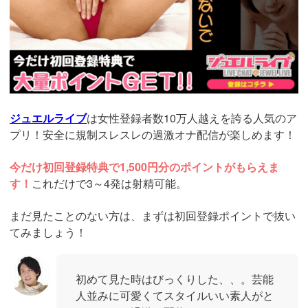
ジュエルライブ
は女性登録者数10万人越えを誇る人気のア
プリ！安全に規制スレスレの過激オナ配信が楽しめます！
今だけ初回登録特典で1,500円分のポイントがもらえま
す！
これだけで3～4発は射精可能。
まだ見たことのない方は、まずは初回登録ポイントで抜い
てみましょう！
初めて見た時はびっくりした、、。芸能
人並みに可愛くてスタイルいい素人がと