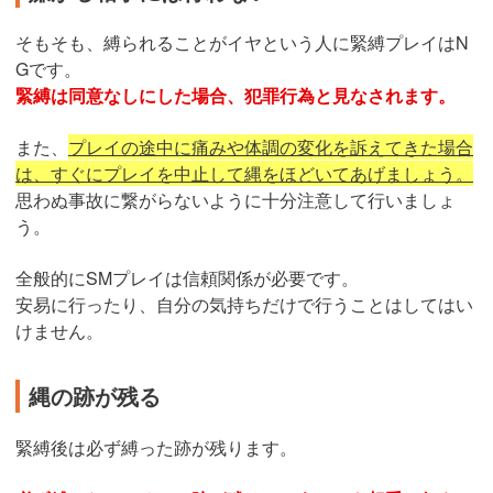
そもそも、縛られることがイヤという人に緊縛プレイはN
Gです。
緊縛は同意なしにした場合、犯罪行為と見なされます。
また、
プレイの途中に痛みや体調の変化を訴えてきた場合
は、すぐにプレイを中止して縄をほどいてあげましょう。
思わぬ事故に繋がらないように十分注意して行いましょ
う。
全般的にSMプレイは信頼関係が必要です。
安易に行ったり、自分の気持ちだけで行うことはしてはい
けません。
縄の跡が残る
緊縛後は必ず縛った跡が残ります。