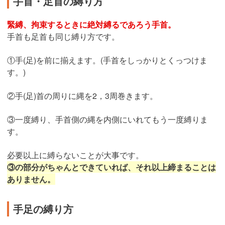
手首・足首の縛り方
緊縛、拘束するときに絶対縛るであろう手首。
手首も足首も同じ縛り方です。
①手(足)を前に揃えます。(手首をしっかりとくっつけま
す。)
②手(足)首の周りに縄を2，3周巻きます。
③一度縛り、手首側の縄を内側にいれてもう一度縛りま
す。
必要以上に縛らないことが大事です。
③の部分がちゃんとできていれば、それ以上締まることは
ありません。
手足の縛り方